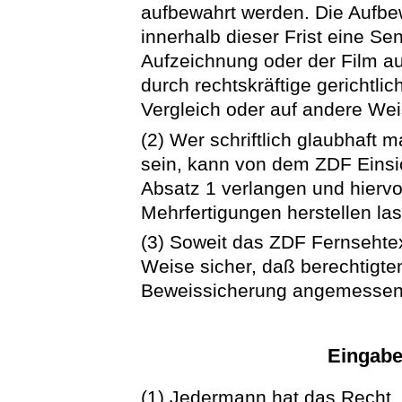
aufbewahrt werden. Die Aufbew
innerhalb dieser Frist eine Se
Aufzeichnung oder der Film a
durch rechtskräftige gerichtli
Vergleich oder auf andere Weis
(2) Wer schriftlich glaubhaft 
sein, kann von dem ZDF Einsi
Absatz 1 verlangen und hierv
Mehrfertigungen herstellen la
(3) Soweit das ZDF Fernsehtext
Weise sicher, daß berechtigten
Beweissicherung angemessen
Eingab
(1) Jedermann hat das Recht,