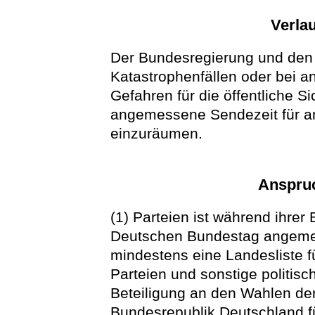
Verla
Der Bundesregierung und den 
Katastrophenfällen oder bei a
Gefahren für die öffentliche S
angemessene Sendezeit für am
einzuräumen.
Anspruc
(1) Parteien ist während ihre
Deutschen Bundestag angeme
mindestens eine Landesliste f
Parteien und sonstige politis
Beteiligung an den Wahlen de
Bundesrepublik Deutschland f