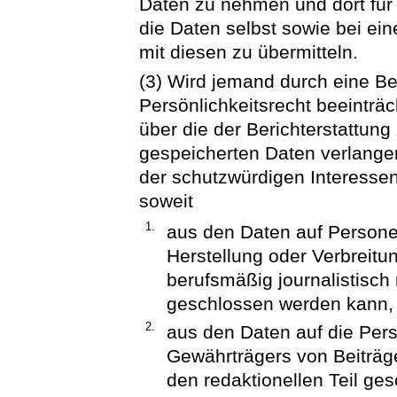
Daten zu nehmen und dort für
die Daten selbst sowie bei ei
mit diesen zu übermitteln.
(3) Wird jemand durch eine Be
Persönlichkeitsrecht beeinträc
über die der Berichterstattun
gespeicherten Daten verlang
der schutzwürdigen Interessen
soweit
1.
aus den Daten auf Personen
Herstellung oder Verbreit
berufsmäßig journalistisch
geschlossen werden kann,
2.
aus den Daten auf die Per
Gewährträgers von Beiträge
den redaktionellen Teil ge