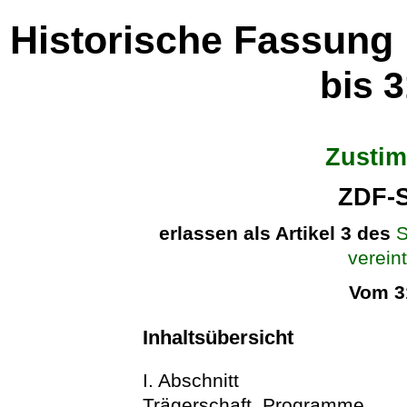
Historische Fassung
bis 
Zusti
ZDF-S
erlassen als Artikel 3 des
S
verein
Vom 3
Inhaltsübersicht
I. Abschnitt
Trägerschaft, Programme