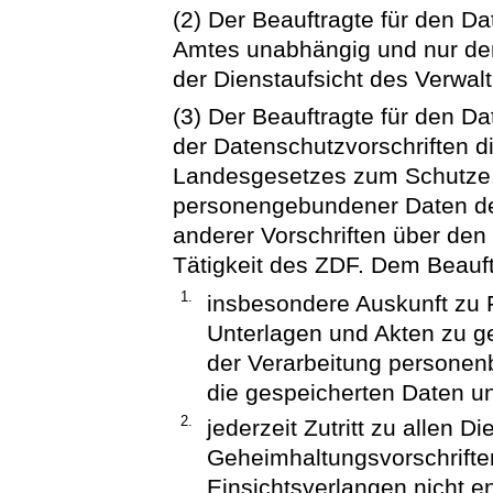
(2) Der Beauftragte für den D
Amtes unabhängig und nur dem
der Dienstaufsicht des Verwal
(3) Der Beauftragte für den D
der Datenschutzvorschriften d
Landesgesetzes zum Schutze d
personengebundener Daten de
anderer Vorschriften über de
Tätigkeit des ZDF. Dem Beauft
1.
insbesondere Auskunft zu F
Unterlagen und Akten zu 
der Verarbeitung personen
die gespeicherten Daten u
2.
jederzeit Zutritt zu allen
Geheimhaltungsvorschrifte
Einsichtsverlangen nicht 