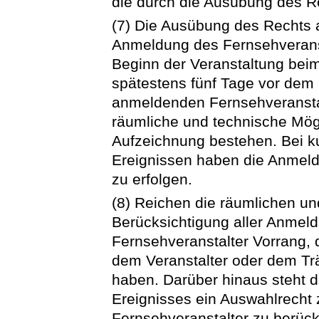
die durch die Ausübung des R
(7) Die Ausübung des Rechts a
Anmeldung des Fernsehveranst
Beginn der Veranstaltung beim
spätestens fünf Tage vor dem
anmeldenden Fernsehveranstal
räumliche und technische Mögl
Aufzeichnung bestehen. Bei ku
Ereignissen haben die Anmel
zu erfolgen.
(8) Reichen die räumlichen u
Berücksichtigung aller Anmel
Fernsehveranstalter Vorrang, 
dem Veranstalter oder dem Tr
haben. Darüber hinaus steht 
Ereignisses ein Auswahlrecht 
Fernsehveranstalter zu berück