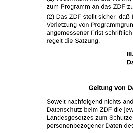
zum Programm an das ZDF z
(2) Das ZDF stellt sicher, d
Verletzung von Programmgrund
angemessener Frist schriftli
regelt die Satzung.
II
D
Geltung von D
Soweit nachfolgend nichts and
Datenschutz beim ZDF die jewe
Landesgesetzes zum Schutze d
personenbezogener Daten des