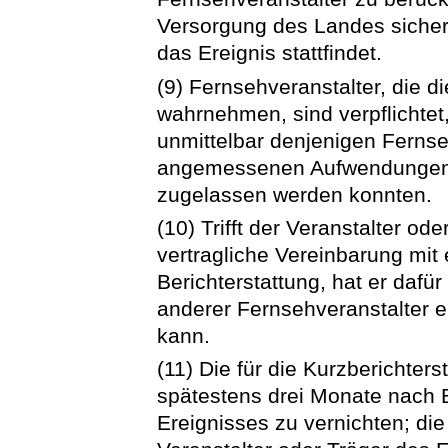
Versorgung des Landes sichers
das Ereignis stattfindet.
(9) Fernsehveranstalter, die d
wahrnehmen, sind verpflichtet
unmittelbar denjenigen Fernse
angemessenen Aufwendungen zu
zugelassen werden konnten.
(10) Trifft der Veranstalter od
vertragliche Vereinbarung mit
Berichterstattung, hat er dafü
anderer Fernsehveranstalter 
kann.
(11) Die für die Kurzberichters
spätestens drei Monate nach 
Ereignisses zu vernichten; di