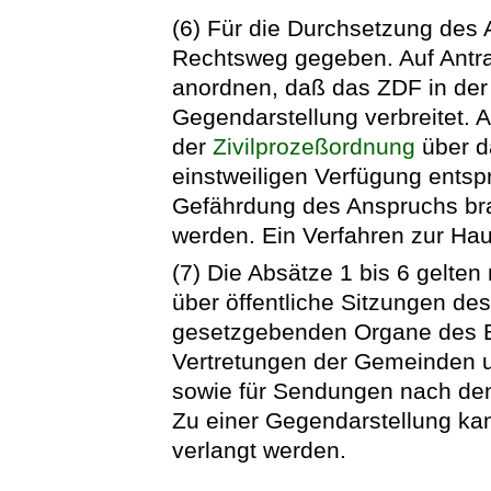
(6) Für die Durchsetzung des 
Rechtsweg gegeben. Auf Antra
anordnen, daß das ZDF in der
Gegendarstellung verbreitet. A
der
Zivilprozeßordnung
über d
einstweiligen Verfügung ents
Gefährdung des Anspruchs bra
werden. Ein Verfahren zur Haup
(7) Die Absätze 1 bis 6 gelten
über öffentliche Sitzungen de
gesetzgebenden Organe des B
Vertretungen der Gemeinden 
sowie für Sendungen nach den
Zu einer Gegendarstellung ka
verlangt werden.