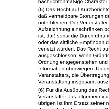
nachrichtenmäßige Charakter 
(5) Das Recht auf Kurzberich
daß vermeidbare Störungen de
unterbleiben. Der Veranstalte
Aufzeichnung einschränken o
ist, daß sonst die Durchführun
oder das sittliche Empfinden 
verletzt würden. Das Recht auf
ausgeschlossen, wenn Gründe 
Ordnung entgegenstehen und d
Information überwiegen. Unber
Veranstalters, die Übertragun
Veranstaltung insgesamt ausz
(6) Für die Ausübung des Rech
Veranstalter das allgemein vo
übrigen ist ihm Ersatz seiner