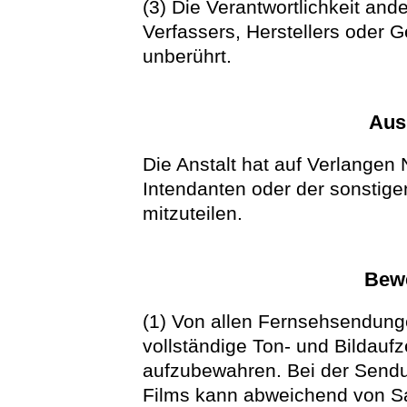
(3) Die Verantwortlichkeit an
Verfassers, Herstellers oder Ge
unberührt.
Ausk
Die Anstalt hat auf Verlangen
Intendanten oder der sonstige
mitzuteilen.
Bew
(1) Von allen Fernsehsendunge
vollständige Ton- und Bildauf
aufzubewahren. Bei der Sendu
Films kann abweichend von Sa