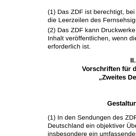
(1) Das ZDF ist berechtigt, 
die Leerzeilen des Fernsehsig
(2) Das ZDF kann Druckwerk
Inhalt veröffentlichen, wenn d
erforderlich ist.
II
Vorschriften für
„Zweites D
Gestaltu
(1) In den Sendungen des ZDF
Deutschland ein objektiver Üb
insbesondere ein umfassendes 