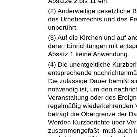
Absätze 2 bis 11 ein.
(2) Anderweitige gesetzliche
des Urheberrechts und des Pe
unberührt.
(3) Auf die Kirchen und auf a
deren Einrichtungen mit entsp
Absatz 1 keine Anwendung.
(4) Die unentgeltliche Kurzber
entsprechende nachrichtenmäß
Die zulässige Dauer bemißt si
notwendig ist, um den nachri
Veranstaltung oder des Ereigni
regelmäßig wiederkehrenden V
beträgt die Obergrenze der Da
Werden Kurzberichte über Vera
zusammengefaßt, muß auch i