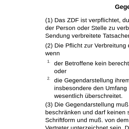
Gege
(1) Das ZDF ist verpflichtet,
der Person oder Stelle zu verb
Sendung verbreitete Tatsachen
(2) Die Pflicht zur Verbreitun
wenn
1.
der Betroffene kein berecht
oder
2.
die Gegendarstellung ihre
insbesondere den Umfang 
wesentlich überschreitet.
(3) Die Gegendarstellung muß
beschränken und darf keinen s
Schriftform und muß. von dem
Vertreter unterzeichnet sein. 