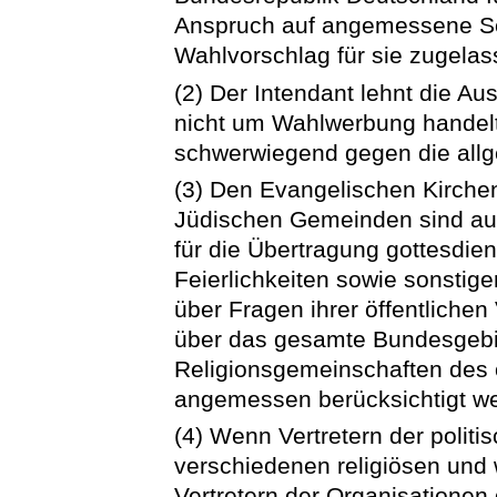
Anspruch auf angemessene Se
Wahlvorschlag für sie zugela
(2) Der Intendant lehnt die Au
nicht um Wahlwerbung handelt 
schwerwiegend gegen die allg
(3) Den Evangelischen Kirchen
Jüdischen Gemeinden sind a
für die Übertragung gottesdie
Feierlichkeiten sowie sonstig
über Fragen ihrer öffentliche
über das gesamte Bundesgebie
Religionsgemeinschaften des 
angemessen berücksichtigt w
(4) Wenn Vertretern der politi
verschiedenen religiösen und
Vertretern der Organisationen