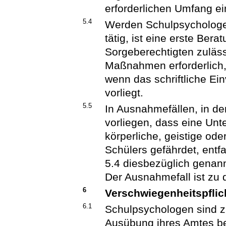
erforderlichen Umfang ei
5.4
Werden Schulpsychologe
tätig, ist eine erste Be
Sorgeberechtigten zuläss
Maßnahmen erforderlich,
wenn das schriftliche Ei
vorliegt.
5.5
In Ausnahmefällen, in de
vorliegen, dass eine Unt
körperliche, geistige od
Schülers gefährdet, entfa
5.4 diesbezüglich genan
Der Ausnahmefall ist zu
6
Verschwiegenheitspflic
6.1
Schulpsychologen sind zu
Ausübung ihres Amtes b