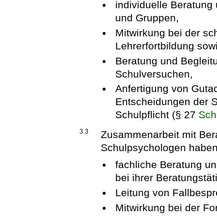
individuelle Beratung 
und Gruppen,
Mitwirkung bei der sc
Lehrerfortbildung sowi
Beratung und Begleit
Schulversuchen,
Anfertigung von Guta
Entscheidungen der S
Schulpflicht (§ 27
Sch
3.3
Zusammenarbeit mit Ber
Schulpsychologen haben
fachliche Beratung un
bei ihrer Beratungstäti
Leitung von Fallbesp
Mitwirkung bei der Fo