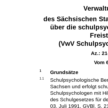
Verwalt
des Sächsischen Sta
über die schulpsy
Freis
(VwV Schulpsyc
Az.: 2
Vom 6
1
Grundsätze
1.1
Schulpsychologische Ber
Sachsen und erfolgt schu
Schulpsychologen mit Hil
des Schulgesetzes für d
03. Juli 1991, GVBl. S. 