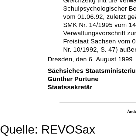
Gleichzeitg tritt die Verw
Schulpsychologischer Be
vom 01.06.92, zuletzt ge
SMK Nr. 14/1995 vom 14.
Verwaltungsvorschrift zu
Freistaat Sachsen vom 0
Nr. 10/1992, S. 47) außer
Dresden, den 6. August 1999
Sächsiches Staatsministeriu
Günther Portune
Staatssekretär
Ände
Quelle: REVOSax