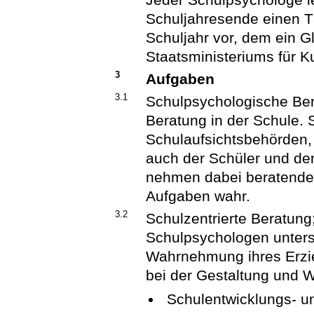
Schuljahresende einen Tä
Schuljahr vor, dem ein 
Staatsministeriums für Ku
3
Aufgaben
3.1
Schulpsychologische Be
Beratung in der Schule. 
Schulaufsichtsbehörden, 
auch der Schüler und de
nehmen dabei beratende,
Aufgaben wahr.
3.2
Schulzentrierte Beratung
Schulpsychologen unters
Wahrnehmung ihres Erzi
bei der Gestaltung und 
Schulentwicklungs- u