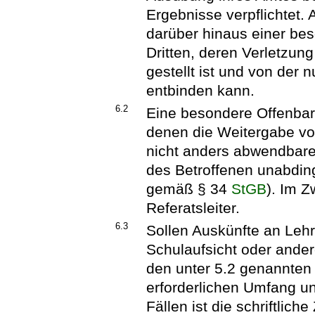
Ergebnisse verpflichtet.
darüber hinaus einer be
Dritten, deren Verletzu
gestellt ist und von der n
entbinden kann.
6.2
Eine besondere Offenbaru
denen die Weitergabe vo
nicht anders abwendbare
des Betroffenen unabding
gemäß § 34
StGB
). Im Z
Referatsleiter.
6.3
Sollen Auskünfte an Lehre
Schulaufsicht oder andere
den unter 5.2 genannten 
erforderlichen Umfang un
Fällen ist die schriftlic