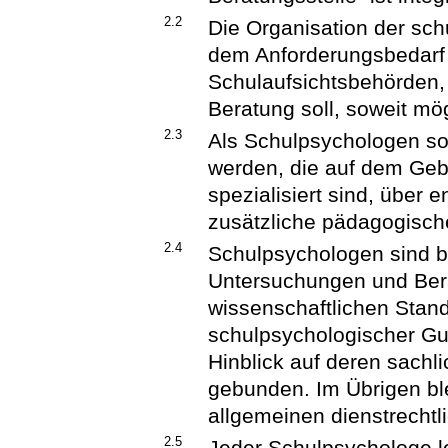
2.2
Die Organisation der sch
dem Anforderungsbedarf 
Schulaufsichtsbehörden, 
Beratung soll, soweit mög
2.3
Als Schulpsychologen so
werden, die auf dem Geb
spezialisiert sind, über
zusätzliche pädagogische
2.4
Schulpsychologen sind be
Untersuchungen und Ber
wissenschaftlichen Standa
schulpsychologischer Gu
Hinblick auf deren sachl
gebunden. Im Übrigen bl
allgemeinen dienstrechtl
2.5
Jeder Schulpsychologe l