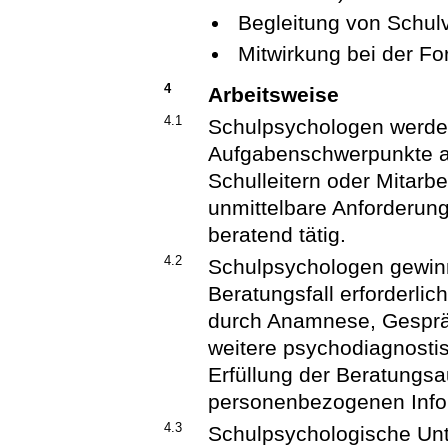
Begleitung von Schul
Mitwirkung bei der For
4
Arbeitsweise
4.1
Schulpsychologen werde
Aufgabenschwerpunkte a
Schulleitern oder Mitarbe
unmittelbare Anforderun
beratend tätig.
4.2
Schulpsychologen gewinn
Beratungsfall erforderl
durch Anamnese, Gesprä
weitere psychodiagnostis
Erfüllung der Beratungsa
personenbezogenen Info
4.3
Schulpsychologische Un