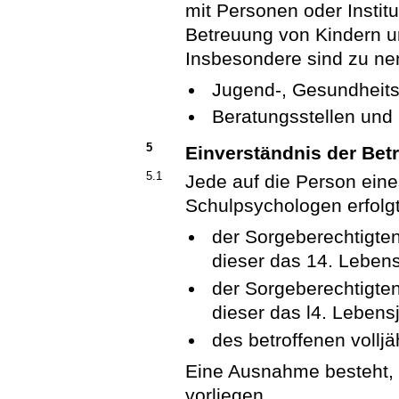
mit Personen oder Instit
Betreuung von Kindern u
Insbesondere sind zu ne
Jugend-, Gesundheits-
Beratungsstellen und 
5
Einverständnis der Bet
5.1
Jede auf die Person eine
Schulpsychologen erfolgt
der Sorgeberechtigten
dieser das 14. Lebens
der Sorgeberechtigten
dieser das l4. Lebensj
des betroffenen volljä
Eine Ausnahme besteht,
vorliegen.