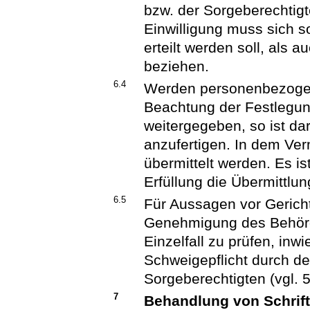
bzw. der Sorgeberechtigte
Einwilligung muss sich s
erteilt werden soll, als 
beziehen.
6.4
Werden personenbezogen
Beachtung der Festlegun
weitergegeben, so ist d
anzufertigen. In dem Ve
übermittelt werden. Es i
Erfüllung die Übermittlun
6.5
Für Aussagen vor Gerich
Genehmigung des Behörde
Einzelfall zu prüfen, inw
Schweigepflicht durch de
Sorgeberechtigten (vgl. 5.
7
Behandlung von Schrif