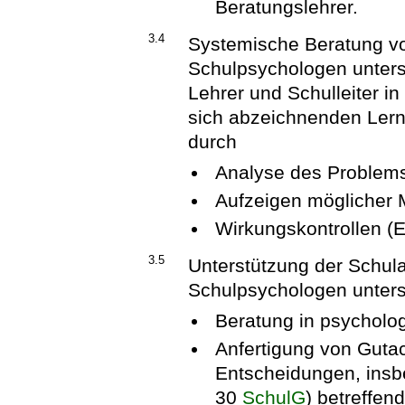
Beratungslehrer.
3.4
Systemische Beratung v
Schulpsychologen unters
Lehrer und Schulleiter i
sich abzeichnenden Lern
durch
Analyse des Problem
Aufzeigen möglicher 
Wirkungskontrollen (E
3.5
Unterstützung der Schula
Schulpsychologen unters
Beratung in psycholo
Anfertigung von Guta
Entscheidungen, insbe
30
SchulG
) betreffend