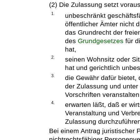
(2) Die Zulassung setzt voraus
1.
unbeschränkt geschäftsfä
öffentlicher Ämter nicht 
das Grundrecht der frei
des
Grundgesetzes
für d
hat,
2.
seinen Wohnsitz oder Si
hat und gerichtlich unbe
3.
die Gewähr dafür bietet
der Zulassung und unter
Vorschriften veranstalten
4.
erwarten läßt, daß er wirt
Veranstaltung und Verbr
Zulassung durchzuführen
Bei einem Antrag juristischer
nichtrechtsfähiger Personenv