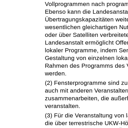
Vollprogrammen nach program
Ebenso kann die Landesanstal
Übertragungskapazitäten weit
wesentlichen gleichartigen N
oder über Satelliten verbreit
Landesanstalt ermöglicht Offe
lokaler Programme, indem Sen
Gestaltung von einzelnen loka
Rahmen des Programms des Ver
werden.
(2) Fensterprogramme sind zul
auch mit anderen Veranstalte
zusammenarbeiten, die außer
veranstalten.
(3) Für die Veranstaltung vo
die über terrestrische UKW-Hö