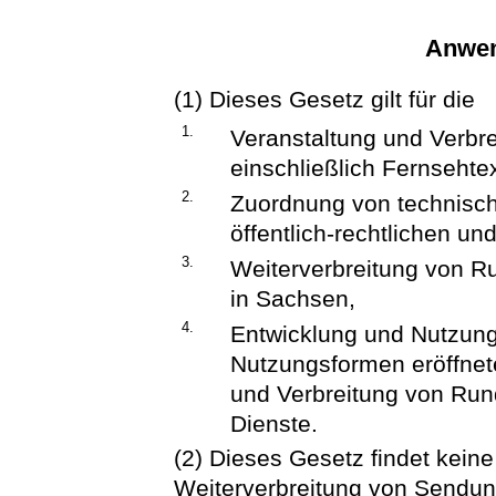
Anwen
(1) Dieses Gesetz gilt für die
1.
Veranstaltung und Verbr
einschließlich Fernsehtex
2.
Zuordnung von technisch
öffentlich-rechtlichen u
3.
Weiterverbreitung von 
in Sachsen,
4.
Entwicklung und Nutzun
Nutzungsformen eröffnete
und Verbreitung von Run
Dienste.
(2) Dieses Gesetz findet kein
Weiterverbreitung von Sendun