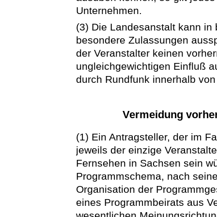
Unternehmen.
(3) Die Landesanstalt kann i
besondere Zulassungen ausspr
der Veranstalter keinen vorh
ungleichgewichtigen Einfluß a
durch Rundfunk innerhalb von
Vermeidung vorhe
(1) Ein Antragsteller, der im Fa
jeweils der einzige Veranstalt
Fernsehen in Sachsen sein w
Programmschema, nach seine
Organisation der Programmges
eines Programmbeirats aus Ve
wesentlichen Meinungsrichtung