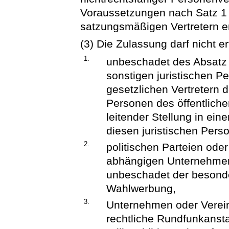
Voraussetzungen nach Satz 1 
satzungsmäßigen Vertretern erf
(3) Die Zulassung darf nicht er
1.
unbeschadet des Absatz 1
sonstigen juristischen P
gesetzlichen Vertretern
Personen des öffentliche
leitender Stellung in ein
diesen juristischen Pers
2.
politischen Parteien od
abhängigen Unternehmen
unbeschadet der beson
Wahlwerbung,
3.
Unternehmen oder Verein
rechtliche Rundfunkanstal