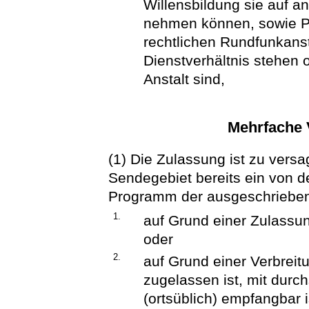
Willensbildung sie auf a
nehmen können, sowie Per
rechtlichen Rundfunkanst
Dienstverhältnis stehen 
Anstalt sind,
Mehrfache V
(1) Die Zulassung ist zu ver
Sendegebiet bereits ein von d
Programm der ausgeschriebe
1.
auf Grund einer Zulassun
oder
2.
auf Grund einer Verbreit
zugelassen ist, mit dur
(ortsüblich) empfangbar i