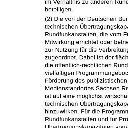
im Verhältnis zu anderen Rund
beteiligen.
(2) Die von der Deutschen Bun
technischen Übertragungskapaz
Rundfunkanstalten, die vom Fr
Mitwirkung errichtet oder bet
zur Nutzung für die Verbreit
zugeordnet. Dabei ist der fl
die öffentlich-rechtlichen Run
vielfältigen Programmangebots
Förderung des publizistische
Medienstandortes Sachsen Re
ist auf eine möglichst wirtsch
technischen Übertragungskapa
hinzuwirken. Für die Programme
Rundfunkanstalten und für Pr
Übertragungskapazitäten vorra