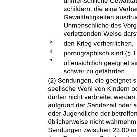
unmenschliche Gewalttät
schildern, die eine Verh
Gewalttätigkeiten ausdr
Unmenschliche des Vorg
verletzenden Weise darst
2.
den Krieg verherrlichen,
4.
pornographisch sind (§ 
7.
offensichtlich geeignet s
schwer zu gefährden.
(2) Sendungen, die geeignet si
seelische Wohl von Kindern od
dürfen nicht verbreitet werden, 
aufgrund der Sendezeit oder 
oder Jugendliche der betroffe
üblicherweise nicht wahrnehme
Sendungen zwischen 23.00 un