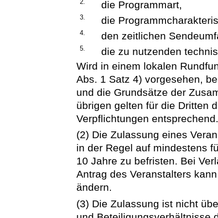
2.
die Programmart,
3.
die Programmcharakteri
4.
den zeitlichen Sendeumf
5.
die zu nutzenden techni
Wird in einem lokalen Rundfu
Abs. 1 Satz 4) vorgesehen, b
und die Grundsätze der Zusam
übrigen gelten für die Dritten 
Verpflichtungen entsprechend
(2) Die Zulassung eines Veran
in der Regel auf mindestens f
10 Jahre zu befristen. Bei Ve
Antrag des Veranstalters kann
ändern.
(3) Die Zulassung ist nicht üb
und Beteiligungsverhältnisse 