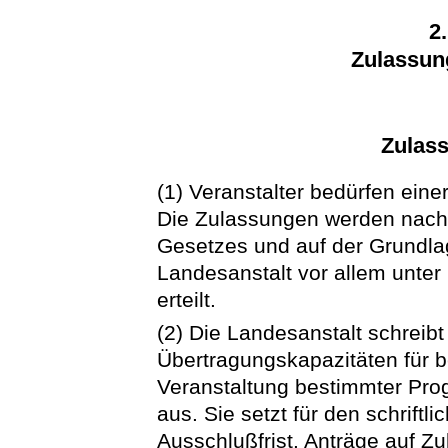
2
Zulassung
Zulas
(1) Veranstalter bedürfen ein
Die Zulassungen werden nac
Gesetzes und auf der Grundla
Landesanstalt vor allem unte
erteilt.
(2) Die Landesanstalt schreib
Übertragungskapazitäten für 
Veranstaltung bestimmter Pro
aus. Sie setzt für den schriftl
Ausschlußfrist. Anträge auf Z