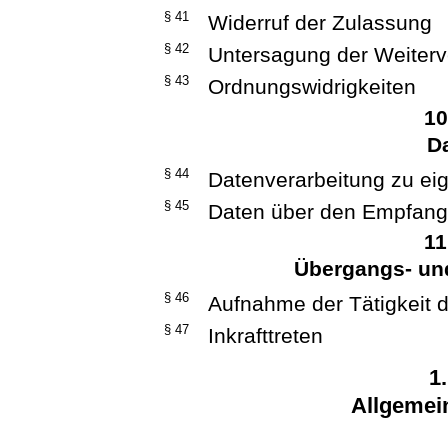
§ 41
Widerruf der Zulassung
§ 42
Untersagung der Weiterv
§ 43
Ordnungswidrigkeiten
10
D
§ 44
Datenverarbeitung zu ei
§ 45
Daten über den Empfan
11
Übergangs- u
§ 46
Aufnahme der Tätigkeit 
§ 47
Inkrafttreten
1
Allgemei