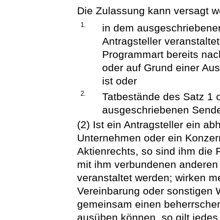
Die Zulassung kann versagt 
1.
in dem ausgeschriebene
Antragsteller veranstal
Programmart bereits nach
oder auf Grund einer Aus
ist oder
2.
Tatbestände des Satz 1 o
ausgeschriebenen Sendeg
(2) Ist ein Antragsteller ein 
Unternehmen oder ein Konzer
Aktienrechts, so sind ihm di
mit ihm verbundenen andere
veranstaltet werden; wirken 
Vereinbarung oder sonstigen 
gemeinsam einen beherrschen
ausüben können, so gilt jedes