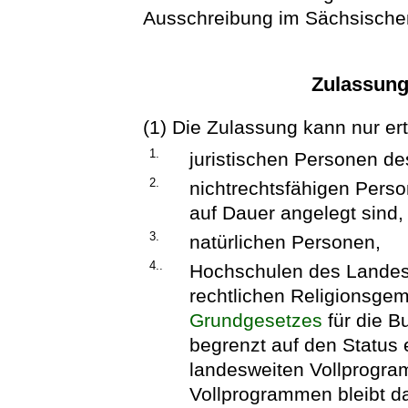
Ausschreibung im Sächsischen
Zulassun
(1) Die Zulassung kann nur ert
1.
juristischen Personen de
2.
nichtrechtsfähigen Perso
auf Dauer angelegt sind,
3.
natürlichen Personen,
4..
Hochschulen des Landes 
rechtlichen Religionsgem
Grundgesetzes
für die B
begrenzt auf den Status 
landesweiten Vollprogra
Vollprogrammen bleibt d