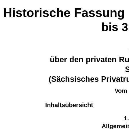
Historische Fassung
bis 
über den privaten R
(Sächsisches Privat
Vom 
Inhaltsübersicht
1
Allgeme