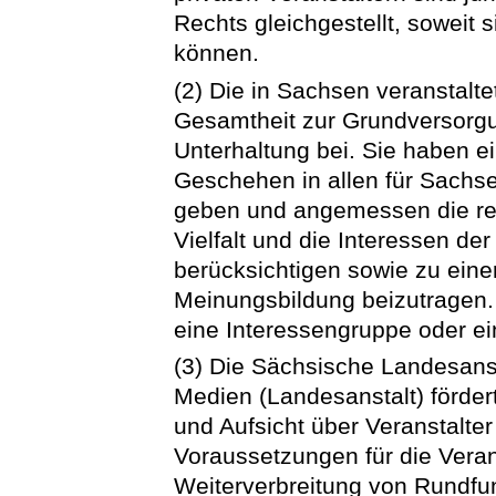
Rechts gleichgestellt, soweit 
können.
(2) Die in Sachsen veranstalt
Gesamtheit zur Grundversorgu
Unterhaltung bei. Sie haben e
Geschehen in allen für Sachs
geben und angemessen die regi
Vielfalt und die Interessen d
berücksichtigen sowie zu einer
Meinungsbildung beizutragen. S
eine Interessengruppe oder e
(3) Die Sächsische Landesanst
Medien (Landesanstalt) förder
und Aufsicht über Veranstalte
Voraussetzungen für die Veran
Weiterverbreitung von Rundfu