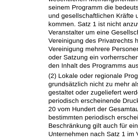
seinem Programm die bedeuts
und gesellschaftlichen Kräft
kommen. Satz 1 ist nicht anz
Veranstalter um eine Gesellsc
Vereinigung des Privatrechts 
Vereinigung mehrere Persone
oder Satzung ein vorherrschen
den Inhalt des Programms aus
(2) Lokale oder regionale Pr
grundsätzlich nicht zu mehr a
gestaltet oder zugeliefert we
periodisch erscheinende Druc
20 vom Hundert der Gesamtaufl
bestimmten periodisch ersche
Beschränkung gilt auch für e
Unternehmen nach Satz 1 im V