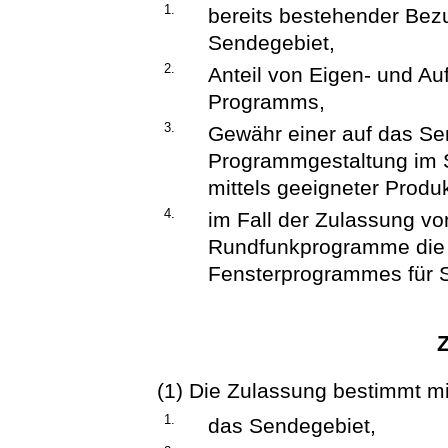
1.
bereits bestehender Bez
Sendegebiet,
2.
Anteil von Eigen- und Au
Programms,
3.
Gewähr einer auf das S
Programmgestaltung im S
mittels geeigneter Produ
4.
im Fall der Zulassung vo
Rundfunkprogramme die 
Fensterprogrammes für 
(1) Die Zulassung bestimmt m
1.
das Sendegebiet,