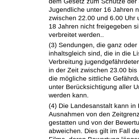
dem Gesetz zum Schutze der Ju
Jugendliche unter 16 Jahren n
zwischen 22.00 und 6.00 Uhr u
18 Jahren nicht freigegeben s
verbreitet werden..
(3) Sendungen, die ganz oder 
inhaltsgleich sind, die in die 
Verbreitung jugendgefährdeter
in der Zeit zwischen 23.00 bi
die mögliche sittliche Gefähr
unter Berücksichtigung aller
werden kann.
(4) Die Landesanstalt kann in R
Ausnahmen von den Zeitgrenz
gestatten und von der Bewert
abweichen. Dies gilt im Fall d