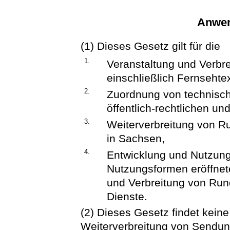
Anwen
(1) Dieses Gesetz gilt für die
1.
Veranstaltung und Verbr
einschließlich Fernsehtex
2.
Zuordnung von technisch
öffentlich-rechtlichen u
3.
Weiterverbreitung von 
in Sachsen,
4.
Entwicklung und Nutzun
Nutzungsformen eröffnete
und Verbreitung von Run
Dienste.
(2) Dieses Gesetz findet kein
Weiterverbreitung von Sendun