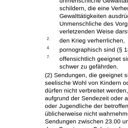
unmenschliche Gewalttät
schildern, die eine Verh
Gewalttätigkeiten ausdr
Unmenschliche des Vorg
verletzenden Weise darst
2.
den Krieg verherrlichen,
4.
pornographisch sind (§ 
7.
offensichtlich geeignet s
schwer zu gefährden.
(2) Sendungen, die geeignet si
seelische Wohl von Kindern od
dürfen nicht verbreitet werden, 
aufgrund der Sendezeit oder 
oder Jugendliche der betroffe
üblicherweise nicht wahrnehme
Sendungen zwischen 23.00 un