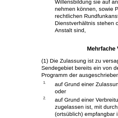
Willensbildung sie auf a
nehmen können, sowie Per
rechtlichen Rundfunkanst
Dienstverhältnis stehen 
Anstalt sind,
Mehrfache V
(1) Die Zulassung ist zu ver
Sendegebiet bereits ein von d
Programm der ausgeschriebe
1.
auf Grund einer Zulassun
oder
2.
auf Grund einer Verbreit
zugelassen ist, mit dur
(ortsüblich) empfangbar i