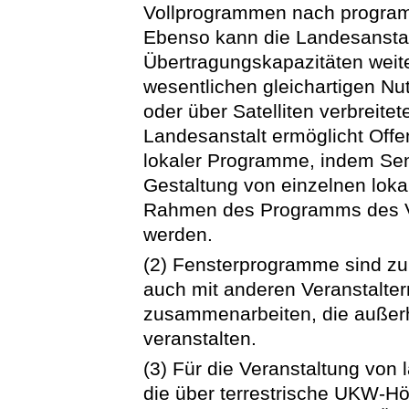
Vollprogrammen nach program
Ebenso kann die Landesanstal
Übertragungskapazitäten weit
wesentlichen gleichartigen N
oder über Satelliten verbreit
Landesanstalt ermöglicht Offe
lokaler Programme, indem Sen
Gestaltung von einzelnen loka
Rahmen des Programms des Ver
werden.
(2) Fensterprogramme sind zul
auch mit anderen Veranstalte
zusammenarbeiten, die außer
veranstalten.
(3) Für die Veranstaltung vo
die über terrestrische UKW-Hö