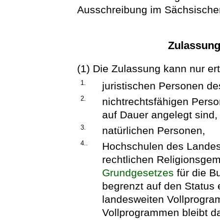
Ausschreibung im Sächsischen
Zulassun
(1) Die Zulassung kann nur ert
1.
juristischen Personen de
2.
nichtrechtsfähigen Perso
auf Dauer angelegt sind,
3.
natürlichen Personen,
4..
Hochschulen des Landes 
rechtlichen Religionsgem
Grundgesetzes
für die B
begrenzt auf den Status 
landesweiten Vollprogra
Vollprogrammen bleibt d