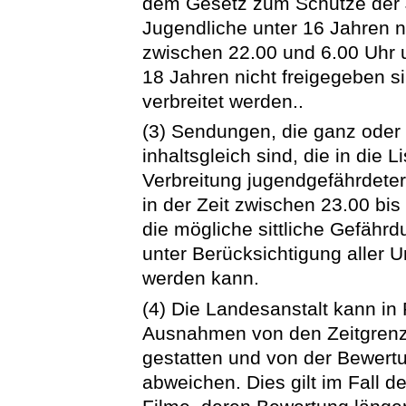
dem Gesetz zum Schutze der Ju
Jugendliche unter 16 Jahren n
zwischen 22.00 und 6.00 Uhr u
18 Jahren nicht freigegeben s
verbreitet werden..
(3) Sendungen, die ganz oder 
inhaltsgleich sind, die in die 
Verbreitung jugendgefährdeter
in der Zeit zwischen 23.00 bi
die mögliche sittliche Gefähr
unter Berücksichtigung aller
werden kann.
(4) Die Landesanstalt kann in R
Ausnahmen von den Zeitgrenz
gestatten und von der Bewert
abweichen. Dies gilt im Fall d