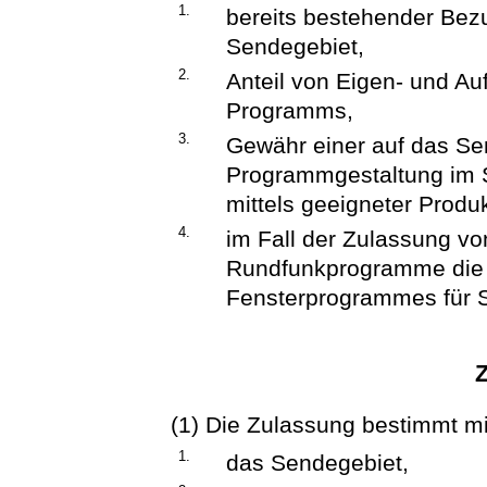
1.
bereits bestehender Bez
Sendegebiet,
2.
Anteil von Eigen- und Au
Programms,
3.
Gewähr einer auf das S
Programmgestaltung im S
mittels geeigneter Produ
4.
im Fall der Zulassung vo
Rundfunkprogramme die 
Fensterprogrammes für 
(1) Die Zulassung bestimmt m
1.
das Sendegebiet,