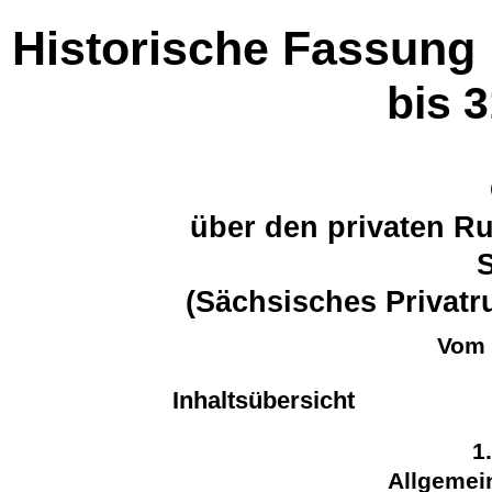
Historische Fassung
bis 
über den privaten R
(Sächsisches Privat
Vom 
Inhaltsübersicht
1
Allgeme