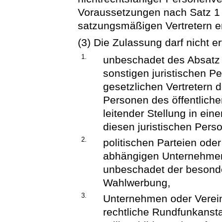
Voraussetzungen nach Satz 1 
satzungsmäßigen Vertretern erf
(3) Die Zulassung darf nicht er
1.
unbeschadet des Absatz 1
sonstigen juristischen P
gesetzlichen Vertretern
Personen des öffentliche
leitender Stellung in ein
diesen juristischen Pers
2.
politischen Parteien od
abhängigen Unternehmen
unbeschadet der beson
Wahlwerbung,
3.
Unternehmen oder Verein
rechtliche Rundfunkanstal