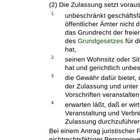
(2) Die Zulassung setzt voraus
1.
unbeschränkt geschäftsfä
öffentlicher Ämter nicht 
das Grundrecht der frei
des
Grundgesetzes
für d
hat,
2.
seinen Wohnsitz oder Si
hat und gerichtlich unbe
3.
die Gewähr dafür bietet
der Zulassung und unter
Vorschriften veranstalten
4.
erwarten läßt, daß er wirt
Veranstaltung und Verbr
Zulassung durchzuführen
Bei einem Antrag juristischer
nichtrechtsfähiger Personenv