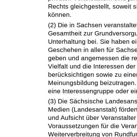
Rechts gleichgestellt, soweit 
können.
(2) Die in Sachsen veranstalt
Gesamtheit zur Grundversorgu
Unterhaltung bei. Sie haben e
Geschehen in allen für Sachs
geben und angemessen die regi
Vielfalt und die Interessen d
berücksichtigen sowie zu einer
Meinungsbildung beizutragen. S
eine Interessengruppe oder e
(3) Die Sächsische Landesanst
Medien (Landesanstalt) förder
und Aufsicht über Veranstalte
Voraussetzungen für die Veran
Weiterverbreitung von Rundfu