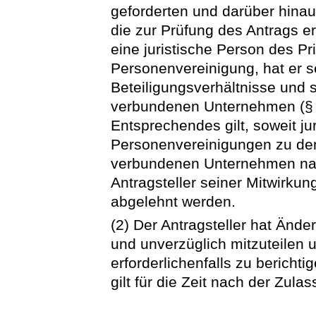
geforderten und darüber hina
die zur Prüfung des Antrags erf
eine juristische Person des Pr
Personenvereinigung, hat er s
Beteiligungsverhältnisse und
verbundenen Unternehmen (§
Entsprechendes gilt, soweit ju
Personenvereinigungen zu den
verbundenen Unternehmen na
Antragsteller seiner Mitwirkun
abgelehnt werden.
(2) Der Antragsteller hat Änd
und unverzüglich mitzuteilen 
erforderlichenfalls zu berich
gilt für die Zeit nach der Zula