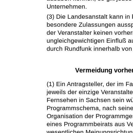
Unternehmen.
(3) Die Landesanstalt kann i
besondere Zulassungen ausspr
der Veranstalter keinen vorh
ungleichgewichtigen Einfluß a
durch Rundfunk innerhalb von
Vermeidung vorhe
(1) Ein Antragsteller, der im Fa
jeweils der einzige Veranstalt
Fernsehen in Sachsen sein w
Programmschema, nach seine
Organisation der Programmges
eines Programmbeirats aus Ve
wesentlichen Meinungsrichtung