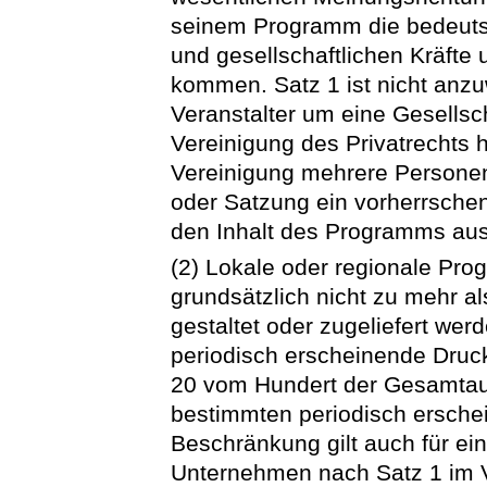
seinem Programm die bedeuts
und gesellschaftlichen Kräft
kommen. Satz 1 ist nicht anz
Veranstalter um eine Gesellsc
Vereinigung des Privatrechts 
Vereinigung mehrere Persone
oder Satzung ein vorherrschen
den Inhalt des Programms aus
(2) Lokale oder regionale Pr
grundsätzlich nicht zu mehr a
gestaltet oder zugeliefert we
periodisch erscheinende Druc
20 vom Hundert der Gesamtaufl
bestimmten periodisch ersche
Beschränkung gilt auch für e
Unternehmen nach Satz 1 im V