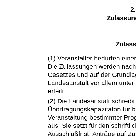
2
Zulassung
Zulas
(1) Veranstalter bedürfen ein
Die Zulassungen werden nac
Gesetzes und auf der Grundla
Landesanstalt vor allem unte
erteilt.
(2) Die Landesanstalt schreib
Übertragungskapazitäten für 
Veranstaltung bestimmter Pro
aus. Sie setzt für den schriftl
Ausschlußfrist. Anträge auf Z