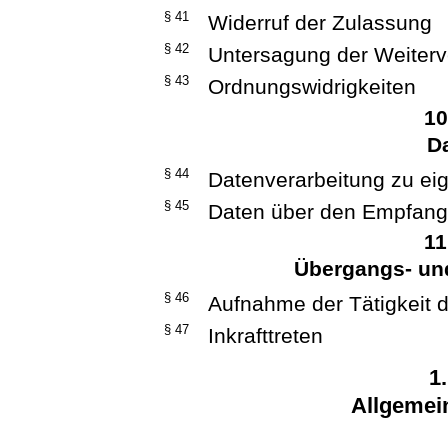
§ 41
Widerruf der Zulassung
§ 42
Untersagung der Weiterv
§ 43
Ordnungswidrigkeiten
10
D
§ 44
Datenverarbeitung zu ei
§ 45
Daten über den Empfan
11
Übergangs- u
§ 46
Aufnahme der Tätigkeit 
§ 47
Inkrafttreten
1
Allgemei