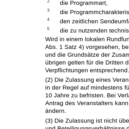
2.
die Programmart,
3.
die Programmcharakteri
4.
den zeitlichen Sendeumf
5.
die zu nutzenden techni
Wird in einem lokalen Rundfu
Abs. 1 Satz 4) vorgesehen, b
und die Grundsätze der Zusam
übrigen gelten für die Dritten 
Verpflichtungen entsprechend
(2) Die Zulassung eines Veran
in der Regel auf mindestens f
10 Jahre zu befristen. Bei Ve
Antrag des Veranstalters kann
ändern.
(3) Die Zulassung ist nicht üb
und Beteiligungsverhältnisse 