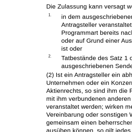
Die Zulassung kann versagt 
1.
in dem ausgeschriebene
Antragsteller veranstal
Programmart bereits nach
oder auf Grund einer Aus
ist oder
2.
Tatbestände des Satz 1 o
ausgeschriebenen Sendeg
(2) Ist ein Antragsteller ein 
Unternehmen oder ein Konzer
Aktienrechts, so sind ihm di
mit ihm verbundenen andere
veranstaltet werden; wirken 
Vereinbarung oder sonstigen 
gemeinsam einen beherrschen
ausüben können, so gilt jedes