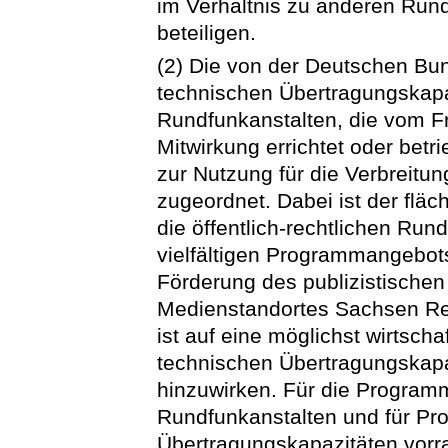
im Verhältnis zu anderen Rund
beteiligen.
(2) Die von der Deutschen Bun
technischen Übertragungskapaz
Rundfunkanstalten, die vom Fr
Mitwirkung errichtet oder bet
zur Nutzung für die Verbreit
zugeordnet. Dabei ist der fl
die öffentlich-rechtlichen Run
vielfältigen Programmangebots
Förderung des publizistische
Medienstandortes Sachsen Re
ist auf eine möglichst wirtsch
technischen Übertragungskapa
hinzuwirken. Für die Programme
Rundfunkanstalten und für Pr
Übertragungskapazitäten vorra