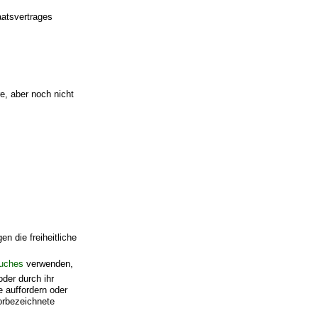
atsvertrages
e, aber noch nicht
en die freiheitliche
,
buches
verwenden,
der durch ihr
 auffordern oder
orbezeichnete