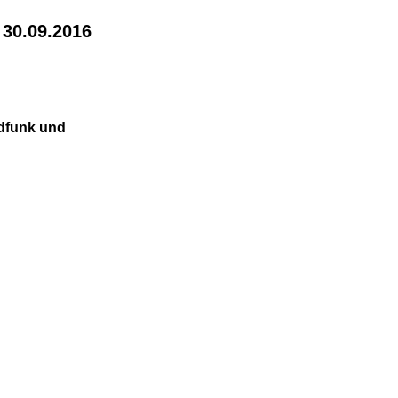
 30.09.2016
dfunk und