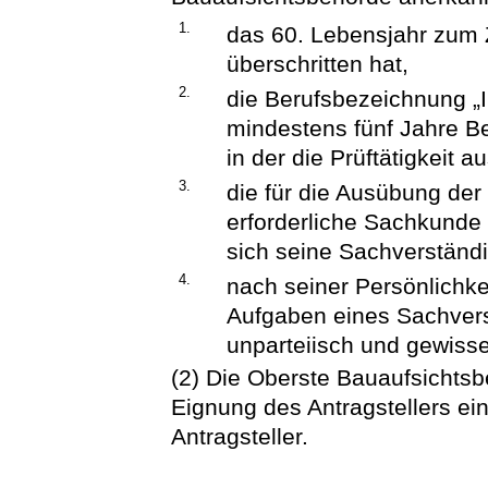
1.
das 60. Lebensjahr zum Z
überschritten hat,
2.
die Berufsbezeichnung „I
mindestens fünf Jahre Be
in der die Prüftätigkeit 
3.
die für die Ausübung der
erforderliche Sachkunde i
sich seine Sachverständi
4.
nach seiner Persönlichke
Aufgaben eines Sachvers
unparteiisch und gewissen
(2) Die Oberste Bauaufsichts
Eignung des Antragstellers ein
Antragsteller.