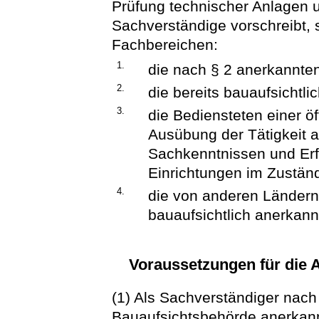
Prüfung technischer Anlagen 
Sachverständige vorschreibt, s
Fachbereichen:
1.
die nach § 2 anerkannte
2.
die bereits bauaufsichtl
3.
die Bediensteten einer öf
Ausübung der Tätigkeit a
Sachkenntnissen und Erf
Einrichtungen im Zuständ
4.
die von anderen Ländern
bauaufsichtlich anerkan
Voraussetzungen für die 
(1) Als Sachverständiger nach
Bauaufsichtsbehörde anerkan