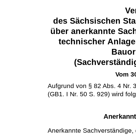
Ve
des Sächsischen Sta
über anerkannte Sach
technischer Anlage
Bauor
(Sachverständ
Vom 30
Aufgrund von § 82 Abs. 4 Nr.
(GB1. I Nr. 50 S. 929) wird fo
Anerkannt
Anerkannte Sachverständige, 