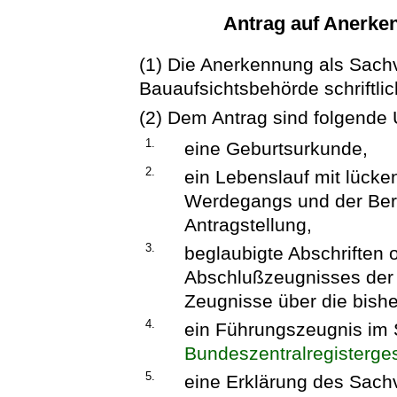
Antrag auf Anerke
(1) Die Anerkennung als Sachv
Bauaufsichtsbehörde schriftli
(2) Dem Antrag sind folgende 
1.
eine Geburtsurkunde,
2.
ein Lebenslauf mit lücke
Werdegangs und der Ber
Antragstellung,
3.
beglaubigte Abschriften 
Abschlußzeugnisses der 
Zeugnisse über die bish
4.
ein Führungszeugnis im 
Bundeszentralregisterge
5.
eine Erklärung des Sach