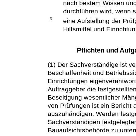
nach bestem Wissen und
durchführen wird, wenn se
6.
eine Aufstellung der Prü
Hilfsmittel und Einrichtu
Pflichten und Auf
(1) Der Sachverständige ist v
Beschaffenheit und Betriebssi
Einrichtungen eigenverantwort
Auftraggeber die festgestellte
Beseitigung wesentlicher Män
von Prüfungen ist ein Bericht
auszuhändigen. Werden festge
Sachverständigen festgelegten 
Bauaufsichtsbehörde zu unterr