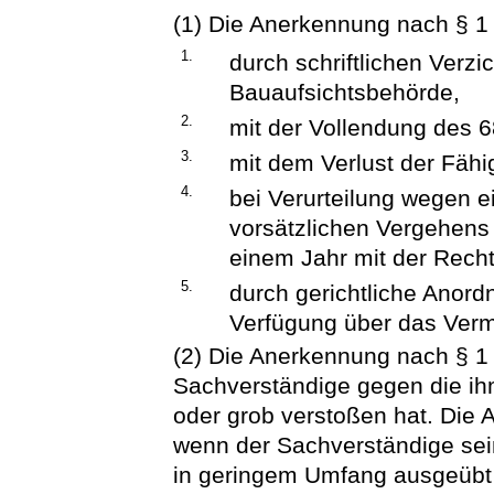
(1) Die Anerkennung nach § 1 N
1.
durch schriftlichen Verz
Bauaufsichtsbehörde,
2.
mit der Vollendung des 6
3.
mit dem Verlust der Fähig
4.
bei Verurteilung wegen 
vorsätzlichen Vergehens 
einem Jahr mit der Rechts
5.
durch gerichtliche Anor
Verfügung über das Ver
(2) Die Anerkennung nach § 1 
Sachverständige gegen die ihm
oder grob verstoßen hat. Die
wenn der Sachverständige sein
in geringem Umfang ausgeübt h