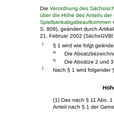
Die
Verordnung des Sächsisch
über die Höhe des Anteils de
Spielbankabgabeaufkommen
S. 809), geändert durch Artik
21. Februar 2002 (SächsGVBl. S
1.
§ 1 wird wie folgt geänder
a)
Die Absatzbezeichnu
b)
Die Absätze 2 und 
2.
Nach § 1 wird folgender §
Höh
(1) Das nach § 11 Abs. 
Anteil nach § 1 der Gem