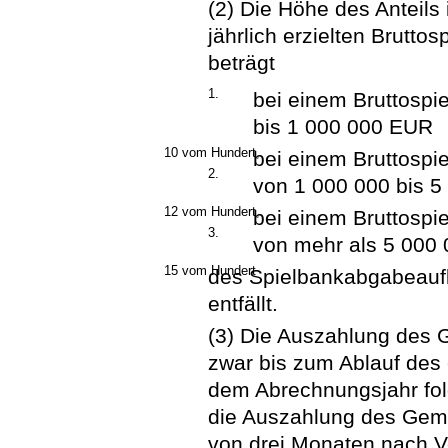
(2) Die Höhe des Anteils 
jährlich erzielten Brutto
beträgt
1.
bei einem Bruttospie
bis 1 000 000 EUR
10 vom Hundert,
bei einem Bruttospie
2.
von 1 000 000 bis 
12 vom Hundert,
bei einem Bruttospie
3.
von mehr als 5 000
15 vom Hundert
des Spielbankabgabeauf
entfällt.
(3) Die Auszahlung des G
zwar bis zum Ablauf des 
dem Abrechnungsjahr folg
die Auszahlung des Geme
von drei Monaten nach V