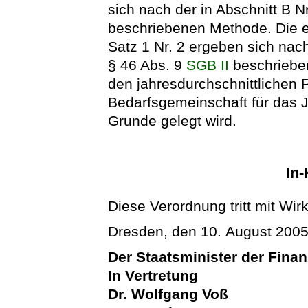
sich nach der in Abschnitt B N
beschriebenen Methode. Die
Satz 1 Nr. 2 ergeben sich nach
§ 46 Abs. 9
SGB II
beschriebe
den jahresdurchschnittlichen 
Bedarfsgemeinschaft für das 
Grunde gelegt wird.
In-
Diese Verordnung tritt mit Wir
Dresden, den 10. August 200
Der Staatsminister der Fina
In Vertretung
Dr. Wolfgang Voß