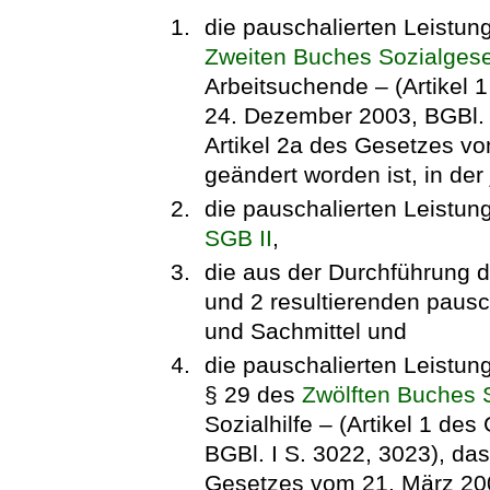
die pauschalierten Leistun
Zweiten Buches Sozialges
Arbeitsuchende – (Artikel
24. Dezember 2003, BGBl. I
Artikel 2a des Gesetzes vo
geändert worden ist, in der
die pauschalierten Leistung
SGB II
,
die aus der Durchführung 
und 2 resultierenden paus
und Sachmittel und
die pauschalierten Leistun
§ 29 des
Zwölften Buches 
Sozialhilfe – (Artikel 1 d
BGBl. I S. 3022, 3023), das 
Gesetzes vom 21. März 200