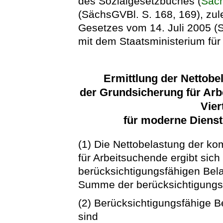
des Sozialgesetzbuches (
Säc
(SächsGVBl. S. 168, 169), zule
Gesetzes vom 14. Juli 2005 (
mit dem Staatsministerium für
Ermittlung der Nettob
der Grundsicherung für Ar
Vier
für moderne Dienst
(1) Die Nettobelastung der k
für Arbeitsuchende ergibt sic
berücksichtigungsfähigen Bel
Summe der berücksichtigungs
(2) Berücksichtigungsfähige 
sind