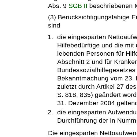
Abs. 9
SGB II
beschriebenen 
(3) Berücksichtigungsfähige 
sind
die eingesparten Nettoauf
Hilfebedürftige und die mit
lebenden Personen für Hil
Abschnitt 2 und für Kranken
Bundessozialhilfegesetzes
Bekanntmachung vom 23. Mä
zuletzt durch Artikel 27 d
S. 818, 835) geändert worde
31. Dezember 2004 gelten
die eingesparten Aufwendu
Durchführung der in Numme
Die eingesparten Nettoaufwe