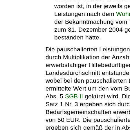
worden ist, in der jeweils 
Leistungen nach dem
Wohn
der Bekanntmachung vom 7. 
zum 31. Dezember 2004 ge
bestanden hätte.
Die pauschalierten Leistungen
durch Multiplikation der Anza
erwerbsfähiger Hilfebedürftige
Landesdurchschnitt entstand
wobei bei den pauschalierten
ermittelte Wert um den vom Bu
Abs. 5
SGB II
gekürzt wird. D
Satz 1 Nr. 3 ergeben sich durc
Bedarfsgemeinschaften erwerbs
von 50 EUR. Die pauschalierte
ergeben sich gemäß der in Abs