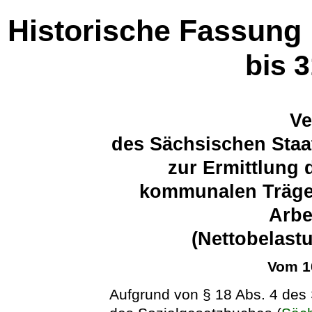
Historische Fassung
bis 
Ve
des Sächsischen Staa
zur Ermittlung 
kommunalen Träger
Arbe
(Nettobelast
Vom 1
Aufgrund von § 18 Abs. 4 des