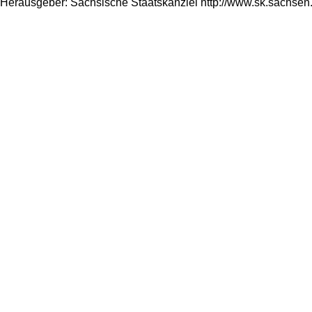
Herausgeber: Sächsische Staatskanzlei http://www.sk.sachsen