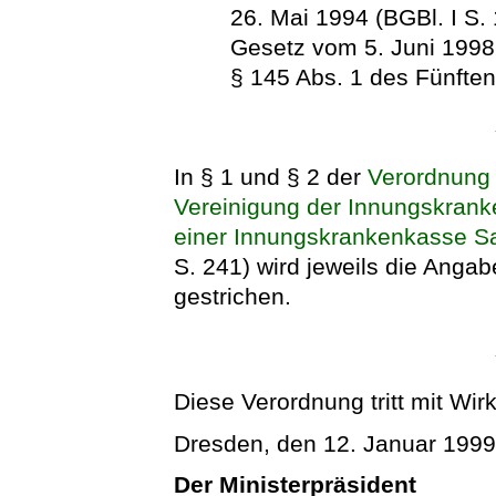
26. Mai 1994 (BGBl. I S.
Gesetz vom 5. Juni 1998 
§ 145 Abs. 1 des Fünfte
In § 1 und § 2 der
Verordnung 
Vereinigung der Innungskrank
einer Innungskrankenkasse S
S. 241) wird jeweils die Angab
gestrichen.
Diese Verordnung tritt mit Wir
Dresden, den 12. Januar 199
Der Ministerpräsident