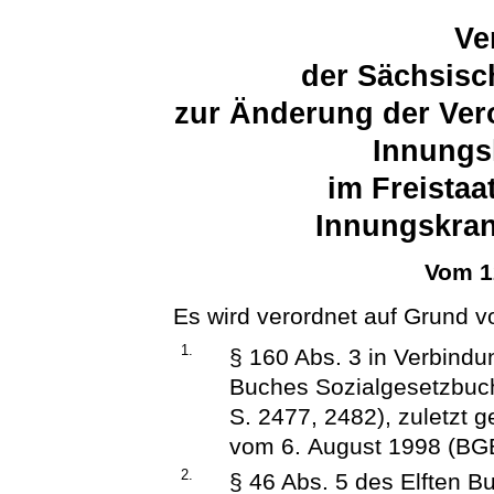
Ve
der Sächsisc
zur Änderung der Ver
Innungs
im Freistaa
Innungskra
Vom 1
Es wird verordnet auf Grund v
1.
§ 160 Abs. 3 in Verbindu
Buches Sozialgesetzbuc
S. 2477, 2482), zuletzt 
vom 6. August 1998 (BGBl
2.
§ 46 Abs. 5 des Elften 