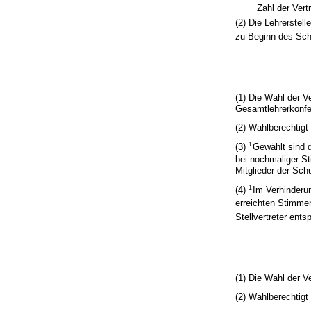
Zahl der Vert
(2) Die Lehrerstel
zu Beginn des Schu
(1) Die Wahl der Ve
Gesamtlehrerkonfe
(2) Wahlberechtigt
1
(3)
Gewählt sind 
bei nochmaliger S
Mitglieder der Sch
1
(4)
Im Verhinderun
erreichten Stimme
Stellvertreter ent
(1) Die Wahl der Ve
(2) Wahlberechtigt 