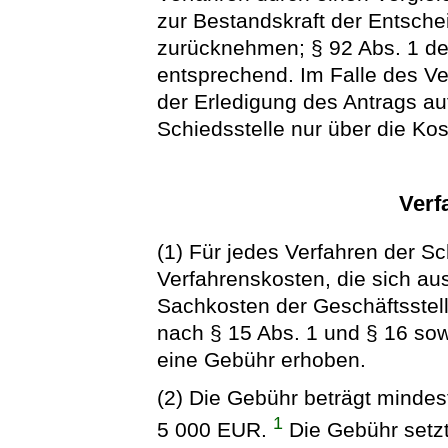
zur Bestandskraft der Entsche
zurücknehmen; § 92 Abs. 1 d
entsprechend. Im Falle des V
der Erledigung des Antrags au
Schiedsstelle nur über die Ko
Verf
(1) Für jedes Verfahren der S
Verfahrenskosten, die sich au
Sachkosten der Geschäftsstell
nach § 15 Abs. 1 und § 16 s
eine Gebühr erhoben.
(2) Die Gebühr beträgt minde
1
5 000 EUR.
Die Gebühr setz