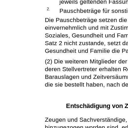
jeweils geltenden Fassu
2.
Pauschbeträge für sonst
Die Pauschbeträge setzen die 
einvernehmlich und mit Zusti
Soziales, Gesundheit und Fam
Satz 2 nicht zustande, setzt d
Gesundheit und Familie die Pa
(2) Die weiteren Mitglieder der
deren Stellvertreter erhalten 
Barauslagen und Zeitversäumn
die sie bestellt haben, nach 
Entschädigung von 
Zeugen und Sachverständige, 
hinzugezogen worden sind, erh