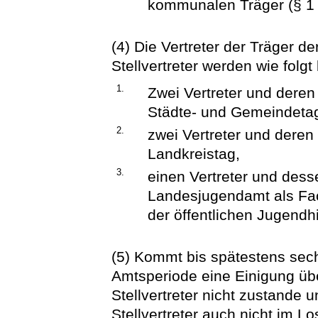
kommunalen Träger (§ 1 A
(4) Die Vertreter der Träger d
Stellvertreter werden wie folgt 
1.
Zwei Vertreter und deren 
Städte- und Gemeindeta
2.
zwei Vertreter und deren 
Landkreistag,
3.
einen Vertreter und desse
Landesjugendamt als Fac
der öffentlichen Jugendhi
(5) Kommt bis spätestens se
Amtsperiode eine Einigung üb
Stellvertreter nicht zustande 
Stellvertreter auch nicht im L