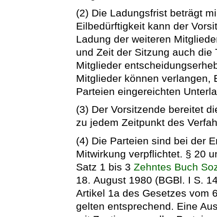
(2) Die Ladungsfrist beträgt 
Eilbedürftigkeit kann der Vorsi
Ladung der weiteren Mitglied
und Zeit der Sitzung auch die
Mitglieder entscheidungserheb
Mitglieder können verlangen, E
Parteien eingereichten Unter
(3) Der Vorsitzende bereitet di
zu jedem Zeitpunkt des Verfahr
(4) Die Parteien sind bei der 
Mitwirkung verpflichtet. § 20 u
Satz 1 bis 3
Zehntes Buch Soz
18. August 1980 (BGBl. I S. 14
Artikel 1a des Gesetzes vom 6
gelten entsprechend. Eine Aus