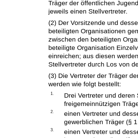
Träger der öffentlichen Jugend
jeweils einen Stellvertreter.
(2) Der Vorsitzende und desse
beteiligten Organisationen ge
zwischen den beteiligten Orga
beteiligte Organisation Einzel
einreichen; aus diesen werde
Stellvertreter durch Los von d
(3) Die Vertreter der Träger de
werden wie folgt bestellt:
1.
Drei Vertreter und deren S
freigemeinnützigen Träger
2.
einen Vertreter und desse
gewerblichen Träger (§ 1 
3.
einen Vertreter und desse