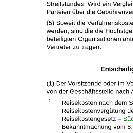
Streitstandes. Wird ein Vergle
Parteien über die Gebührenver
(5) Soweit die Verfahrenskost
werden, sind die die Höchstg
beteiligten Organisationen ant
Vertreter zu tragen.
Entschädig
(1) Der Vorsitzende oder im Ver
von der Geschäftsstelle nach 
1.
Reisekosten nach dem S
Reisekostenvergütung d
Reisekostengesetz –
Sä
Bekanntmachung vom 8. J