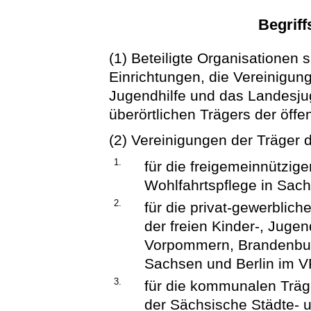
Begrif
(1) Beteiligte Organisationen 
Einrichtungen, die Vereinigung
Jugendhilfe und das Landesj
überörtlichen Trägers der öffe
(2) Vereinigungen der Träger d
1.
für die freigemeinnützige
Wohlfahrtspflege in Sac
2.
für die privat-gewerblich
der freien Kinder-, Jugen
Vorpommern, Brandenbur
Sachsen und Berlin im V
3.
für die kommunalen Träg
der Sächsische Städte- 