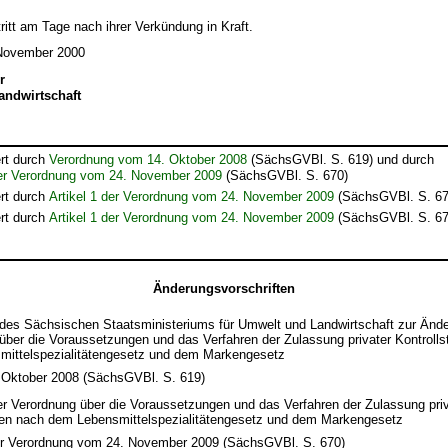
ritt am Tage nach ihrer Verkündung in Kraft.
 November 2000
r
andwirtschaft
rt durch
Verordnung vom 14. Oktober 2008
(SächsGVBl. S. 619) und durch
der Verordnung vom 24. November 2009
(SächsGVBl. S. 670)
rt durch
Artikel 1 der Verordnung vom 24. November 2009
(SächsGVBl. S. 67
rt durch
Artikel 1 der Verordnung vom 24. November 2009
(SächsGVBl. S. 67
Änderungsvorschriften
des Sächsischen Staatsministeriums für Umwelt und Landwirtschaft zur Ände
über die Voraussetzungen und das Verfahren der Zulassung privater Kontrolls
ittelspezialitätengesetz und dem Markengesetz
 Oktober 2008 (SächsGVBl. S. 619)
r Verordnung über die Voraussetzungen und das Verfahren der Zulassung priv
llen nach dem Lebensmittelspezialitätengesetz und dem Markengesetz
er Verordnung vom 24. November 2009 (SächsGVBl. S. 670)