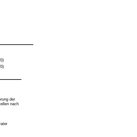
0)
0)
rung der
tellen nach
ater