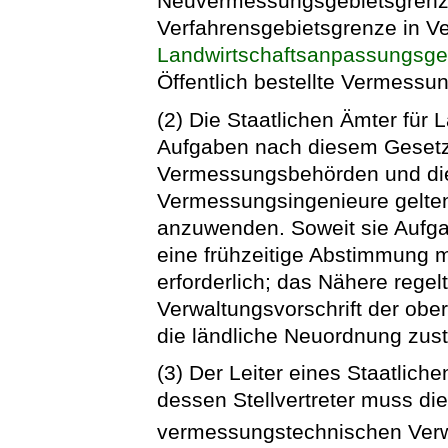
Neuvermessungsgebietsgrenze
Verfahrensgebietsgrenze in V
Landwirtschaftsanpassungsge
Öffentlich bestellte Vermessu
(2) Die Staatlichen Ämter für 
Aufgaben nach diesem Gesetz
Vermessungsbehörden und die 
Vermessungsingenieure gelte
anzuwenden. Soweit sie Aufg
eine frühzeitige Abstimmung
erforderlich; das Nähere rege
Verwaltungsvorschrift der ob
die ländliche Neuordnung zus
(3) Der Leiter eines Staatlich
dessen Stellvertreter muss di
vermessungstechnischen Verw