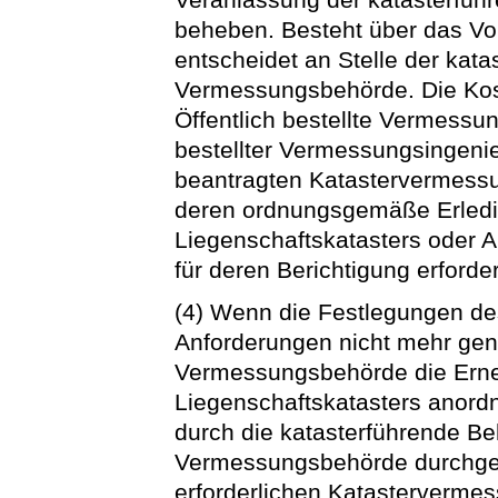
beheben. Besteht über das Vor
entscheidet an Stelle der kat
Vermessungsbehörde. Die Kos
Öffentlich bestellte Vermessung
bestellter Vermessungsingenie
beantragten Katastervermessu
deren ordnungsgemäße Erledig
Liegenschaftskatasters oder A
für deren Berichtigung erforde
(4) Wenn die Festlegungen de
Anforderungen nicht mehr gen
Vermessungsbehörde die Erne
Liegenschaftskatasters anordn
durch die katasterführende Be
Vermessungsbehörde durchgef
erforderlichen Katasterverme