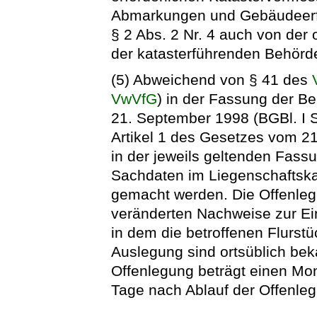
Abmarkungen und Gebäudeerf
§ 2 Abs. 2 Nr. 4 auch von de
der katasterführenden Behörd
(5) Abweichend von § 41 des
VwVfG
) in der Fassung der 
21. September 1998 (BGBl. I S
Artikel 1 des Gesetzes vom 21
in der jeweils geltenden Fas
Sachdaten im Liegenschaftska
gemacht werden. Die Offenleg
veränderten Nachweise zur Ei
in dem die betroffenen Flurstü
Auslegung sind ortsüblich bek
Offenlegung beträgt einen Mo
Tage nach Ablauf der Offenleg