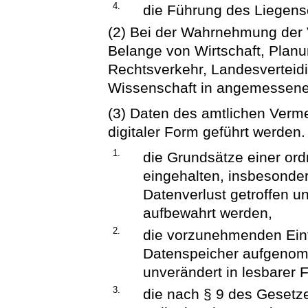
4.
die Führung des Liegens
(2) Bei der Wahrnehmung der
Belange von Wirtschaft, Plan
Rechtsverkehr, Landesverteidi
Wissenschaft in angemessener
(3) Daten des amtlichen Verm
digitaler Form geführt werden.
1.
die Grundsätze einer o
eingehalten, insbesonde
Datenverlust getroffen u
aufbewahrt werden,
2.
die vorzunehmenden Eint
Datenspeicher aufgenomm
unverändert in lesbarer
3.
die nach § 9 des Gesetz