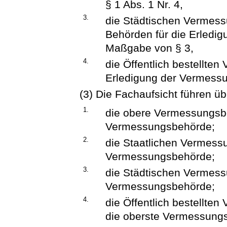
§ 1 Abs. 1 Nr. 4,
3.
die Städtischen Vermess
Behörden für die Erled
Maßgabe von § 3,
4.
die Öffentlich bestellte
Erledigung der Vermessu
(3) Die Fachaufsicht führen üb
1.
die obere Vermessungsbe
Vermessungsbehörde;
2.
die Staatlichen Vermess
Vermessungsbehörde;
3.
die Städtischen Vermess
Vermessungsbehörde;
4.
die Öffentlich bestellte
die oberste Vermessung