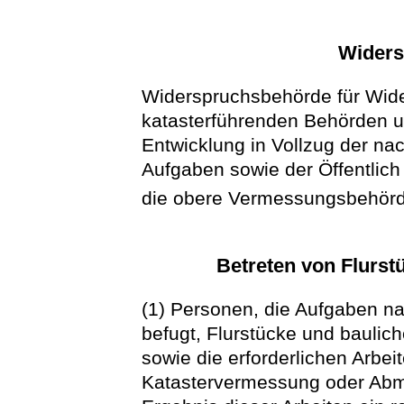
Widers
Widerspruchsbehörde für Wid
katasterführenden Behörden un
Entwicklung in Vollzug der n
Aufgaben sowie der Öffentlich
die obere Vermessungsbehör
Betreten von Flurst
(1) Personen, die Aufgaben 
befugt, Flurstücke und baulic
sowie die erforderlichen Arbe
Katastervermessung oder Abm