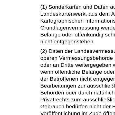
(1) Sonderkarten und Daten a
Landeskartenwerk, aus dem A
Kartographischen Information
Grundlagenvermessung werden
Belange oder offenkundig schu
nicht entgegenstehen.
(2) Daten der Landesvermessu
oberen Vermessungsbehörde bear
oder an Dritte weitergegeben w
wenn öffentliche Belange oder
der Betroffenen nicht entgege
Bearbeitungen zur ausschließl
Behörden oder durch natürlich
Privatrechts zum ausschließli
Gebrauch bedürfen nicht der Er
Veröffentlichung im Zuge öffent