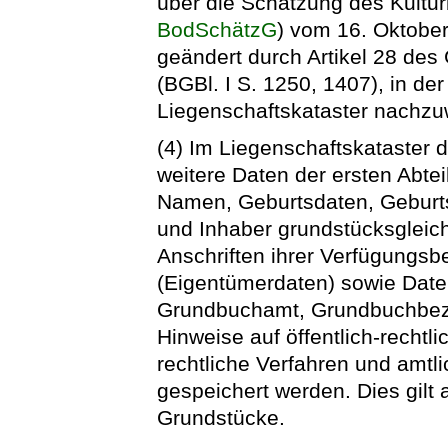
über die Schätzung des Kultu
BodSchätzG
) vom 16. Oktober
geändert durch Artikel 28 de
(BGBl. I S. 1250, 1407), in de
Liegenschaftskataster nachzu
(4) Im Liegenschaftskataster 
weitere Daten der ersten Abte
Namen, Geburtsdaten, Gebur
und Inhaber grundstücksglei
Anschriften ihrer Verfügungsb
(Eigentümerdaten) sowie Date
Grundbuchamt, Grundbuchbez
Hinweise auf öffentlich-rechtl
rechtliche Verfahren und amtl
gespeichert werden. Dies gilt
Grundstücke.