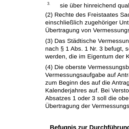
3.
sie über hinreichend qual
(2) Rechte des Freistaates S
einschließlich zugehöriger Un
Übertragung von Vermessungsa
(3) Das Städtische Vermessu
nach § 1 Abs. 1 Nr. 3 befugt, 
werden, die im Eigentum der K
(4) Die oberste Vermessungsb
Vermessungsaufgabe auf Antra
zum Beginn des auf die Antra
Kalenderjahres auf. Bei Vers
Absatzes 1 oder 3 soll die o
Übertragung der Vermessung
Befugnis zur Durchführu