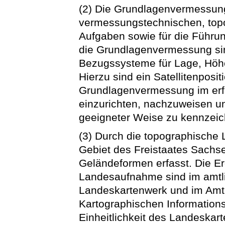
(2) Die Grundlagenvermessung 
vermessungstechnischen, top
Aufgaben sowie für die Führu
die Grundlagenvermessung sin
Bezugssysteme für Lage, Höh
Hierzu sind ein Satellitenposi
Grundlagenvermessung im erf
einzurichten, nachzuweisen un
geeigneter Weise zu kennzeic
(3) Durch die topographische
Gebiet des Freistaates Sachs
Geländeformen erfasst. Die E
Landesaufnahme sind im amtl
Landeskartenwerk und im Amt
Kartographischen Informations
Einheitlichkeit des Landeskar