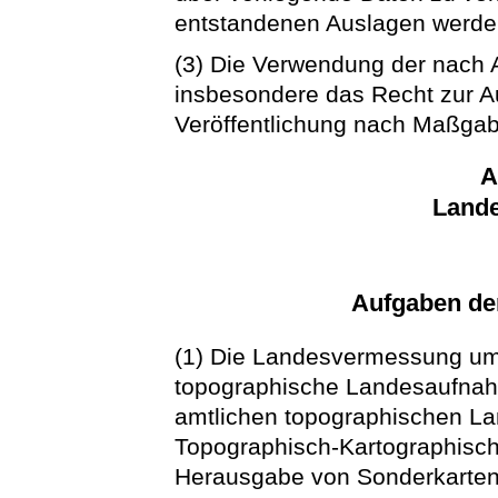
entstandenen Auslagen werden
(3) Die Verwendung der nach 
insbesondere das Recht zur Au
Veröffentlichung nach Maßgab
A
Land
Aufgaben de
(1) Die Landesvermessung um
topographische Landesaufnah
amtlichen topographischen L
Topographisch-Kartographisch
Herausgabe von Sonderkarten