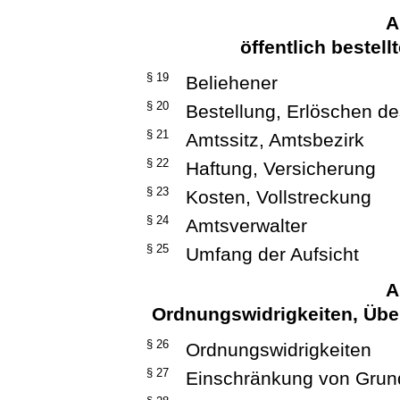
A
öffentlich bestel
§ 19
Beliehener
§ 20
Bestellung, Erlöschen d
§ 21
Amtssitz, Amtsbezirk
§ 22
Haftung, Versicherung
§ 23
Kosten, Vollstreckung
§ 24
Amtsverwalter
§ 25
Umfang der Aufsicht
A
Ordnungswidrigkeiten, Üb
§ 26
Ordnungswidrigkeiten
§ 27
Einschränkung von Grun