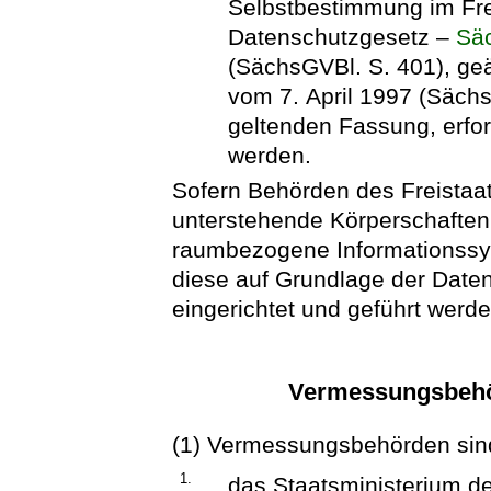
Selbstbestimmung im Fr
Datenschutzgesetz –
Sä
(SächsGVBl. S. 401), geä
vom 7. April 1997 (Sächs
geltenden Fassung, erfo
werden.
Sofern Behörden des Freistaa
unterstehende Körperschaften 
raumbezogene Informationssys
diese auf Grundlage der Dat
eingerichtet und geführt werde
Vermessungsbehö
(1) Vermessungsbehörden sin
1.
das Staatsministerium de