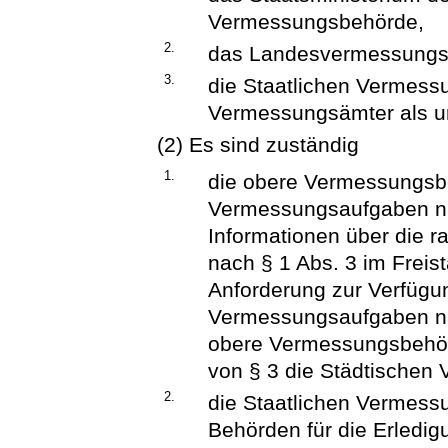
Vermessungsbehörde,
2.
das Landesvermessungs
3.
die Staatlichen Vermess
Vermessungsämter als u
(2) Es sind zuständig
1.
die obere Vermessungsbe
Vermessungsaufgaben nac
Informationen über die
nach § 1 Abs. 3 im Freis
Anforderung zur Verfügun
Vermessungsaufgaben nac
obere Vermessungsbehör
von § 3 die Städtischen
2.
die Staatlichen Vermess
Behörden für die Erled