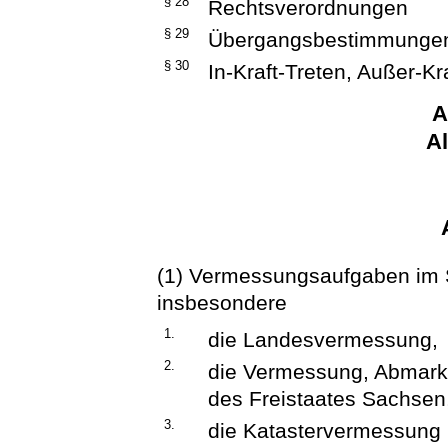
§ 28
Rechtsverordnungen
§ 29
Übergangsbestimmunge
§ 30
In-Kraft-Treten, Außer-Kr
A
A
(1) Vermessungsaufgaben im 
insbesondere
1.
die Landesvermessung,
2.
die Vermessung, Abmark
des Freistaates Sachsen
3.
die Katastervermessung