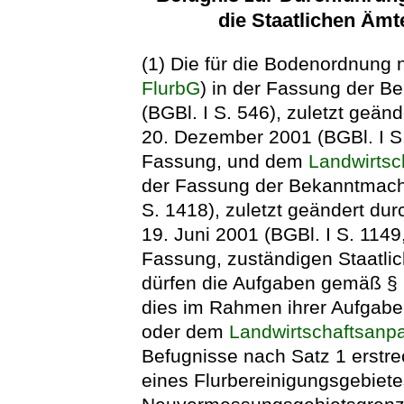
die Staatlichen Ämt
(1) Die für die Bodenordnung
FlurbG
) in der Fassung der 
(BGBl. I S. 546), zuletzt geän
20. Dezember 2001 (BGBl. I S.
Fassung, und dem
Landwirts
der Fassung der Bekanntmachu
S. 1418), zuletzt geändert du
19. Juni 2001 (BGBl. I S. 1149
Fassung, zuständigen Staatlic
dürfen die Aufgaben gemäß § 
dies im Rahmen ihrer Aufgab
oder dem
Landwirtschaftsanp
Befugnisse nach Satz 1 erstre
eines Flurbereinigungsgebiete