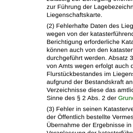
zur Führung der Lagebezeichn
Liegenschaftskarte.
(2) Fehlerhafte Daten des Li
wegen von der katasterführend
Berichtigung erforderliche 
können auch von den kataste
durchgeführt werden. Absatz 3 
von Amts wegen erfolgt auch 
Flurstückbestandes im Liegensc
aufgrund der Bestandskraft a
Verzeichnisse diese das amtli
Sinne des § 2 Abs. 2 der
Grun
(3) Fehler in seinen Kataste
der Öffentlich bestellte Verm
Übernahme der Ergebnisse in 
Veranlassung der katasterfüh