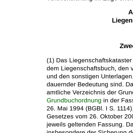
A
Liegen
Zwec
(1) Das Liegenschaftskataster
dem Liegenschaftsbuch, den 
und den sonstigen Unterlagen,
dauernder Bedeutung sind. Das
amtliche Verzeichnis der Grun
Grundbuchordnung
in der Fa
26. Mai 1994 (BGBl. I S. 1114)
Gesetzes vom 26. Oktober 2001
jeweils geltenden Fassung. Da
insbesondere der Sicherung 