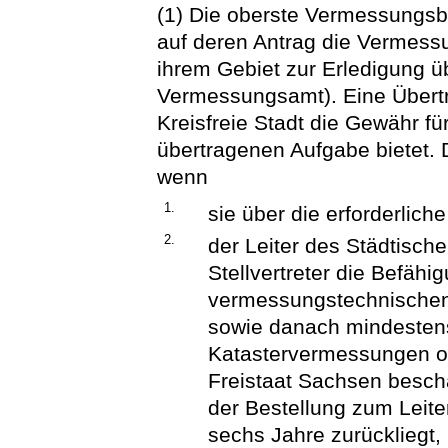
(1) Die oberste Vermessungsbe
auf deren Antrag die Vermessu
ihrem Gebiet zur Erledigung ü
Vermessungsamt). Eine Übertr
Kreisfreie Stadt die Gewähr f
übertragenen Aufgabe bietet.
wenn
1.
sie über die erforderlich
2.
der Leiter des Städtis
Stellvertreter die Befähi
vermessungstechnischen
sowie danach mindestens
Katastervermessungen od
Freistaat Sachsen beschä
der Bestellung zum Leiter
sechs Jahre zurückliegt,