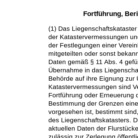
Fortführung, Ber
(1) Das Liegenschaftskataste
der Katastervermessungen un
der Festlegungen einer Verei
mitgeteilten oder sonst beka
Daten gemäß § 11 Abs. 4 gefüh
Übernahme in das Liegenschaf
Behörde auf ihre Eignung zur
Katastervermessungen sind Ve
Fortführung oder Erneuerung 
Bestimmung der Grenzen eine
vorgesehen ist, bestimmt sin
des Liegenschaftskatasters. Da
aktuellen Daten der Flurstück
zulässig zur Zerlegung öffent