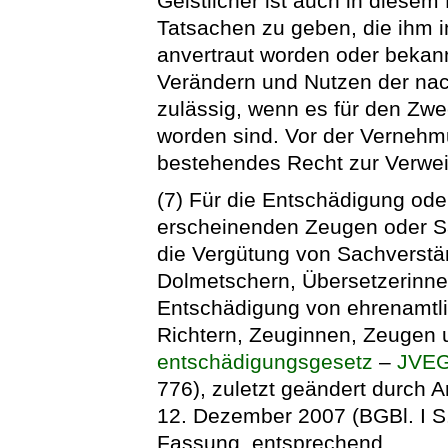
Geistlicher ist auch in diesem 
Tatsachen zu geben, die ihm i
anvertraut worden oder bekan
Verändern und Nutzen der nac
zulässig, wenn es für den Zwe
worden sind. Vor der Vernehmu
bestehendes Recht zur Verwei
(7) Für die Entschädigung ode
erscheinenden Zeugen oder Sa
die Vergütung von Sachverstä
Dolmetschern, Übersetzerinne
Entschädigung von ehrenamtli
Richtern, Zeuginnen, Zeugen u
entschädigungsgesetz
–
JVE
776), zuletzt geändert durch 
12. Dezember 2007 (BGBl. I S.
Fassung, entsprechend.