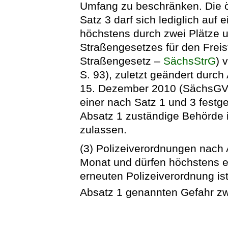
Umfang zu beschränken. Die ö
Satz 3 darf sich lediglich auf
höchstens durch zwei Plätze u
Straßengesetzes für den Frei
Straßengesetz –
SächsStrG
) 
S. 93), zuletzt geändert durc
15. Dezember 2010 (SächsGVBl
einer nach Satz 1 und 3 fest
Absatz 1 zuständige Behörde
zulassen.
(3) Polizeiverordnungen nach
Monat und dürfen höchstens ei
erneuten Polizeiverordnung ist
Absatz 1 genannten Gefahr zw