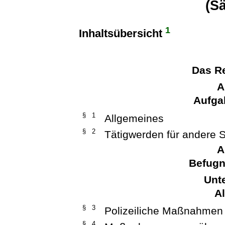
(S
1
Inhaltsübersicht
Das Re
A
Aufgab
§ 1
Allgemeines
§ 2
Tätigwerden für andere S
A
Befugn
Unte
A
§ 3
Polizeiliche Maßnahmen
§ 4