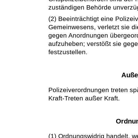
zuständigen Behörde unverzüg
(2) Beeinträchtigt eine Poliz
Gemeinwesens, verletzt sie di
gegen Anordnungen übergeordn
aufzuheben; verstößt sie gegen 
festzustellen.
Außer
Polizeiverordnungen treten sp
Kraft-Treten außer Kraft.
Ordnun
(1) Ordnungswidrig handelt, we