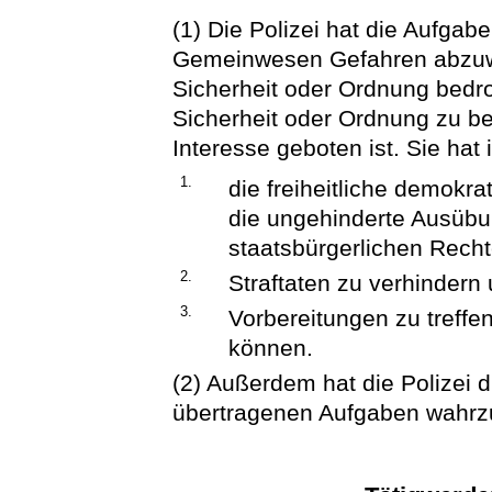
(1) Die Polizei hat die Aufga
Gemeinwesen Gefahren abzuweh
Sicherheit oder Ordnung bedro
Sicherheit oder Ordnung zu bes
Interesse geboten ist. Sie hat
1.
die freiheitliche demok
die ungehinderte Ausübu
staatsbürgerlichen Recht
2.
Straftaten zu verhinder
3.
Vorbereitungen zu treff
können.
(2) Außerdem hat die Polizei d
übertragenen Aufgaben wahr