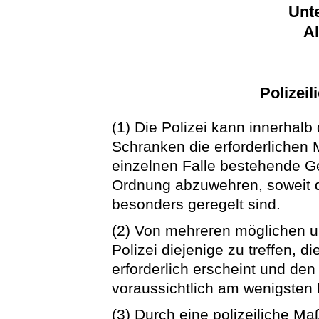
Unte
A
Polizei
(1) Die Polizei kann innerhal
Schranken die erforderlichen
einzelnen Falle bestehende Gef
Ordnung abzuwehren, soweit di
besonders geregelt sind.
(2) Von mehreren möglichen 
Polizei diejenige zu treffen, 
erforderlich erscheint und den
voraussichtlich am wenigsten b
(3) Durch eine polizeiliche M