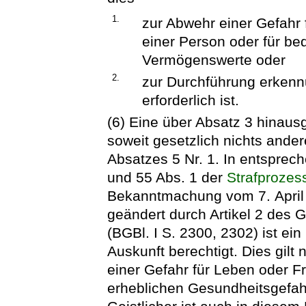
1.
zur Abwehr einer Gefahr 
einer Person oder für b
Vermögenswerte oder
2.
zur Durchführung erken
erforderlich ist.
(6) Eine über Absatz 3 hinaus
soweit gesetzlich nichts ander
Absatzes 5 Nr. 1. In entspre
und 55 Abs. 1 der
Strafprozes
Bekanntmachung vom 7. April 1
geändert durch Artikel 2 des
(BGBl. I S. 2300, 2302) ist ei
Auskunft berechtigt. Dies gilt 
einer Gefahr für Leben oder Fr
erheblichen Gesundheitsgefahr