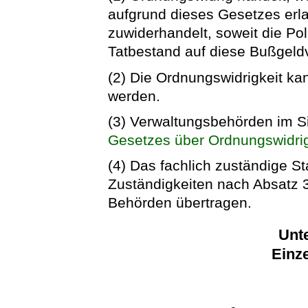
aufgrund dieses Gesetzes erl
zuwiderhandelt, soweit die Po
Tatbestand auf diese Bußgeldvo
(2) Die Ordnungswidrigkeit k
werden.
(3) Verwaltungsbehörden im Si
Gesetzes über Ordnungswidri
(4) Das fachlich zuständige S
Zuständigkeiten nach Absatz 
Behörden übertragen.
Unte
Einz