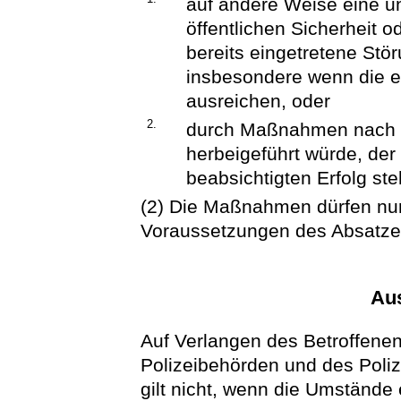
auf andere Weise eine u
öffentlichen Sicherheit o
bereits eingetretene Stör
insbesondere wenn die ei
ausreichen, oder
2.
durch Maßnahmen nach d
herbeigeführt würde, de
beabsichtigten Erfolg ste
(2) Die Maßnahmen dürfen nur
Voraussetzungen des Absatzes
Aus
Auf Verlangen des Betroffenen
Polizeibehörden und des Poli
gilt nicht, wenn die Umstände