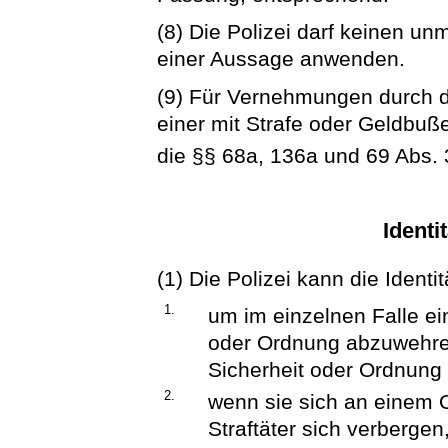
(8) Die Polizei darf keinen u
einer Aussage anwenden.
(9) Für Vernehmungen durch die
einer mit Strafe oder Geldbuß
die §§ 68a, 136a und 69 Abs.
Identi
(1) Die Polizei kann die Identit
1.
um im einzelnen Falle ein
oder Ordnung abzuwehren
Sicherheit oder Ordnung 
2.
wenn sie sich an einem 
Straftäter sich verberge