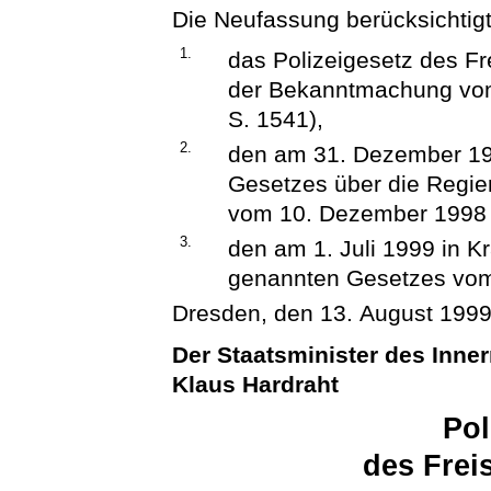
Die Neufassung berücksichtigt
1.
das Polizeigesetz des F
der Bekanntmachung vom
S. 1541),
2.
den am 31. Dezember 199
Gesetzes über die Regie
vom 10. Dezember 1998 
3.
den am 1. Juli 1999 in Kr
genannten Gesetzes vom
Dresden, den 13. August 199
Der Staatsminister des Inne
Klaus Hardraht
Pol
des Frei