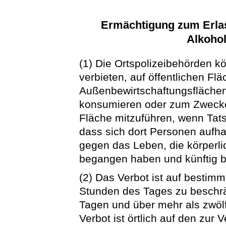
Ermächtigung zum Erlass
Alkoho
(1) Die Ortspolizeibehörden k
verbieten, auf öffentlichen F
Außenbewirtschaftungsflächen
konsumieren oder zum Zwecke
Fläche mitzuführen, wenn Tat
dass sich dort Personen aufhal
gegen das Leben, die körperl
begangen haben und künftig 
(2) Das Verbot ist auf bestim
Stunden des Tages zu beschrä
Tagen und über mehr als zwöl
Verbot ist örtlich auf den zur 