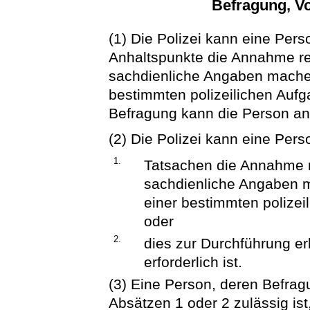
Befragung, V
(1) Die Polizei kann eine Per
Anhaltspunkte die Annahme re
sachdienliche Angaben machen 
bestimmten polizeilichen Aufga
Befragung kann die Person an
(2) Die Polizei kann eine Per
1.
Tatsachen die Annahme r
sachdienliche Angaben 
einer bestimmten polizeil
oder
2.
dies zur Durchführung 
erforderlich ist.
(3) Eine Person, deren Befra
Absätzen 1 oder 2 zulässig ist