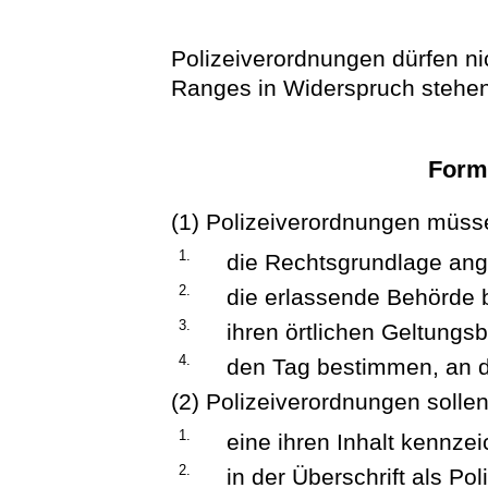
Polizeiverordnungen dürfen ni
Ranges in Widerspruch stehen
Form
(1) Polizeiverordnungen müss
1.
die Rechtsgrundlage ange
2.
die erlassende Behörde 
3.
ihren örtlichen Geltungsb
4.
den Tag bestimmen, an de
(2) Polizeiverordnungen solle
1.
eine ihren Inhalt kennze
2.
in der Überschrift als Po