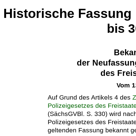
Historische Fassung
bis 
Beka
der Neufassun
des Frei
Vom 1
Auf Grund des Artikels 4 des
Z
Polizeigesetzes des Freistaa
(SächsGVBl. S. 330) wird nac
Polizeigesetzes des Freistaate
geltenden Fassung bekannt g