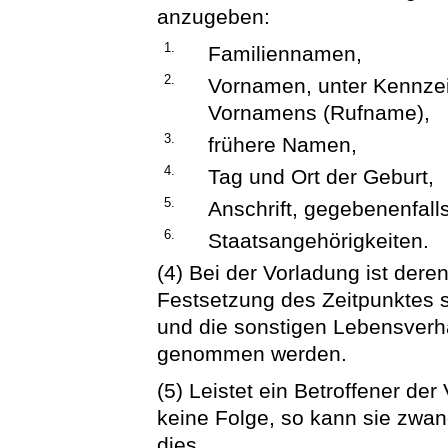
anzugeben:
1.
Familiennamen,
2.
Vornamen, unter Kennze
Vornamens (Rufname),
3.
frühere Namen,
4.
Tag und Ort der Geburt,
5.
Anschrift, gegebenenfal
6.
Staatsangehörigkeiten.
(4) Bei der Vorladung ist der
Festsetzung des Zeitpunktes so
und die sonstigen Lebensverhä
genommen werden.
(5) Leistet ein Betroffener d
keine Folge, so kann sie zwa
dies