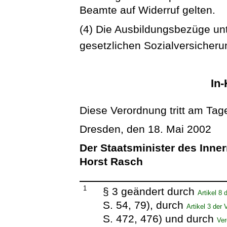
Beamte auf Widerruf gelten.
(4) Die Ausbildungsbezüge unte
gesetzlichen Sozialversicher
In-
Diese Verordnung tritt am Tag
Dresden, den 18. Mai 2002
Der Staatsminister des Inne
Horst Rasch
1
§ 3 geändert durch
Artikel 8
S. 54, 79), durch
Artikel 3 der
S. 472, 476) und durch
Ver