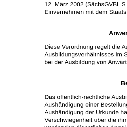
12. März 2002 (SächsGVBl. S. 
Einvernehmen mit dem Staatsm
Anwen
Diese Verordnung regelt die Au
Ausbildungsverhältnisses im 
bei der Ausbildung von Anwär
B
Das öffentlich-rechtliche Ausb
Aushändigung einer Bestellun
Aushändigung der Urkunde hat 
Verschwiegenheit über die ih