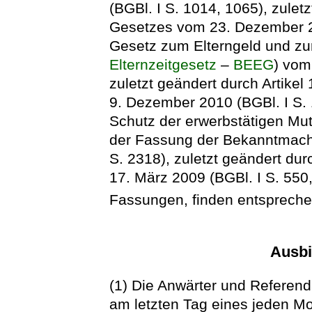
(BGBl. I S. 1014, 1065), zulet
Gesetzes vom 23. Dezember 20
Gesetz zum Elterngeld und zur 
Elternzeitgesetz
–
BEEG
) vom
zuletzt geändert durch Artike
9. Dezember 2010 (BGBl. I S.
Schutz der erwerbstätigen Mut
der Fassung der Bekanntmach
S. 2318), zuletzt geändert du
17. März 2009 (BGBl. I S. 550,
Fassungen, finden entsprec
Ausbi
(1) Die Anwärter und Referend
am letzten Tag eines jeden Mo