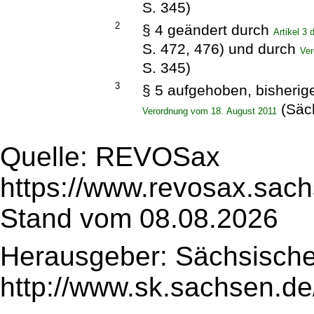
S. 345)
2
§ 4 geändert durch
Artikel 3
S. 472, 476) und durch
Ver
S. 345)
3
§ 5 aufgehoben, bisherige
(Säc
Verordnung vom 18. August 2011
Quelle: REVOSax
https://www.revosax.sach
Stand vom 08.08.2026
Herausgeber: Sächsische
http://www.sk.sachsen.de