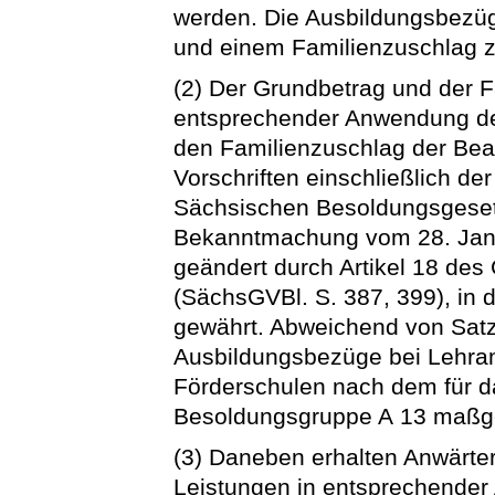
werden. Die Ausbildungsbezü
und einem Familienzuschlag
(2) Der Grundbetrag und der 
entsprechender Anwendung de
den Familienzuschlag der Bea
Vorschriften einschließlich d
Sächsischen Besoldungsgeset
Bekanntmachung vom 28. Janua
geändert durch Artikel 18 de
(SächsGVBl. S. 387, 399), in 
gewährt. Abweichend von Satz
Ausbildungsbezüge bei Lehram
Förderschulen nach dem für 
Besoldungsgruppe A 13 maßge
(3) Daneben erhalten Anwärt
Leistungen in entsprechender 