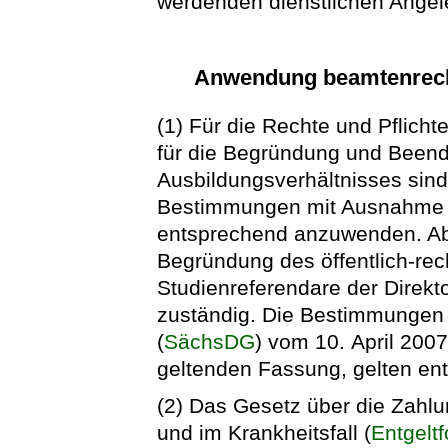
werdenden dienstlichen Angele
Anwendung beamtenrecht
(1) Für die Rechte und Pflich
für die Begründung und Beendi
Ausbildungsverhältnisses sind
Bestimmungen mit Ausnahme d
entsprechend anzuwenden. Abw
Begründung des öffentlich-rec
Studienreferendare der Direkt
zuständig. Die Bestimmungen 
(
SächsDG
) vom 10. April 2007
geltenden Fassung, gelten en
(2) Das Gesetz über die Zahlu
und im Krankheitsfall (
Entgelt