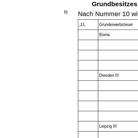
Grundbesitzes 
b)
Nach Nummer 10 wir
„11.
Grunderwerbsteuer
Borna
Dresden III
Leipzig III