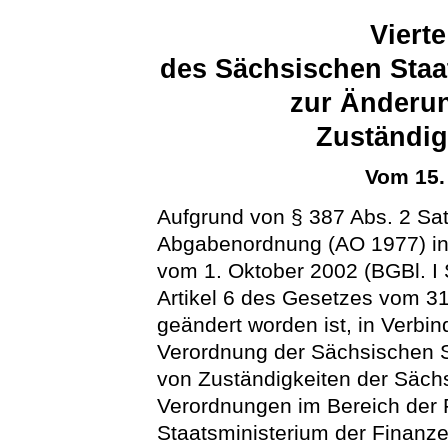
Viert
des Sächsischen Staa
zur Änderun
Zuständig
Vom 15.
Aufgrund von § 387 Abs. 2 Sat
Abgabenordnung (AO 1977) i
vom 1. Oktober 2002 (BGBl. I S
Artikel 6 des Gesetzes vom 31.
geändert worden ist, in Verbin
Verordnung der Sächsischen S
von Zuständigkeiten der Säch
Verordnungen im Bereich der 
Staatsministerium der Finanz