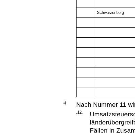
Schwarzenberg
c)
Nach Nummer 11 wir
„12.
Umsatzsteuerso
länderübergrei
Fällen in Zusam