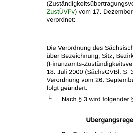
(Zuständigkeitsübertragungsv
ZustÜVFv
) vom 17. Dezember
verordnet:
Die Verordnung des Sächsisch
über Bezeichnung, Sitz, Bezir
(Finanzamts-Zuständigkeitsv
18. Juli 2000 (SächsGVBl. S. 3
Verordnung vom 26. September
folgt geändert:
1.
Nach § 3 wird folgender §
Übergangsrege