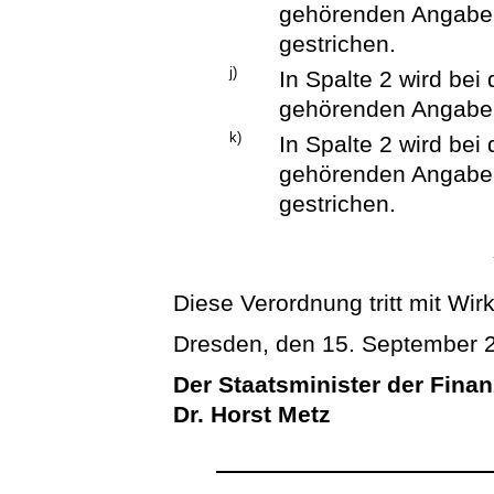
gehörenden Angaben
gestrichen.
j)
In Spalte 2 wird be
gehörenden Angaben 
k)
In Spalte 2 wird be
gehörenden Angaben
gestrichen.
Diese Verordnung tritt mit Wi
Dresden, den 15. September 
Der Staatsminister der Fina
Dr. Horst Metz