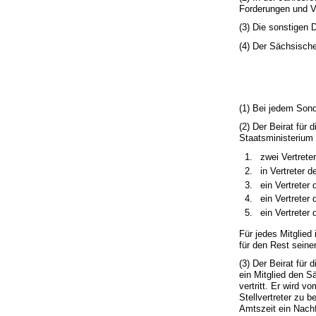
Forderungen und V
(3) Die sonstigen 
(4) Der Sächsisch
(1) Bei jedem Sond
(2) Der Beirat für
Staatsministerium 
zwei Vertrete
in Vertreter 
ein Vertrete
ein Vertrete
ein Vertreter
Für jedes Mitglied 
für den Rest seine
(3) Der Beirat für
ein Mitglied den
vertritt. Er wird v
Stellvertreter zu b
Amtszeit ein Nach