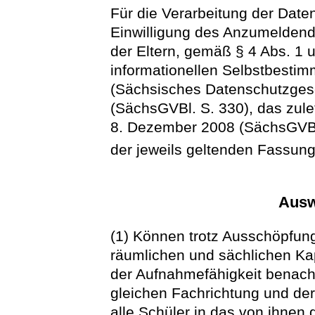
Für die Verarbeitung der Date
Einwilligung des Anzumeldende
der Eltern, gemäß § 4 Abs. 1
informationellen Selbstbesti
(Sächsisches Datenschutzges
(SächsGVBl. S. 330), das zule
8. Dezember 2008 (SächsGVBl.
der jeweils geltenden Fassung
Ausw
(1) Können trotz Ausschöpfun
räumlichen und sächlichen Ka
der Aufnahmefähigkeit benach
gleichen Fachrichtung und de
alle Schüler in das von ihne