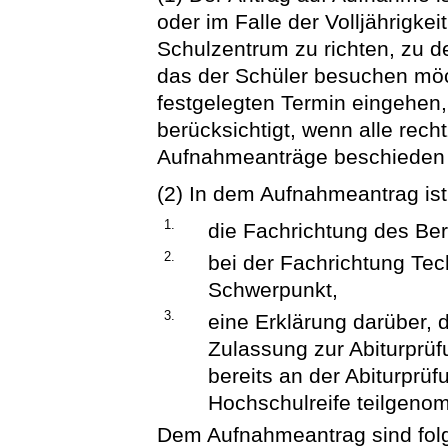
oder im Falle der Volljährigke
Schulzentrum zu richten, zu 
das der Schüler besuchen mö
festgelegten Termin eingehen
berücksichtigt, wenn alle rec
Aufnahmeanträge beschieden
(2) In dem Aufnahmeantrag is
1.
die Fachrichtung des Be
2.
bei der Fachrichtung Te
Schwerpunkt,
3.
eine Erklärung darüber, 
Zulassung zur Abiturprüf
bereits an der Abiturprü
Hochschulreife teilgeno
Dem Aufnahmeantrag sind fol