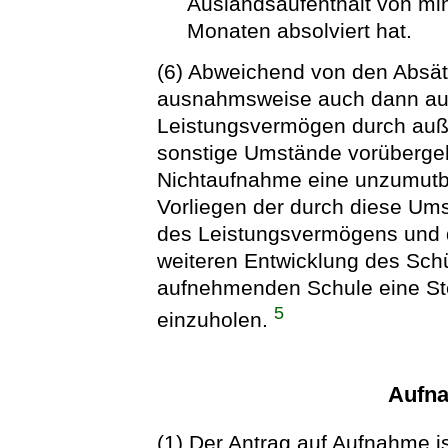
Auslandsaufenthalt von mi
Monaten absolviert hat.
(6) Abweichend von den Absät
ausnahmsweise auch dann au
Leistungsvermögen durch auße
sonstige Umstände vorübergeh
Nichtaufnahme eine unzumutb
Vorliegen der durch diese Um
des Leistungsvermögens und 
weiteren Entwicklung des Schül
aufnehmenden Schule eine S
5
einzuholen.
Aufna
(1) Der Antrag auf Aufnahme i