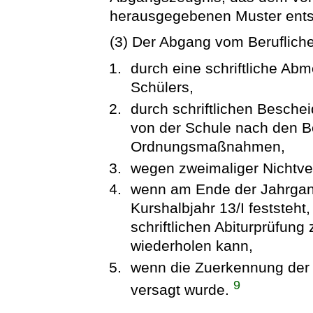
herausgegebenen Muster entsp
(3) Der Abgang vom Beruflich
durch eine schriftliche Abm
Schülers,
durch schriftlichen Besche
von der Schule nach den B
Ordnungsmaßnahmen,
wegen zweimaliger Nichtver
wenn am Ende der Jahrgan
Kurshalbjahr 13/I feststeht
schriftlichen Abiturprüfun
wiederholen kann,
wenn die Zuerkennung der 
9
versagt wurde.