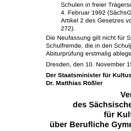
Schulen in freier Trägers
4. Februar 1992 (SächsGV
Artikel 2 des Gesetzes 
272).
Die Neufassung gilt nicht für
Schulfremde, die in den Schu
Abiturprüfung erstmalig ableg
Dresden, den 10. November 
Der Staatsminister für Kultu
Dr. Matthias Rößler
Ve
des Sächsische
für Ku
über Berufliche Gym