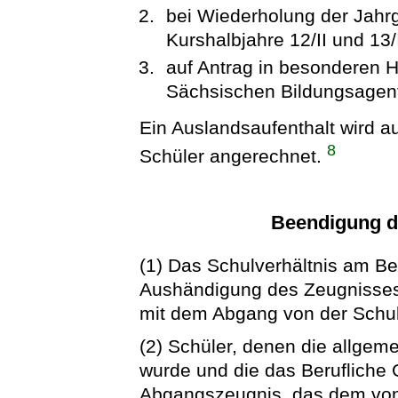
bei Wiederholung der Jahr
Kurshalbjahre 12/II und 13
auf Antrag in besonderen 
Sächsischen Bildungsagent
Ein Auslandsaufenthalt wird au
8
Schüler angerechnet.
Beendigung d
(1) Das Schulverhältnis am B
Aushändigung des Zeugnisses 
mit dem Abgang von der Schu
(2) Schüler, denen die allgem
wurde und die das Berufliche
Abgangszeugnis, das dem von