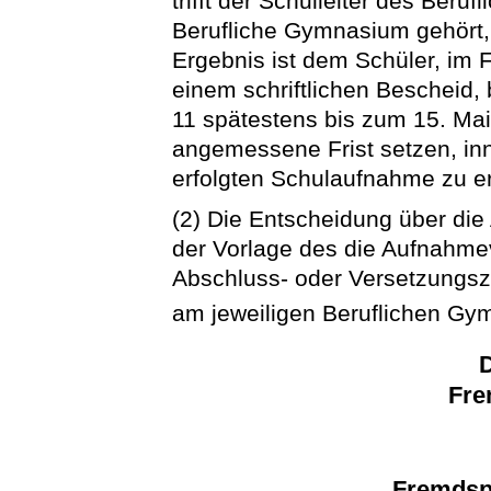
trifft der Schulleiter des Ber
Berufliche Gymnasium gehört
Ergebnis ist dem Schüler, im Fa
einem schriftlichen Bescheid,
11 spätestens bis zum 15. Mai,
angemessene Frist setzen, in
erfolgten Schulaufnahme zu erk
(2) Die Entscheidung über die
der Vorlage des die Aufnahm
Abschluss- oder Versetzungsz
am jeweiligen Beruflichen G
D
Fre
Fremdsp