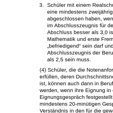
Schüler mit einem Realschu
eine mindestens zweijährig
abgeschlossen haben, wenn
im Abschlusszeugnis für de
Abschluss besser als 3,0 i
Mathematik und erste Frem
„befriedigend“ sein darf un
Abschlusszeugnis der Beru
als 2,5 sein muss.
(4) Schüler, die die Notenanfo
erfüllen, deren Durchschnittsn
ist, können auch dann in Be
werden, wenn ihre Eignung in e
Eignungsgespräch festgestellt 
mindestens 20-minütigen Gesp
Verständnis in den für die ge