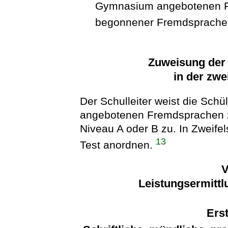
Gymnasium angebotenen F
begonnener Fremdsprache“
Zuweisung der 
in der zw
Der Schulleiter weist die Schü
angebotenen Fremdsprachen z
Niveau A oder B zu. In Zweifel
13
Test anordnen.
V
Leistungsermittl
Erst