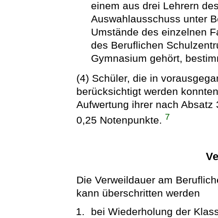
einem aus drei Lehrern de
Auswahlausschuss unter Be
Umstände des einzelnen Fall
des Beruflichen Schulzent
Gymnasium gehört, bestimm
(4) Schüler, die in vorausge
berücksichtigt werden konnten,
Aufwertung ihrer nach Absatz
7
0,25 Notenpunkte.
Ve
Die Verweildauer am Beruflich
kann überschritten werden
bei Wiederholung der Klas