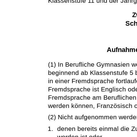
Klassenstufe 11 und der Jahr
Z
Sch
Aufnahme
(1) In Berufliche Gymnasien 
beginnend ab Klassenstufe 5 
in einer Fremdsprache fortlauf
Fremdsprache ist Englisch oder
Fremdsprache am Beruflichen 
werden können, Französisch o
(2) Nicht aufgenommen werde
denen bereits einmal die Z
worden ist oder