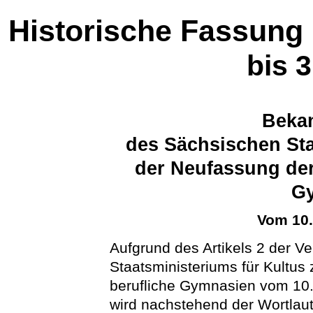
Historische Fassung
bis 
Beka
des Sächsischen Sta
der Neufassung der
G
Vom 10
Aufgrund des Artikels 2 der 
Staatsministeriums für Kultus
berufliche Gymnasien vom 10
wird nachstehend der Wortlau