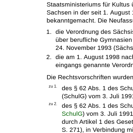
Staatsministeriums für Kultus
Sachsen in der seit 1. Augus
bekanntgemacht. Die Neufassu
die Verordnung des Sächsis
über berufliche Gymnasien
24. November 1993 (SächsG
die am 1. August 1998 nach 
eingangs genannte Verord
Die Rechtsvorschriften wurde
zu 1.
des § 62 Abs. 1 des Sch
(SchulG) vom 3. Juli 199
zu 2.
des § 62 Abs. 1 des Schu
SchulG
) vom 3. Juli 199
durch Artikel 1 des Ges
S. 271), in Verbindung m