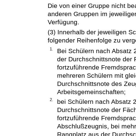
Die von einer Gruppe nicht b
anderen Gruppen im jeweiligen
Verfügung.
(3) Innerhalb der jeweiligen S
folgender Reihenfolge zu ver
1.
Bei Schülern nach Absatz 
der Durchschnittsnote der
fortzuführende Fremdsprach
mehreren Schülern mit gle
Durchschnittsnote des Ze
Arbeitsgemeinschaften;
2.
bei Schülern nach Absatz 
Durchschnittsnote der Fäc
fortzuführende Fremdsprac
Abschlußzeugnis, bei mehr
Rangplatz aus der Durchsc