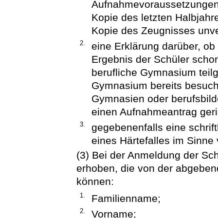
Aufnahmevoraussetzungen n
Kopie des letzten Halbjahre
Kopie des Zeugnisses unve
2.
eine Erklärung darüber, o
Ergebnis der Schüler scho
berufliche Gymnasium tei
Gymnasium bereits besucht
Gymnasien oder berufsbild
einen Aufnahmeantrag geric
3.
gegebenenfalls eine schrift
eines Härtefalles im Sinne 
(3) Bei der Anmeldung der Sc
erhoben, die von der abgeb
können:
1.
Familienname;
2.
Vorname;