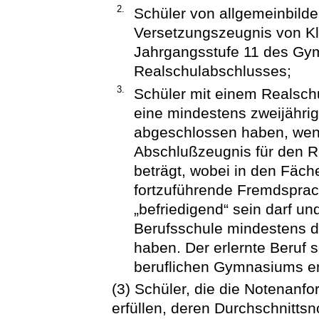
2.
Schüler von allgemeinbil
Versetzungszeugnis von Kl
Jahrgangsstufe 11 des G
Realschulabschlusses;
3.
Schüler mit einem Realschu
eine mindestens zweijährig
abgeschlossen haben, wenn
Abschlußzeugnis für den R
beträgt, wobei in den Fäc
fortzuführende Fremdsprac
„befriedigend“ sein darf u
Berufsschule mindestens di
haben. Der erlernte Beruf 
beruflichen Gymnasiums e
(3) Schüler, die die Notenanfo
erfüllen, deren Durchschnitts