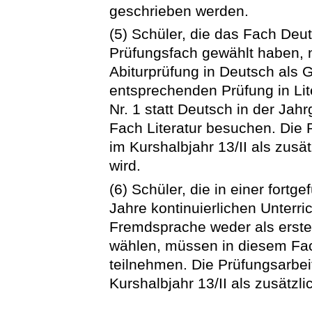
geschrieben werden.
(5) Schüler, die das Fach Deut
Prüfungsfach gewählt haben, n
Abiturprüfung in Deutsch als 
entsprechenden Prüfung in Lite
Nr. 1 statt Deutsch in der Ja
Fach Literatur besuchen. Die P
im Kurshalbjahr 13/II als zusä
wird.
(6) Schüler, die in einer fort
Jahre kontinuierlichen Unterr
Fremdsprache weder als erstes
wählen, müssen in diesem Fach
teilnehmen. Die Prüfungsarbeit
Kurshalbjahr 13/II als zusätzli