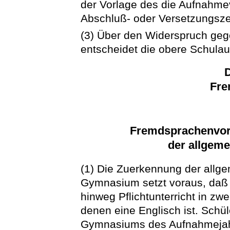
der Vorlage des die Aufnahme
Abschluß- oder Versetzungsz
(3) Über den Widerspruch geg
entscheidet die obere Schulau
D
Fre
Fremdsprachenvor
der allgeme
(1) Die Zuerkennung der allge
Gymnasium setzt voraus, daß 
hinweg Pflichtunterricht in z
denen eine Englisch ist. Schül
Gymnasiums des Aufnahmejahr