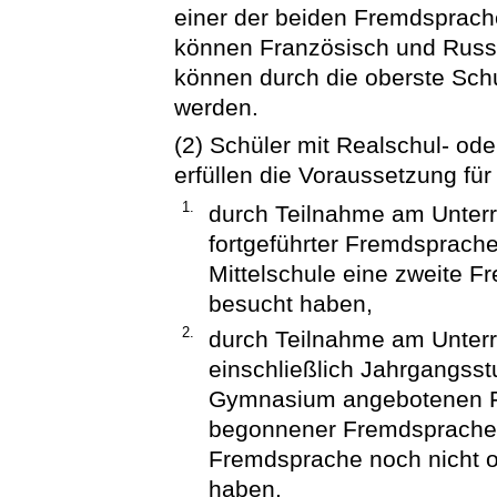
einer der beiden Fremdsprach
können Französisch und Russ
können durch die oberste Sch
werden.
(2) Schüler mit Realschul- od
erfüllen die Voraussetzung fü
1.
durch Teilnahme am Unterri
fortgeführter Fremdsprache
Mittelschule eine zweite F
besucht haben,
2.
durch Teilnahme am Unterri
einschließlich Jahrgangsst
Gymnasium angebotenen F
begonnener Fremdsprachen“
Fremdsprache noch nicht o
haben.