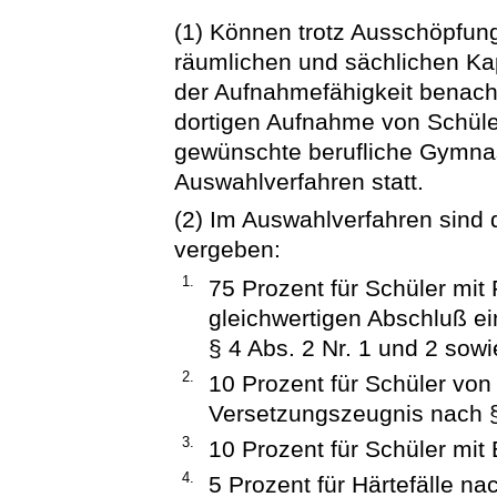
(1) Können trotz Ausschöpfun
räumlichen und sächlichen Ka
der Aufnahmefähigkeit benach
dortigen Aufnahme von Schüler
gewünschte berufliche Gymna
Auswahlverfahren statt.
(2) Im Auswahlverfahren sind 
vergeben:
1.
75 Prozent für Schüler mi
gleichwertigen Abschluß e
§ 4 Abs. 2 Nr. 1 und 2 sowi
2.
10 Prozent für Schüler vo
Versetzungszeugnis nach § 
3.
10 Prozent für Schüler mit 
4.
5 Prozent für Härtefälle na