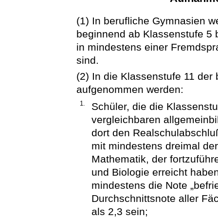
(1) In berufliche Gymnasien 
beginnend ab Klassenstufe 5 
in mindestens einer Fremdspra
sind.
(2) In die Klassenstufe 11 de
aufgenommen werden:
1.
Schüler, die die Klassenstu
vergleichbaren allgemeinb
dort den Realschulabschlu
mit mindestens dreimal der
Mathematik, der fortzufüh
und Biologie erreicht habe
mindestens die Note „befri
Durchschnittsnote aller Fäc
als 2,3 sein;