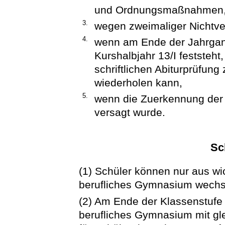
und Ordnungsmaßnahmen
3.
wegen zweimaliger Nichtve
4.
wenn am Ende der Jahrgan
Kurshalbjahr 13/I feststeht
schriftlichen Abiturprüfun
wiederholen kann,
5.
wenn die Zuerkennung der 
versagt wurde.
Sc
(1) Schüler können nur aus w
berufliches Gymnasium wechs
(2) Am Ende der Klassenstufe 
berufliches Gymnasium mit glei