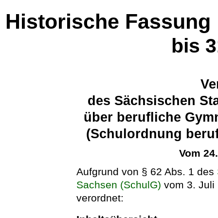
Historische Fassung
bis 
Ve
des Sächsischen Sta
über berufliche Gym
(Schulordnung beru
Vom 24
Aufgrund von § 62 Abs. 1 des
Sachsen (SchulG)
vom 3. Juli
verordnet: