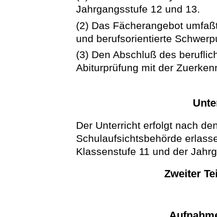
Jahrgangsstufe 12 und 13.
(2) Das Fächerangebot umfaßt
und berufsorientierte Schwerp
(3) Den Abschluß des berufli
Abiturprüfung mit der Zuerken
Unte
Der Unterricht erfolgt nach de
Schulaufsichtsbehörde erlass
Klassenstufe 11 und der Jahr
Zweiter Te
Aufnahme