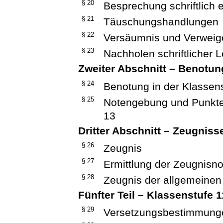
§ 20
Besprechung schriftlich 
§ 21
Täuschungshandlungen
§ 22
Versäumnis und Verweig
§ 23
Nachholen schriftlicher
Zweiter Abschnitt – Benotun
§ 24
Benotung in der Klassen
§ 25
Notengebung und Punkte
13
Dritter Abschnitt – Zeugniss
§ 26
Zeugnis
§ 27
Ermittlung der Zeugnisno
§ 28
Zeugnis der allgemeinen
Fünfter Teil – Klassenstufe
§ 29
Versetzungsbestimmung