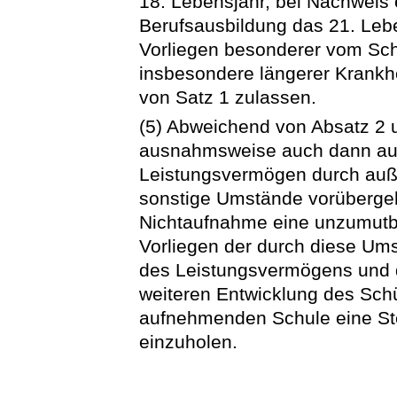
18. Lebensjahr, bei Nachweis
Berufsausbildung das 21. Lebe
Vorliegen besonderer vom Sch
insbesondere längerer Krankh
von Satz 1 zulassen.
(5) Abweichend von Absatz 2 
ausnahmsweise auch dann au
Leistungsvermögen durch auße
sonstige Umstände vorübergeh
Nichtaufnahme eine unzumutb
Vorliegen der durch diese Um
des Leistungsvermögens und 
weiteren Entwicklung des Schül
aufnehmenden Schule eine S
einzuholen.