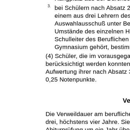
3.
bei Schülern nach Absatz 2
einem aus drei Lehrern de
Auswahlausschuß unter Ber
Umstände des einzelnen Här
Schulleiter des Berufliche
Gymnasium gehört, bestimm
(4) Schüler, die im vorausge
berücksichtigt werden konnten
Aufwertung ihrer nach Absatz
0,25 Notenpunkte.
Ve
Die Verweildauer am beruflic
drei, höchstens vier Jahre. Si
Abiturprüfung um ein Jahr übe