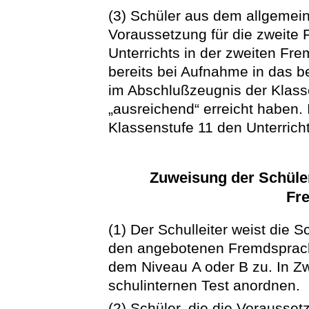
(3) Schüler aus dem allgeme
Voraussetzung für die zweite
Unterrichts in der zweiten Fr
bereits bei Aufnahme in das b
im Abschlußzeugnis der Klass
„ausreichend“ erreicht haben. I
Klassenstufe 11 den Unterrich
Zuweisung der Schüler
Fr
(1) Der Schulleiter weist die S
den angebotenen Fremdsprach
dem Niveau A oder B zu. In Zw
schulinternen Test anordnen.
(2) Schüler, die die Vorausse