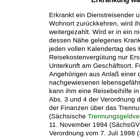
Erkrankt ein Dienstreisender 
Wohnort zurückkehren, wird i
weitergezahlt. Wird er in ein n
dessen Nähe gelegenes Krank
jeden vollen Kalendertag des
Reisekostenvergütung nur Ers
Unterkunft am Geschäftsort. F
Angehörigen aus Anlaß einer 
nachgewiesenen lebensgefähr
kann ihm eine Reisebeihilfe 
Abs. 3 und 4 der Verordnung 
der Finanzen über das Trennu
(Sächsische
Trennungsgeldve
11. November 1994 (SächsGVBl
Verordnung vom 7. Juli 1998 (