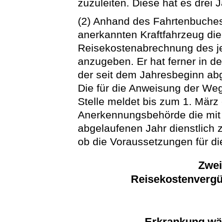
zuzuleiten. Diese hat es drei
(2) Anhand des Fahrtenbuches
anerkannten Kraftfahrzeug die
Reisekostenabrechnung des j
anzugeben. Er hat ferner in 
der seit dem Jahresbeginn ab
Die für die Anweisung der We
Stelle meldet bis zum 1. März
Anerkennungsbehörde die mit
abgelaufenen Jahr dienstlich z
ob die Voraussetzungen für d
Zwei
Reisekostenvergü
Erkrankung wäh