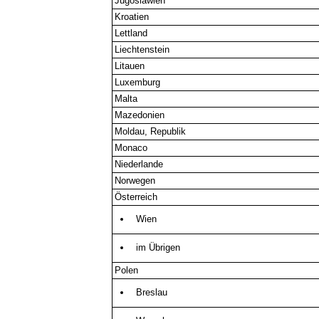
Jugoslawien
Kroatien
Lettland
Liechtenstein
Litauen
Luxemburg
Malta
Mazedonien
Moldau, Republik
Monaco
Niederlande
Norwegen
Österreich
Wien
im Übrigen
Polen
Breslau