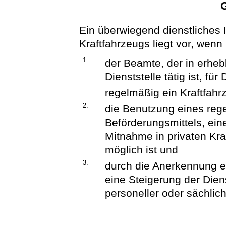
Ein überwiegend dienstliches 
Kraftfahrzeugs liegt vor, wenn
1.
der Beamte, der in erhe
Dienststelle tätig ist, f
regelmäßig ein Kraftfahr
2.
die Benutzung eines re
Beförderungsmittels, ein
Mitnahme in privaten Kra
möglich ist und
3.
durch die Anerkennung e
eine Steigerung der Dien
personeller oder sächliche