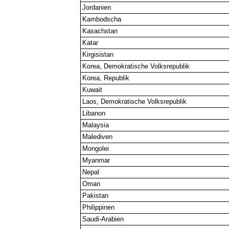
Jordanien
Kambodscha
Kasachstan
Katar
Kirgisistan
Korea, Demokratische Volksrepublik
Korea, Republik
Kuwait
Laos, Demokratische Volksrepublik
Libanon
Malaysia
Malediven
Mongolei
Myanmar
Nepal
Oman
Pakistan
Philippinen
Saudi-Arabien