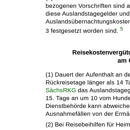
bezogenen Vorschriften sind a
diese Auslandstagegelder und
Auslandsübernachtungskostene
5
3 festgesetzt worden sind.
Reisekostenvergütu
am 
(1) Dauert der Aufenthalt an 
Rückreisetage länger als 14 T
SächsRKG
das Auslandstageg
15. Tage an um 10 vom Hunder
Dienstbehörde kann abweiche
Ausnahmefällen von der Ermä
(2) Bei Reisebeihilfen für Hei