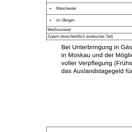
Manchester
im Übrigen
Weißrussland
Zypern (einschließlich asiatischer Teil)
Bei Unterbringung in Gä
in Moskau und der Mögli
voller Verpflegung (Früh
das Auslandstagegeld f