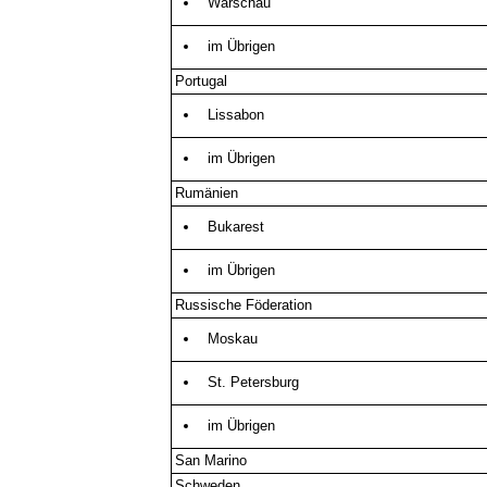
Warschau
im Übrigen
Portugal
Lissabon
im Übrigen
Rumänien
Bukarest
im Übrigen
Russische Föderation
Moskau
St. Petersburg
im Übrigen
San Marino
Schweden