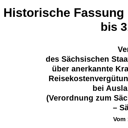
Historische Fassung
bis 
Ve
des Sächsischen Staa
über anerkannte Kra
Reisekostenvergütun
bei Ausl
(Verordnung zum Säc
– S
Vom 