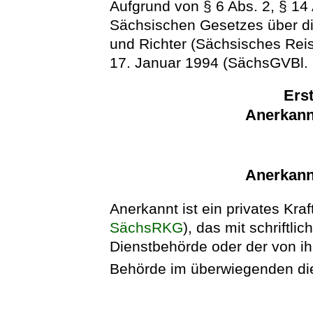
Aufgrund von § 6 Abs. 2, § 14
Sächsischen Gesetzes über d
und Richter (Sächsisches Re
17. Januar 1994 (SächsGVBl. S
Erst
Anerkann
Anerkann
Anerkannt ist ein privates Kra
SächsRKG
), das mit schriftl
Dienstbehörde oder der von i
Behörde im überwiegenden die