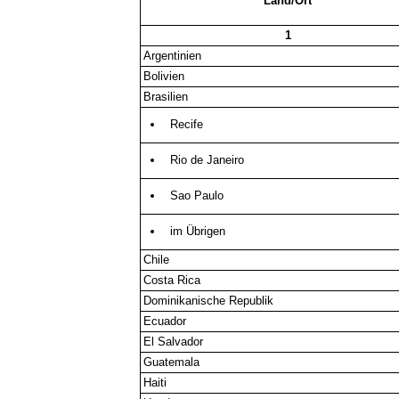
Land/Ort
1
Argentinien
Bolivien
Brasilien
Recife
Rio de Janeiro
Sao Paulo
im Übrigen
Chile
Costa Rica
Dominikanische Republik
Ecuador
El Salvador
Guatemala
Haiti