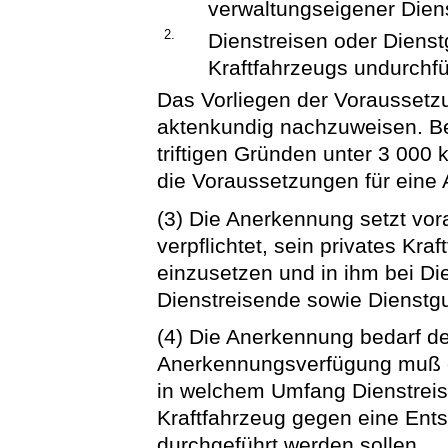
verwaltungseigener Dien
2.
Dienstreisen oder Diens
Kraftfahrzeugs undurchf
Das Vorliegen der Voraussetz
aktenkundig nachzuweisen. Bei
triftigen Gründen unter 3 000 
die Voraussetzungen für eine
(3) Die Anerkennung setzt vora
verpflichtet, sein privates Kra
einzusetzen und in ihm bei D
Dienstreisende sowie Dienstg
(4) Die Anerkennung bedarf der
Anerkennungsverfügung muß en
in welchem Umfang Dienstreis
Kraftfahrzeug gegen eine Ent
durchgeführt werden sollen.