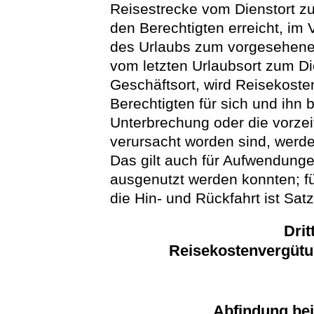
Reisestrecke vom Dienstort z
den Berechtigten erreicht, im 
des Urlaubs zum vorgesehenen 
vom letzten Urlaubsort zum Di
Geschäftsort, wird Reisekost
Berechtigten für sich und ihn 
Unterbrechung oder die vorze
verursacht worden sind, werd
Das gilt auch für Aufwendunge
ausgenutzt werden konnten; fü
die Hin- und Rückfahrt ist S
Drit
Reisekostenvergütu
Abfindung bei