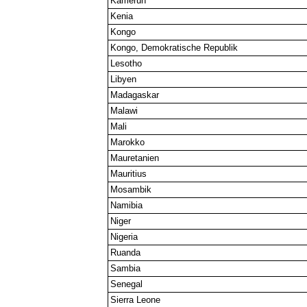
Kamerun
Kenia
Kongo
Kongo, Demokratische Republik
Lesotho
Libyen
Madagaskar
Malawi
Mali
Marokko
Mauretanien
Mauritius
Mosambik
Namibia
Niger
Nigeria
Ruanda
Sambia
Senegal
Sierra Leone