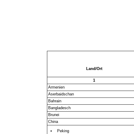
Land/Ort
1
Armenien
Aserbaidschan
Bahrain
Bangladesch
Brunei
China
Peking