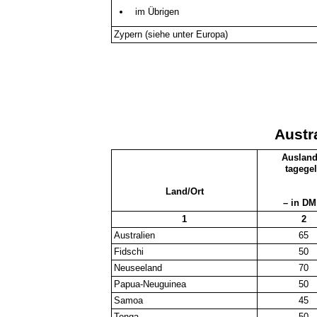
im Übrigen
Zypern (siehe unter Europa)
Austr
Ausland
tagege
Land/Ort
– in DM
1
2
Australien
65
Fidschi
50
Neuseeland
70
Papua-Neuguinea
50
Samoa
45
Tonga
50