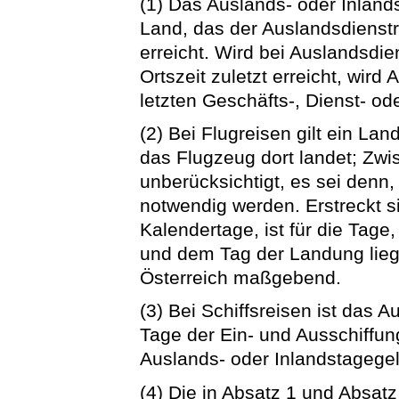
(1) Das Auslands- oder Inlan
Land, das der Auslandsdienstr
erreicht. Wird bei Auslandsdie
Ortszeit zuletzt erreicht, wir
letzten Geschäfts-, Dienst- o
(2) Bei Flugreisen gilt ein Lan
das Flugzeug dort landet; Zw
unberücksichtigt, es sei denn
notwendig werden. Erstreckt s
Kalendertage, ist für die Tag
und dem Tag der Landung lieg
Österreich maßgebend.
(3) Bei Schiffsreisen ist das 
Tage der Ein- und Ausschiffun
Auslands- oder Inlandstageg
(4) Die in Absatz 1 und Absatz