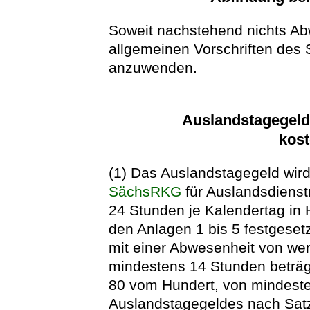
Soweit nachstehend nichts Abw
allgemeinen Vorschriften des
anzuwenden.
Auslandstagegeld
kost
(1) Das Auslandstagegeld wir
SächsRKG
für Auslandsdienst
24 Stunden je Kalendertag in H
den Anlagen 1 bis 5 festgeset
mit einer Abwesenheit von wen
mindestens 14 Stunden beträg
80 vom Hundert, von mindest
Auslandstagegeldes nach Satz