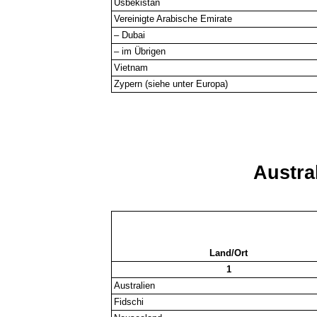
Usbekistan
Vereinigte Arabische Emirate
– Dubai
– im Übrigen
Vietnam
Zypern (siehe unter Europa)
Austra
Land/Ort
1
Australien
Fidschi