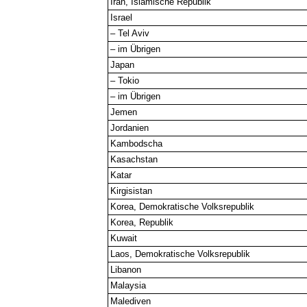
Iran, Islamische Republik
Israel
– Tel Aviv
– im Übrigen
Japan
– Tokio
– im Übrigen
Jemen
Jordanien
Kambodscha
Kasachstan
Katar
Kirgisistan
Korea, Demokratische Volksrepublik
Korea, Republik
Kuwait
Laos, Demokratische Volksrepublik
Libanon
Malaysia
Malediven