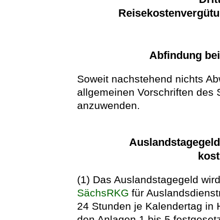
Reisekostenvergütu
Abfindung bei
Soweit nachstehend nichts Abw
allgemeinen Vorschriften des
anzuwenden.
Auslandstagegeld
kost
(1) Das Auslandstagegeld wir
SächsRKG
für Auslandsdienst
24 Stunden je Kalendertag in H
den Anlagen 1 bis 5 festgeset