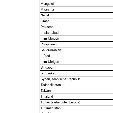
Mongolei
Myanmar
Nepal
Oman
Pakistan
– Islamabad
– im Übrigen
Philippinen
Saudi-Arabien
– Riad
– im Übrigen
Singapur
Sri Lanka
Syrien, Arabische Republik
Tadschikistan
Taiwan
Thailand
Türkei (siehe unter Europa)
Turkmenistan