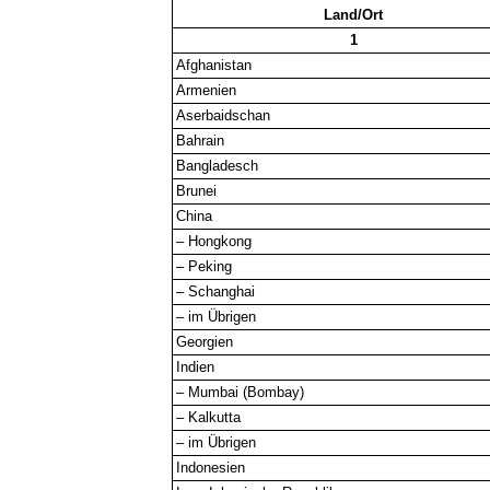
Land/Ort
1
Afghanistan
Armenien
Aserbaidschan
Bahrain
Bangladesch
Brunei
China
– Hongkong
– Peking
– Schanghai
– im Übrigen
Georgien
Indien
– Mumbai (Bombay)
– Kalkutta
– im Übrigen
Indonesien