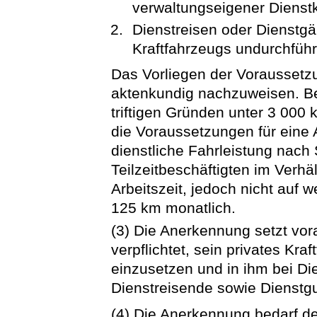
verwaltungseigener Dienstk
Dienstreisen oder Dienstg
Kraftfahrzeugs undurchfüh
Das Vorliegen der Voraussetz
aktenkundig nachzuweisen. Bei
triftigen Gründen unter 3 000 
die Voraussetzungen für eine
dienstliche Fahrleistung nach 
Teilzeitbeschäftigten im Verh
Arbeitszeit, jedoch nicht auf w
125 km monatlich.
(3) Die Anerkennung setzt vora
verpflichtet, sein privates Kra
einzusetzen und in ihm bei D
Dienstreisende sowie Dienstg
(4) Die Anerkennung bedarf der