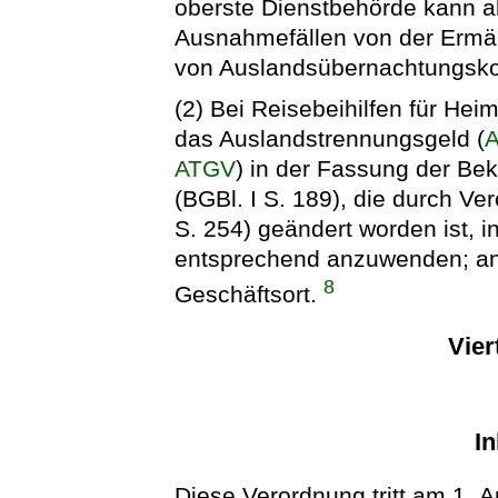
oberste Dienstbehörde kann a
Ausnahmefällen von der Ermäß
von Auslandsübernachtungskost
(2) Bei Reisebeihilfen für Hei
das Auslandstrennungsgeld (
A
ATGV
) in der Fassung der B
(BGBl. I S. 189), die durch V
S. 254) geändert worden ist, i
entsprechend anzuwenden; an di
8
Geschäftsort.
Vier
In
Diese Verordnung tritt am 1. Ap