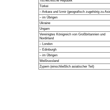
Tschechische Republik
Türkei
– Ankara und Izmir (geografisch zugehörig zu Asi
– im Übrigen
Ukraine
Ungarn
Vereinigtes Königreich von Großbritannien und
Nordirland
– London
– Edinburgh
– im Übrigen
Weißrussland
Zypern (einschließlich asiatischer Teil)