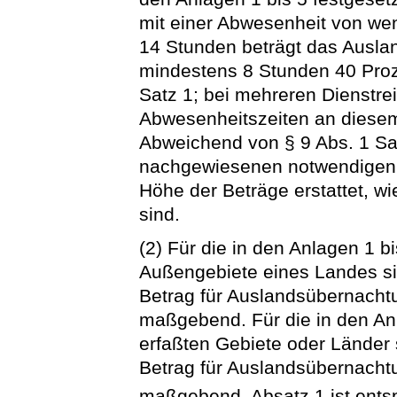
mit einer Abwesenheit von we
14 Stunden beträgt das Ausla
mindestens 8 Stunden 40 Pro
Satz 1; bei mehreren Dienstr
Abwesenheitszeiten an dies
Abweichend von § 9 Abs. 1 S
nachgewiesenen notwendigen 
Höhe der Beträge erstattet, wi
sind.
(2) Für die in den Anlagen 1 b
Außengebiete eines Landes si
Betrag für Auslandsübernacht
maßgebend. Für die in den Anl
erfaßten Gebiete oder Länder
Betrag für Auslandsübernacht
maßgebend. Absatz 1 ist ent