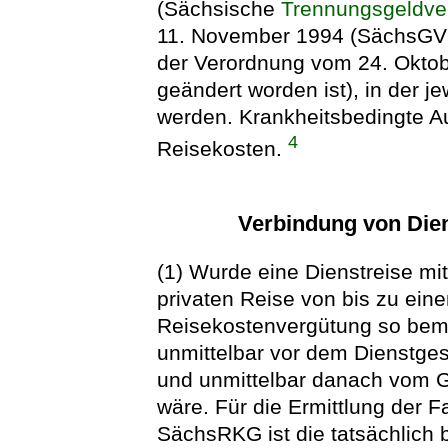
(Sächsische
Trennungsgeldve
11. November 1994 (SächsGVBl.
der Verordnung vom 24. Oktob
geändert worden ist), in der 
werden. Krankheitsbedingte A
4
Reisekosten.
Verbindung von Dien
(1) Wurde eine Dienstreise mit
privaten Reise von bis zu ein
Reisekostenvergütung so beme
unmittelbar vor dem Dienstge
und unmittelbar danach vom Ge
wäre. Für die Ermittlung der 
SächsRKG ist die tatsächlic