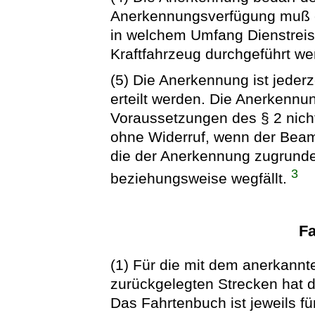
Anerkennungsverfügung muß en
in welchem Umfang Dienstreis
Kraftfahrzeug durchgeführt we
(5) Die Anerkennung ist jederze
erteilt werden. Die Anerkennun
Voraussetzungen des § 2 nicht m
ohne Widerruf, wenn der Beamt
die der Anerkennung zugrunde
3
beziehungsweise wegfällt.
F
(1) Für die mit dem anerkannte
zurückgelegten Strecken hat 
Das Fahrtenbuch ist jeweils f