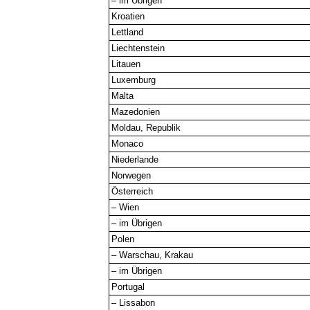
– im Übrigen
Kroatien
Lettland
Liechtenstein
Litauen
Luxemburg
Malta
Mazedonien
Moldau, Republik
Monaco
Niederlande
Norwegen
Österreich
– Wien
– im Übrigen
Polen
– Warschau, Krakau
– im Übrigen
Portugal
– Lissabon