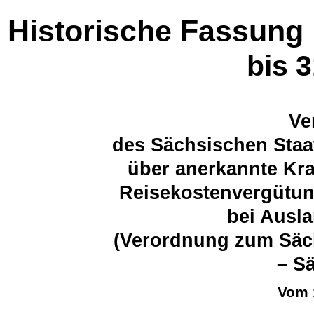
Historische Fassung
bis 
Ve
des Sächsischen Staa
über anerkannte Kra
Reisekostenvergütun
bei Ausl
(Verordnung zum Säc
– S
Vom 