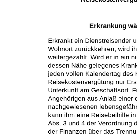
Erkrankung wäh
Erkrankt ein Dienstreisender 
Wohnort zurückkehren, wird i
weitergezahlt. Wird er in ein n
dessen Nähe gelegenes Krank
jeden vollen Kalendertag des
Reisekostenvergütung nur Ers
Unterkunft am Geschäftsort. F
Angehörigen aus Anlaß einer 
nachgewiesenen lebensgefähr
kann ihm eine Reisebeihilfe 
Abs. 3 und 4 der Verordnung 
der Finanzen über das Trennu