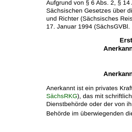
Aufgrund von § 6 Abs. 2, § 14
Sächsischen Gesetzes über d
und Richter (Sächsisches Re
17. Januar 1994 (SächsGVBl. S
Erst
Anerkann
Anerkann
Anerkannt ist ein privates Kra
SächsRKG
), das mit schriftl
Dienstbehörde oder der von i
Behörde im überwiegenden die