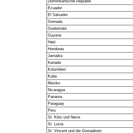
Dominikanische Republik
Ecuador
El Salvador
Grenada
Guatemala
Guyana
Haiti
Honduras
Jamaika
Kanada
Kolumbien
Kuba
Mexiko
Nicaragua
Panama
Paraguay
Peru
St. Kitts und Nevis
St. Lucia
St. Vincent und die Grenadinen