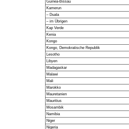
Guinea-Bissau
Kamerun
– Duala
– im Übrigen
Kap Verde
Kenia
Kongo
Kongo, Demokratische Republik
Lesotho
Libyen
Madagaskar
Malawi
Mali
Marokko
Mauretanien
Mauritius
Mosambik
Namibia
Niger
Nigeria