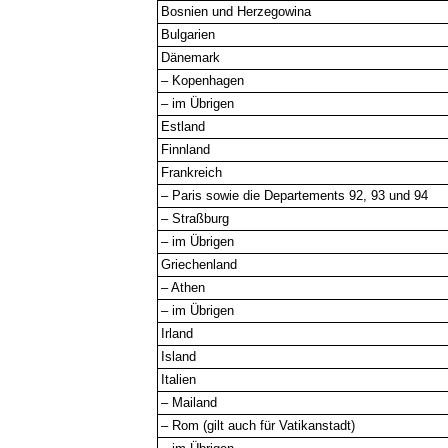
Bosnien und Herzegowina
Bulgarien
Dänemark
– Kopenhagen
– im Übrigen
Estland
Finnland
Frankreich
– Paris sowie die Departements 92, 93 und 94
– Straßburg
– im Übrigen
Griechenland
– Athen
– im Übrigen
Irland
Island
Italien
– Mailand
– Rom (gilt auch für Vatikanstadt)