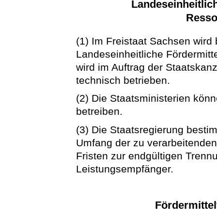
Landeseinheitlic
Resso
(1) Im Freistaat Sachsen wird 
Landeseinheitliche Fördermitte
wird im Auftrag der Staatskan
technisch betrieben.
(2) Die Staatsministerien kö
betreiben.
(3) Die Staatsregierung besti
Umfang der zu verarbeitende
Fristen zur endgültigen Tren
Leistungsempfänger.
Fördermitte