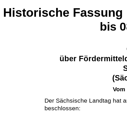
Historische Fassung
bis 
über Fördermittel
(Sä
Vom 
Der Sächsische Landtag hat a
beschlossen: