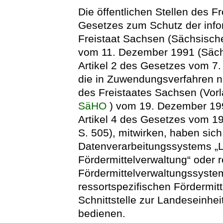
Die öffentlichen Stellen des 
Gesetzes zum Schutz der info
Freistaat Sachsen (Sächsisc
vom 11. Dezember 1991 (Säch
Artikel 2 des Gesetzes vom 7.
die in Zuwendungsverfahren n
des Freistaates Sachsen (Vor
SäHO
) vom 19. Dezember 199
Artikel 4 des Gesetzes vom 1
S. 505), mitwirken, haben sich
Datenverarbeitungssystems „L
Fördermittelverwaltung“ oder r
Fördermittelverwaltungssyste
ressortspezifischen Fördermi
Schnittstelle zur Landeseinhe
bedienen.