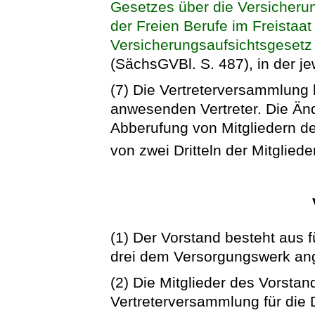
Gesetzes über die Versicheru
der Freien Berufe im Freistaa
Versicherungsaufsichtsgeset
(SächsGVBl. S. 487), in der j
(7) Die Vertreterversammlung 
anwesenden Vertreter. Die Än
Abberufung von Mitgliedern d
von zwei Dritteln der Mitglied
(1) Der Vorstand besteht aus 
drei dem Versorgungswerk a
(2) Die Mitglieder des Vorsta
Vertreterversammlung für die D