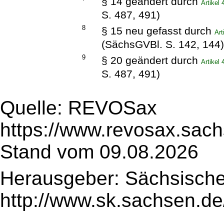
§ 14 geändert durch
Artikel
S. 487, 491)
8
§ 15 neu gefasst durch
Art
(SächsGVBl. S. 142, 144
9
§ 20 geändert durch
Artikel
S. 487, 491)
Quelle: REVOSax
https://www.revosax.sach
Stand vom 09.08.2026
Herausgeber: Sächsische
http://www.sk.sachsen.de