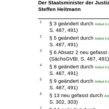
Der Staatsminister der Justi
Steffen Heitmann
1
§ 3 geändert durch
Artikel 4
S. 487, 491)
2
§ 5 geändert durch
Artikel 4
S. 487, 491)
3
§ 6 Absatz 2 neu gefasst
(SächsGVBl. S. 487, 491
4
§ 8 geändert durch
Artikel 4
S. 487, 491)
5
§ 9 geändert durch
Artikel 4
S. 487, 491)
6
§ 13 neu gefasst durch
Art
S. 302, 303)
7