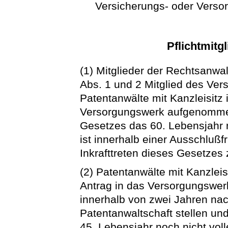
Versicherungs- oder Versor
Pflichtmitg
(1) Mitglieder der Rechtsanwa
Abs. 1 und 2 Mitglied des Ver
Patentanwälte mit Kanzleisitz
Versorgungswerk aufgenommen,
Gesetzes das 60. Lebensjahr n
ist innerhalb einer Ausschluß
Inkrafttreten dieses Gesetzes 
(2) Patentanwälte mit Kanzleis
Antrag in das Versorgungswe
innerhalb von zwei Jahren na
Patentanwaltschaft stellen und
45. Lebensjahr noch nicht vol