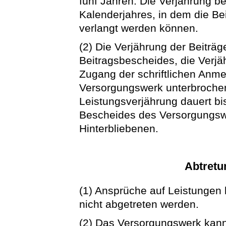
fünf Jahren. Die Verjährung b
Kalenderjahres, in dem die Be
verlangt werden können.
(2) Die Verjährung der Beiträ
Beitragsbescheides, die Verjä
Zugang der schriftlichen Anm
Versorgungswerk unterbrochen
Leistungsverjährung dauert bi
Bescheides des Versorgungswe
Hinterbliebenen.
Abtretu
(1) Ansprüche auf Leistungen
nicht abgetreten werden.
(2) Das Versorgungswerk kann