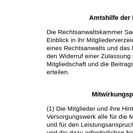
Amtshilfe de
Die Rechtsanwaltskammer Sa
Einblick in ihr Mitgliederverz
eines Rechtsanwalts und das
den Widerruf einer Zulassung m
Mitgliedschaft und die Beitrag
erteilen.
Mitwirkungspf
(1) Die Mitglieder und ihre Hin
Versorgungswerk alle für die Mi
und für den Leistungsanspruc
und die dazu erforderlichen 