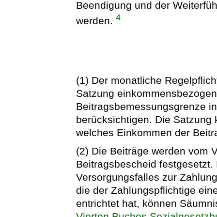
Beendigung und der Weiterfüh
4
werden.
(1) Der monatliche Regelpflic
Satzung einkommensbezogen. 
Beitragsbemessungsgrenze in 
berücksichtigen. Die Satzung
welches Einkommen der Beitr
(2) Die Beiträge werden vom 
Beitragsbescheid festgesetzt. D
Versorgungsfalles zur Zahlung 
die der Zahlungspflichtige ein
entrichtet hat, können Säumn
Vierten Buches Sozialgesetz