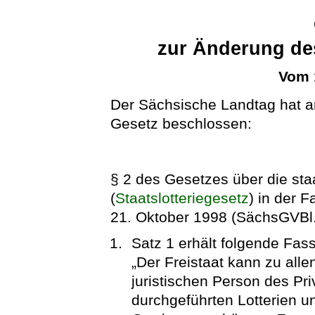
zur Änderung des
Vom 
Der Sächsische Landtag hat a
Gesetz beschlossen:
§ 2 des Gesetzes über die sta
(
Staatslotteriegesetz
) in der
21. Oktober 1998 (SächsGVBl. 
Satz 1 erhält folgende Fas
„Der Freistaat kann zu all
juristischen Person des Pri
durchgeführten Lotterien 