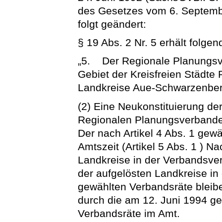
des Gesetzes vom 6. Septembe
folgt geändert:
§ 19 Abs. 2 Nr. 5 erhält folge
„5. Der Regionale Planungsv
Gebiet der Kreisfreien Städte
Landkreise Aue-Schwarzenberg
(2) Eine Neukonstituierung d
Regionalen Planungsverbandes
Der nach Artikel 4 Abs. 1 gewä
Amtszeit (Artikel 5 Abs. 1 ) N
Landkreise in der Verbandsve
der aufgelösten Landkreise i
gewählten Verbandsräte bleib
durch die am 12. Juni 1994 g
Verbandsräte im Amt.