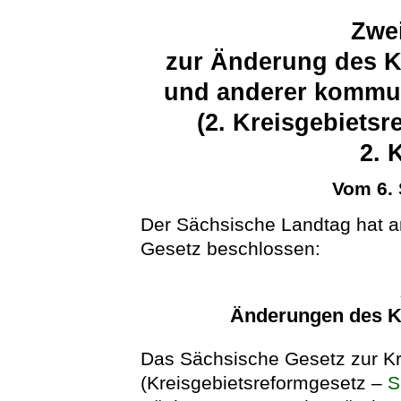
Zwei
zur Änderung des K
und anderer kommun
(2. Kreisgebiets
2.
Vom 6.
Der Sächsische Landtag hat 
Gesetz beschlossen:
Änderungen des K
Das Sächsische Gesetz zur Kr
(Kreisgebietsreformgesetz –
S