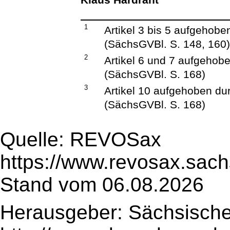
1
Artikel 3 bis 5 aufgehob
(SächsGVBl. S. 148, 160
2
Artikel 6 und 7 aufgehob
(SächsGVBl. S. 168)
3
Artikel 10 aufgehoben d
(SächsGVBl. S. 168)
Quelle: REVOSax
https://www.revosax.sach
Stand vom 06.08.2026
Herausgeber: Sächsische