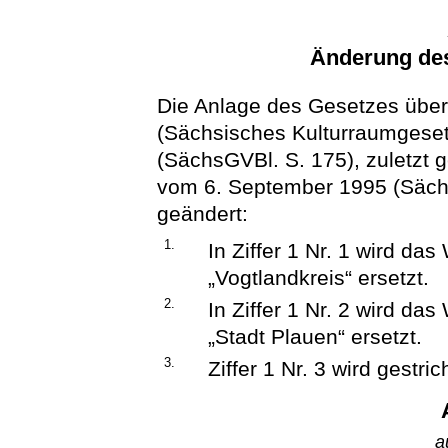
Änderung de
Die Anlage des Gesetzes über
(Sächsisches Kulturraumgese
(SächsGVBl. S. 175), zuletzt 
vom 6. September 1995 (SächsG
geändert:
1.
In Ziffer 1 Nr. 1 wird da
„Vogtlandkreis“ ersetzt.
2.
In Ziffer 1 Nr. 2 wird das
„Stadt Plauen“ ersetzt.
3.
Ziffer 1 Nr. 3 wird gestric
a