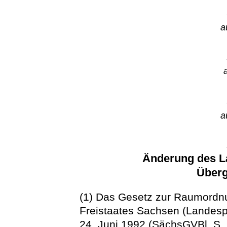
a
a
Änderung des L
Überg
(1) Das Gesetz zur Raumordn
Freistaates Sachsen (Landes
24. Juni 1992 (SächsGVBl. S. 2