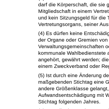
darf die Körperschaft, die sie
Mitgliedschaft in einem Vert
und kein Sitzungsgeld für die
Vertretungsorgans, seiner Au
(4) Es dürfen keine Entschädi
der Organe oder Gremien von
Verwaltungsgemeinschaften o
kommunale Wahlbedienstete a
angehört, gewährt werden; dies 
einem Zweckverband oder Reg
(5) Ist durch eine Änderung 
maßgebenden Stichtag eine Ge
andere Größenklasse gelangt, 
Aufwandsentschädigung mit W
Stichtag folgenden Jahres.