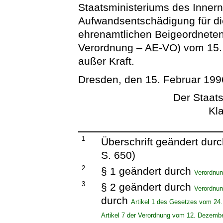
Staatsministeriums des Innern
Aufwandsentschädigung für di
ehrenamtlichen Beigeordnete
Verordnung – AE-VO) vom 15.
außer Kraft.
Dresden, den 15. Februar 199
Der Staats
Kl
1
Überschrift geändert dur
S. 650)
2
§ 1 geändert durch
Verordnu
3
§ 2 geändert durch
Verordnu
durch
Artikel 1 des Gesetzes vom 24
Artikel 7 der Verordnung vom 12. Dezemb