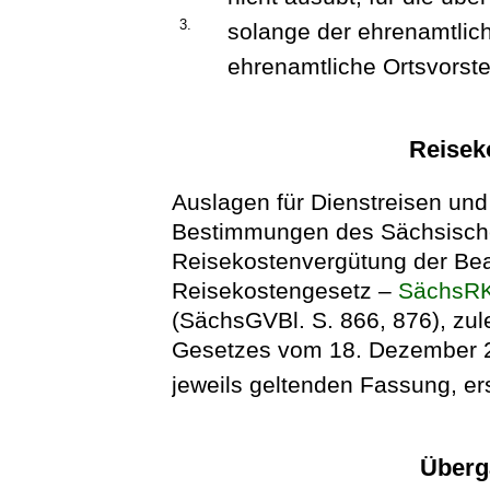
3.
solange der ehrenamtlic
ehrenamtliche Ortsvorste
Reisek
Auslagen für Dienstreisen un
Bestimmungen des Sächsische
Reisekostenvergütung der Be
Reisekostengesetz –
SächsR
(SächsGVBl. S. 866, 876), zule
Gesetzes vom 18. Dezember 20
jeweils geltenden Fassung, ers
Überg