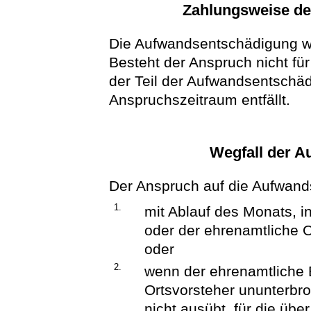
Zahlungsweise d
Die Aufwandsentschädigung wi
Besteht der Anspruch nicht fü
der Teil der Aufwandsentschäd
Anspruchszeitraum entfällt.
Wegfall der 
Der Anspruch auf die Aufwands
1.
mit Ablauf des Monats, 
oder der ehrenamtliche 
oder
2.
wenn der ehrenamtliche 
Ortsvorsteher ununterbro
nicht ausübt, für die üb