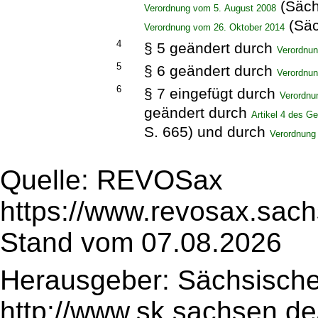
(Säch
Verordnung vom 5. August 2008
(Säc
Verordnung vom 26. Oktober 2014
4
§ 5 geändert durch
Verordnu
5
§ 6 geändert durch
Verordnun
6
§ 7 eingefügt durch
Verordnu
geändert durch
Artikel 4 des 
S. 665) und durch
Verordnung
Quelle: REVOSax
https://www.revosax.sach
Stand vom 07.08.2026
Herausgeber: Sächsische
http://www.sk.sachsen.de