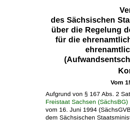
Ve
des Sächsischen Sta
über die Regelung 
für die ehrenamtli
ehrenamtlic
(Aufwandsentsch
Ko
Vom 15
Aufgrund von § 167 Abs. 2 Sa
Freistaat Sachsen (SächsBG)
vom 16. Juni 1994 (SächsGVBl
dem Sächsischen Staatsminist