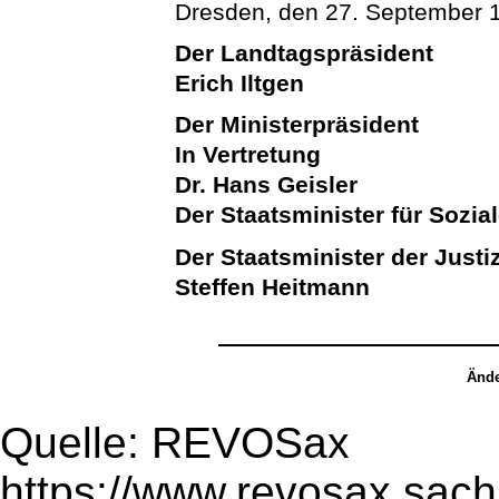
Dresden, den 27. September 
Der Landtagspräsident
Erich Iltgen
Der Ministerpräsident
In Vertretung
Dr. Hans Geisler
Der Staatsminister für Sozia
Der Staatsminister der Justi
Steffen Heitmann
Ände
Quelle: REVOSax
https://www.revosax.sach