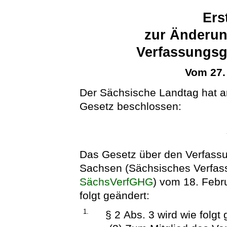
Ers
zur Änderun
Verfassungsg
Vom 27.
Der Sächsische Landtag hat 
Gesetz beschlossen:
Das Gesetz über den Verfassu
Sachsen (Sächsisches Verfas
SächsVerfGHG
) vom 18. Febr
folgt geändert:
1.
§ 2 Abs. 3 wird wie folgt 