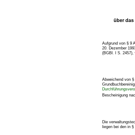
über das
Aufgrund von § 9 
20. Dezember 1993
(BGBl. I S. 2457), 
Abweichend von § 
Grundbuchbereini
Durchführungsver
Bescheinigung nac
Die verwaltungste
liegen bei den in 