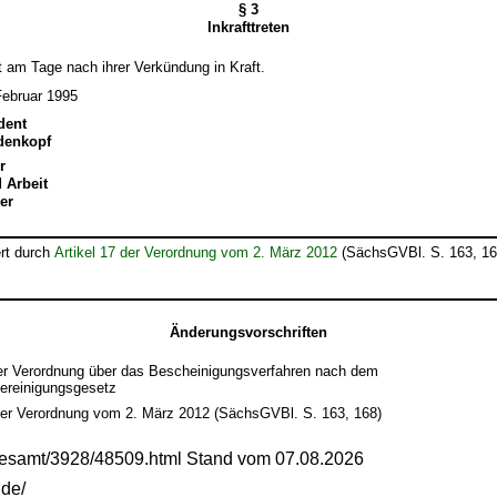
§ 3
Inkrafttreten
tt am Tage nach ihrer Verkündung in Kraft.
Februar 1995
dent
edenkopf
r
d Arbeit
er
rt durch
Artikel 17 der Verordnung vom 2. März 2012
(SächsGVBl. S. 163, 16
Änderungsvorschriften
r Verordnung über das Bescheinigungsverfahren nach dem
ereinigungsgesetz
der Verordnung vom 2. März 2012 (SächsGVBl. S. 163, 168)
gesamt/3928/48509.html Stand vom 07.08.2026
.de/