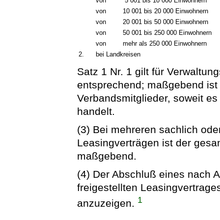
von
5 001 bis 10 000 Einwohnern
von
10 001 bis 20 000 Einwohnern
von
20 001 bis 50 000 Einwohnern
von
50 001 bis 250 000 Einwohnern
von
mehr als 250 000 Einwohnern
2.
bei Landkreisen
Satz 1 Nr. 1 gilt für Verwalt
entsprechend; maßgebend ist
Verbandsmitglieder, soweit es
handelt.
(3) Bei mehreren sachlich od
Leasingverträgen ist der gesa
maßgebend.
(4) Der Abschluß eines nach 
freigestellten Leasingvertrage
1
anzuzeigen.