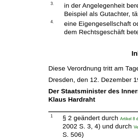
3.
in der Angelegenheit ber
Beispiel als Gutachter, t
4.
eine Eigengesellschaft o
dem Rechtsgeschäft betei
In
Diese Verordnung tritt am Tage
Dresden, den 12. Dezember 
Der Staatsminister des Inne
Klaus Hardraht
1
§ 2 geändert durch
Artikel 8
2002 S. 3, 4) und durch
Ve
S. 506)