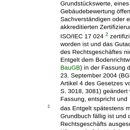
Grundstückswerte, eines
Gebäudebewertung öffentl
Sachverständigen oder ei
akkreditierten Zertifizi
2
ISO/IEC 17 024
zertifi
worden ist und das Guta
des Rechtsgeschäftes nic
Entgelt dem Bodenrichtw
BauGB
) in der Fassung
23. September 2004 (BGBl
Artikel 4 des Gesetzes 
S. 3018, 3081) geändert w
Fassung, entspricht und
2.
das Entgelt spätestens 
Grundbuch fällig ist und
Rechtsgeschäfts ausgesc