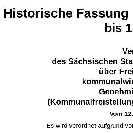
Historische Fassung
bis 
Ve
des Sächsischen Sta
über Fre
kommunalwirt
Genehmi
(Kommunalfreistellu
Vom 12
Es wird verordnet aufgrund vo