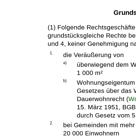
Grunds
(1) Folgende Rechtsgeschäfte
grundstücksgleiche Rechte bed
und 4, keiner Genehmigung na
1.
die Veräußerung von
a)
überwiegend dem W
1 000 m²
b)
Wohnungseigentum o
Gesetzes über das
Dauerwohnrecht (
Wo
15. März 1951, BGBl.
durch Gesetz vom 5.
2.
bei Gemeinden mit mehr 
20 000 Einwohnern