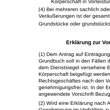
Körperschaft in Vorleistung
(4) Bei mehreren sachlich od
Veräußerungen ist der gesamt
Grundstücke oder grundstüc
Erklärung zur V
(1) Dem Antrag auf Eintragun
Grundbuch soll in den Fällen 
dem Dienstsiegel versehene E
Körperschaft beigefügt werde
Rechtsgeschäftes nach den Vo
genehmigungsfrei ist. In der E
angewendete Vorschrift Bezu
(2) Wird eine Erklärung nach Ab
Genehmigung im Verhältnis 