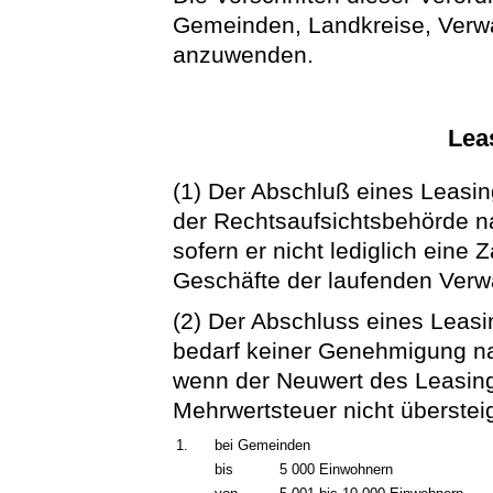
Gemeinden, Landkreise, Ver
anzuwenden.
Lea
(1) Der Abschluß eines Leasi
der Rechtsaufsichtsbehörde n
sofern er nicht lediglich ein
Geschäfte der laufenden Verw
(2) Der Abschluss eines Leas
bedarf keiner Genehmigung na
wenn der Neuwert des Leasing
Mehrwertsteuer nicht übersteig
1.
bei Gemeinden
bis
5 000 Einwohnern