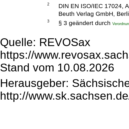
2
DIN EN ISO/IEC 17024, A
Beuth Verlag GmbH, Berlin
3
§ 3 geändert durch
Verordnu
Quelle: REVOSax
https://www.revosax.sach
Stand vom 10.08.2026
Herausgeber: Sächsische
http://www.sk.sachsen.de