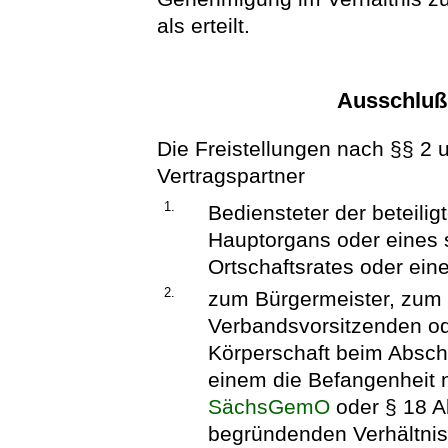
als erteilt.
Ausschluß 
Die Freistellungen nach §§ 2 u
Vertragspartner
1.
Bediensteter der beteilig
Hauptorgans oder eines 
Ortschaftsrates oder eine
2.
zum Bürgermeister, zum 
Verbandsvorsitzenden od
Körperschaft beim Abschl
einem die Befangenheit n
SächsGemO
oder § 18 Ab
begründenden Verhältnis 