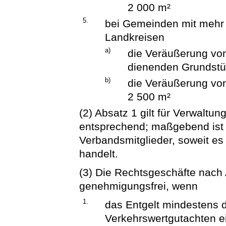
2 000 m²
5.
bei Gemeinden mit mehr 
Landkreisen
a)
die Veräußerung vo
dienenden Grundstü
b)
die Veräußerung von
2 500 m²
(2) Absatz 1 gilt für Verwal
entsprechend; maßgebend ist
Verbandsmitglieder, soweit es
handelt.
(3) Die Rechtsgeschäfte nach 
genehmigungsfrei, wenn
1.
das Entgelt mindestens d
Verkehrswertgutachten e