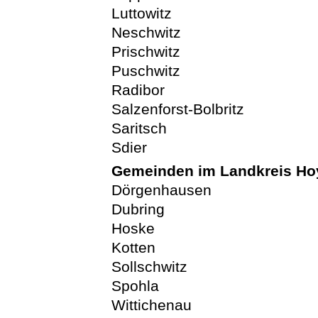
Luttowitz
Neschwitz
Prischwitz
Puschwitz
Radibor
Salzenforst-Bolbritz
Saritsch
Sdier
Gemeinden im Landkreis Ho
Dörgenhausen
Dubring
Hoske
Kotten
Sollschwitz
Spohla
Wittichenau