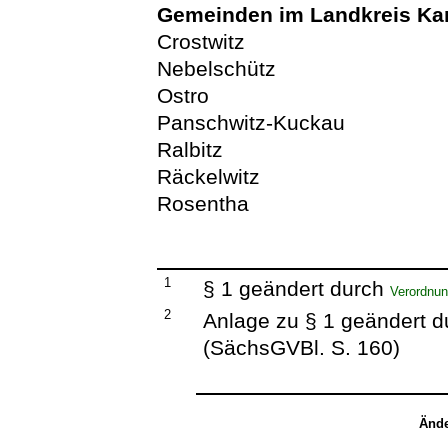
Gemeinden im Landkreis K
Crostwitz
Nebelschütz
Ostro
Panschwitz-Kuckau
Ralbitz
Räckelwitz
Rosentha
1
§ 1 geändert durch
Verordnun
2
Anlage zu § 1 geändert 
(SächsGVBl. S. 160)
Ände