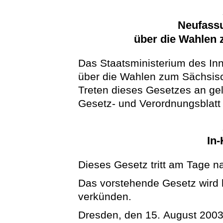
Neufass
über die Wahlen
Das Staatsministerium des In
über die Wahlen zum Sächsisc
Treten dieses Gesetzes an g
Gesetz- und Verordnungsblat
In-
Dieses Gesetz tritt am Tage n
Das vorstehende Gesetz wird hi
verkünden.
Dresden, den 15. August 200