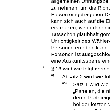
allgemeinen Öffnungszeit
zu nehmen, um die Richti
Person eingetragenen Da
kann sich auch auf die 
erstrecken, wenn derjen
Tatsachen glaubhaft gem
Unrichtigkeit des Wählerv
Personen ergeben kann. 
Personen ist ausgeschlo
eine Auskunftssperre eing
13.
§ 18 wird wie folgt geänd
a)
Absatz 2 wird wie fo
aa)
Satz 1 wird wie 
„Parteien, die 
deren Parteiei
bei der letzte