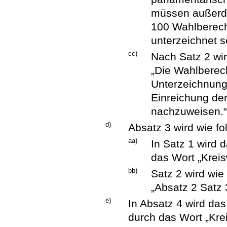
müssen außerd
100 Wahlberech
unterzeichnet s
cc)
Nach Satz 2 wir
„Die Wahlberec
Unterzeichnung 
Einreichung der
nachzuweisen.“
d)
Absatz 3 wird wie fo
aa)
In Satz 1 wird 
das Wort „Kreis
bb)
Satz 2 wird wie 
„Absatz 2 Satz 
e)
In Absatz 4 wird das
durch das Wort „Kre