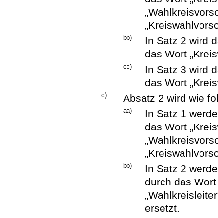
„Wahlkreisvors
„Kreiswahlvorsc
bb)
In Satz 2 wird 
das Wort „Kreis
cc)
In Satz 3 wird
das Wort „Krei
c)
Absatz 2 wird wie fo
aa)
In Satz 1 werd
das Wort „Krei
„Wahlkreisvors
„Kreiswahlvorsc
bb)
In Satz 2 werd
durch das Wort
„Wahlkreisleiter
ersetzt.