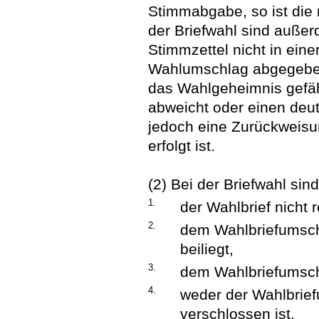
Stimmabgabe, so ist die
der Briefwahl sind auße
Stimmzettel nicht in ei
Wahlumschlag abgegeben w
das Wahlgeheimnis gefä
abweicht oder einen deut
jedoch eine Zurückweisu
erfolgt ist.
(2) Bei der Briefwahl si
1.
der Wahlbrief nicht 
2.
dem Wahlbriefumschl
beiliegt,
3.
dem Wahlbriefumschl
4.
weder der Wahlbrie
verschlossen ist,