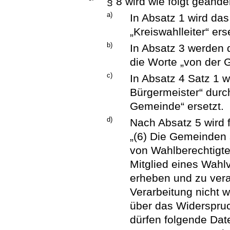
§ 8 wird wie folgt geänder
a)
In Absatz 1 wird das
„Kreiswahlleiter“ ers
b)
In Absatz 3 werden 
die Worte „von der 
c)
In Absatz 4 Satz 1 
Bürgermeister“ durch
Gemeinde“ ersetzt.
d)
Nach Absatz 5 wird 
„(6) Die Gemeinden
von Wahlberechtigte
Mitglied eines Wahl
erheben und zu verar
Verarbeitung nicht w
über das Widerspruc
dürfen folgende Dat