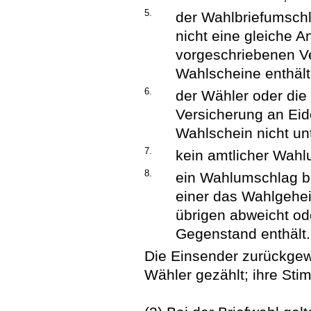
5.
der Wahlbriefumsch
nicht eine gleiche A
vorgeschriebenen Ve
Wahlscheine enthält
6.
der Wähler oder die
Versicherung an Eide
Wahlschein nicht un
7.
kein amtlicher Wahl
8.
ein Wahlumschlag ben
einer das Wahlgehe
übrigen abweicht ode
Gegenstand enthält.
Die Einsender zurückgew
Wähler gezählt; ihre Sti