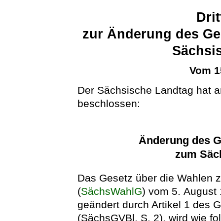
Dri
zur Änderung des Ge
Sächsi
Vom 1
Der Sächsische Landtag hat a
beschlossen:
Änderung des G
zum Säc
Das Gesetz über die Wahlen 
(
SächsWahlG
) vom 5. August 
geändert durch Artikel 1 des
(SächsGVBl. S. 2), wird wie fo