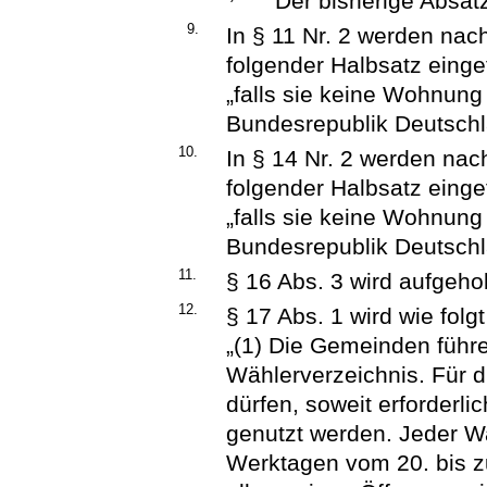
Der bisherige Absatz
9.
In § 11 Nr. 2 werden na
folgender Halbsatz einge
„falls sie keine Wohnun
Bundesrepublik Deutschl
10.
In § 14 Nr. 2 werden na
folgender Halbsatz einge
„falls sie keine Wohnun
Bundesrepublik Deutschl
11.
§ 16 Abs. 3 wird aufgeho
12.
§ 17 Abs. 1 wird wie folgt
„(1) Die Gemeinden führe
Wählerverzeichnis. Für 
dürfen, soweit erforderli
genutzt werden. Jeder W
Werktagen vom 20. bis z