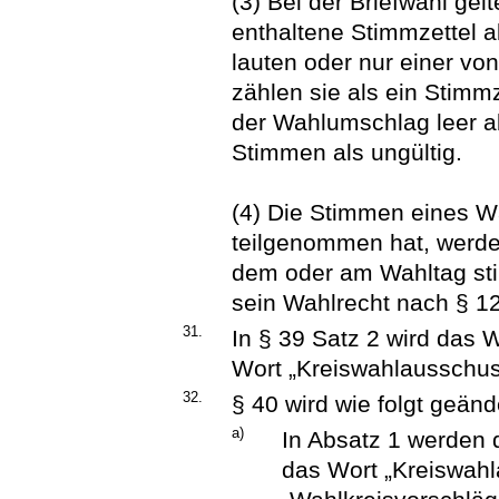
(3) Bei der Briefwahl g
enthaltene Stimmzettel a
lauten oder nur einer vo
zählen sie als ein Stimmz
der Wahlumschlag leer a
Stimmen als ungültig.
(4) Die Stimmen eines Wä
teilgenommen hat, werden
dem oder am Wahltag sti
sein Wahlrecht nach § 12 
31.
In § 39 Satz 2 wird das 
Wort „Kreiswahlausschuss
32.
§ 40 wird wie folgt geänd
a)
In Absatz 1 werden 
das Wort „Kreiswah