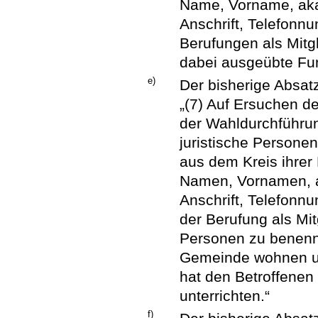
Name, Vorname, ak
Anschrift, Telefonn
Berufungen als Mitg
dabei ausgeübte Fun
e)
Der bisherige Absatz
„(7) Auf Ersuchen d
der Wahldurchführu
juristische Personen
aus dem Kreis ihrer
Namen, Vornamen, 
Anschrift, Telefon
der Berufung als Mi
Personen zu benenn
Gemeinde wohnen und
hat den Betroffenen
unterrichten.“
f)