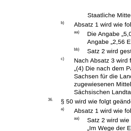
Staatliche Mitt
b)
Absatz 1 wird wie fo
aa)
Die Angabe „5,
Angabe „2,56 E
bb)
Satz 2 wird ges
c)
Nach Absatz 3 wird 
„(4) Die nach dem P
Sachsen für die Lan
zugewiesenen Mitte
Sächsischen Landta
36.
§ 50 wird wie folgt geänd
a)
Absatz 1 wird wie fo
aa)
Satz 2 wird wie 
„Im Wege der E