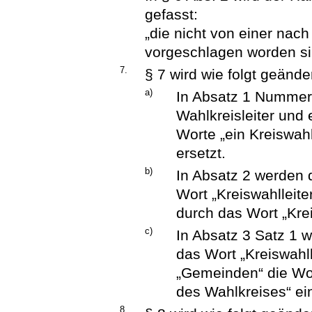
gefasst:
„die nicht von einer nac
vorgeschlagen worden si
7.
§ 7 wird wie folgt geänder
a)
In Absatz 1 Nummer 
Wahlkreisleiter und
Worte „ein Kreiswah
ersetzt.
b)
In Absatz 2 werden 
Wort „Kreiswahlleit
durch das Wort „Kre
c)
In Absatz 3 Satz 1 w
das Wort „Kreiswahl
„Gemeinden“ die Wor
des Wahlkreises“ ei
8.