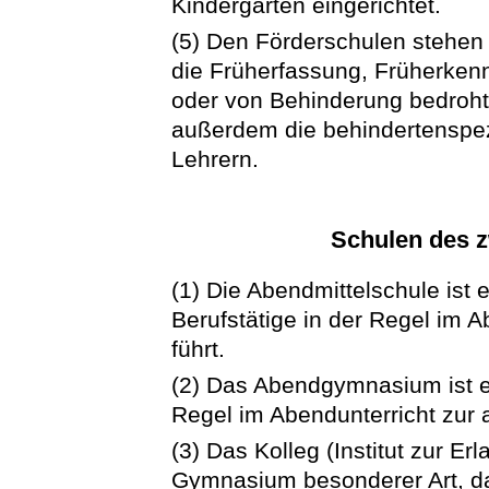
Kindergärten eingerichtet.
(5) Den Förderschulen stehen 
die Früherfassung, Früherken
oder von Behinderung bedrohte
außerdem die behindertenspez
Lehrern.
Schulen des 
(1) Die Abendmittelschule ist e
Berufstätige in der Regel im 
führt.
(2) Das Abendgymnasium ist ei
Regel im Abendunterricht zur 
(3) Das Kolleg (Institut zur Er
Gymnasium besonderer Art, da