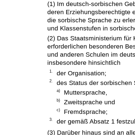
(1) Im deutsch-sorbischen Geb
deren Erziehungsberechtigte 
die sorbische Sprache zu erle
und Klassenstufen in sorbisch
(2) Das Staatsministerium für 
erforderlichen besonderen Be
und anderen Schulen im deutsc
insbesondere hinsichtlich
1.
der Organisation;
2.
des Status der sorbischen 
a)
Muttersprache,
b)
Zweitsprache und
c)
Fremdsprache;
3.
der gemäß Absatz 1 festzu
(3) Darüber hinaus sind an al