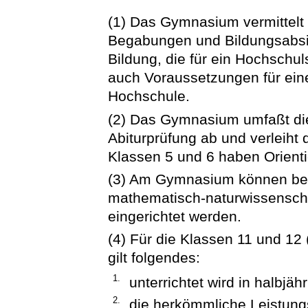
(1) Das Gymnasium vermittelt
Begabungen und Bildungsabsic
Bildung, die für ein Hochschul
auch Voraussetzungen für eine
Hochschule.
(2) Das Gymnasium umfaßt die 
Abiturprüfung ab und verleiht 
Klassen 5 und 6 haben Orienti
(3) Am Gymnasium können beso
mathematisch-naturwissenschaf
eingerichtet werden.
(4) Für die Klassen 11 und 1
gilt folgendes:
1.
unterrichtet wird in halbjä
2.
die herkömmliche Leistung