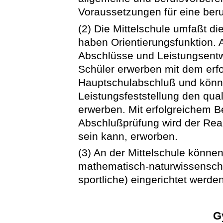
Voraussetzungen für eine beruf
(2) Die Mittelschule umfaßt di
haben Orientierungsfunktion. 
Abschlüsse und Leistungsentw
Schüler erwerben mit dem erf
Hauptschulabschluß und könn
Leistungsfeststellung den qua
erwerben. Mit erfolgreichem 
Abschlußprüfung wird der Reals
sein kann, erworben.
(3) An der Mittelschule können
mathematisch-naturwissenscha
sportliche) eingerichtet werden
G