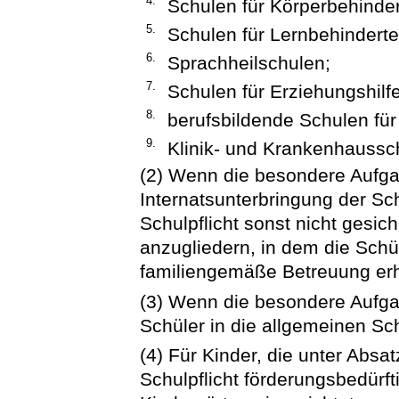
4.
Schulen für Körperbehinder
5.
Schulen für Lernbehinderte
6.
Sprachheilschulen;
7.
Schulen für Erziehungshilfe
8.
berufsbildende Schulen für
9.
Klinik- und Krankenhaussc
(2) Wenn die besondere Aufga
Internatsunterbringung der Sch
Schulpflicht sonst nicht gesiche
anzugliedern, in dem die Schü
familiengemäße Betreuung erha
(3) Wenn die besondere Aufgabe
Schüler in die allgemeinen Sc
(4) Für Kinder, die unter Absat
Schulpflicht förderungsbedürf