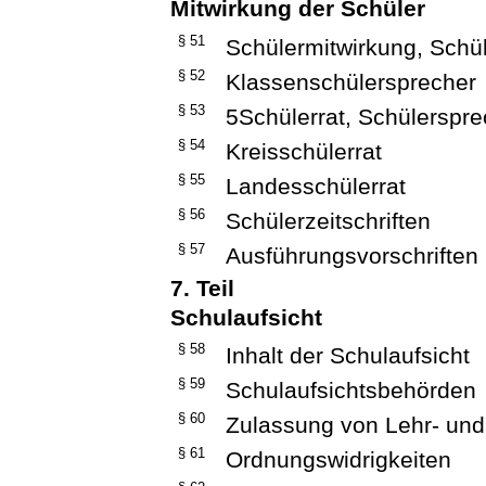
Mitwirkung der Schüler
§ 51
Schülermitwirkung, Schül
§ 52
Klassenschülersprecher
§ 53
5Schülerrat, Schülerspre
§ 54
Kreisschülerrat
§ 55
Landesschülerrat
§ 56
Schülerzeitschriften
§ 57
Ausführungsvorschriften
7. Teil
Schulaufsicht
§ 58
Inhalt der Schulaufsicht
§ 59
Schulaufsichtsbehörden
§ 60
Zulassung von Lehr- und
§ 61
Ordnungswidrigkeiten