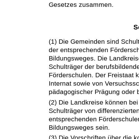
Gesetzes zusammen.
S
(1) Die Gemeinden sind Schul
der entsprechenden Fördersch
Bildungsweges. Die Landkreise
Schulträger der berufsbilden
Förderschulen. Der Freistaat 
Internat sowie von Versuchss
pädagogischer Prägung oder 
(2) Die Landkreise können bei
Schulträger von differenziert
entsprechenden Förderschulen
Bildungsweges sein.
(3) Die Vorschriften über di