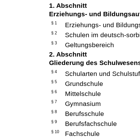
1. Abschnitt
Erziehungs- und Bildungsauf
§ 1
Erziehungs- und Bildung
§ 2
Schulen im deutsch-sorb
§ 3
Geltungsbereich
2. Abschnitt
Gliederung des Schulwesen
§ 4
Schularten und Schulstu
§ 5
Grundschule
§ 6
Mittelschule
§ 7
Gymnasium
§ 8
Berufsschule
§ 9
Berufsfachschule
§ 10
Fachschule