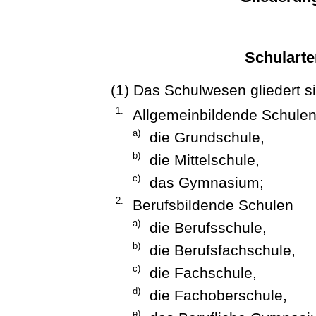
Schularte
(1) Das Schulwesen gliedert si
1.
Allgemeinbildende Schule
a)
die Grundschule,
b)
die Mittelschule,
c)
das Gymnasium;
2.
Berufsbildende Schulen
a)
die Berufsschule,
b)
die Berufsfachschule,
c)
die Fachschule,
d)
die Fachoberschule,
e)