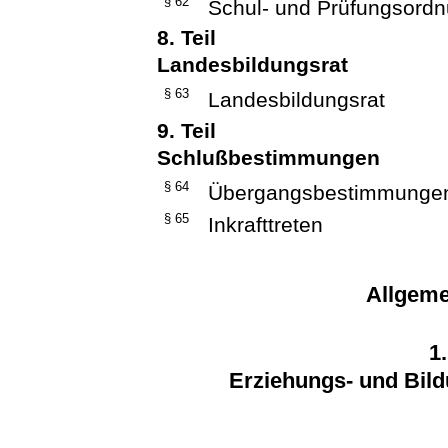
§ 62
Schul- und Prüfungsord
8. Teil
Landesbildungsrat
§ 63
Landesbildungsrat
9. Teil
Schlußbestimmungen
§ 64
Übergangsbestimmunge
§ 65
Inkrafttreten
Allgeme
1
Erziehungs- und Bild