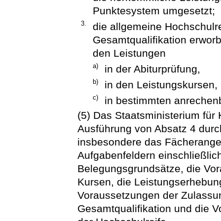
Punktesystem umgesetzt;
3.
die allgemeine Hochschulre
Gesamtqualifikation erwor
den Leistungen
a)
in der Abiturprüfung,
b)
in den Leistungskursen,
c)
in bestimmten anrechen
(5) Das Staatsministerium für 
Ausführung von Absatz 4 durc
insbesondere das Fächerang
Aufgabenfeldern einschließlic
Belegungsgrundsätze, die Vor
Kursen, die Leistungserhebun
Voraussetzungen der Zulassung
Gesamtqualifikation und die 