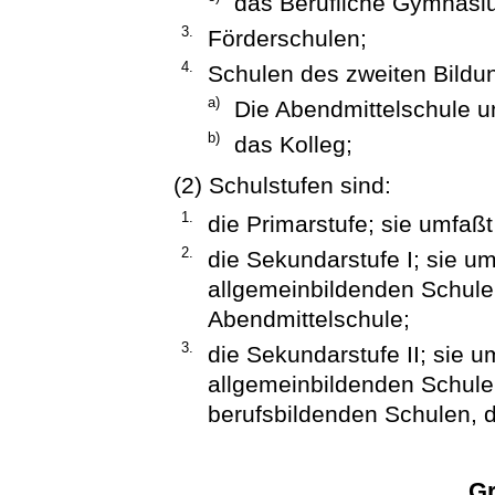
das Berufliche Gymnasi
3.
Förderschulen;
4.
Schulen des zweiten Bild
a)
Die Abendmittelschule 
b)
das Kolleg;
(2) Schulstufen sind:
1.
die Primarstufe; sie umfaßt
2.
die Sekundarstufe I; sie um
allgemeinbildenden Schule
Abendmittelschule;
3.
die Sekundarstufe II; sie 
allgemeinbildenden Schule
berufsbildenden Schulen,
Gr