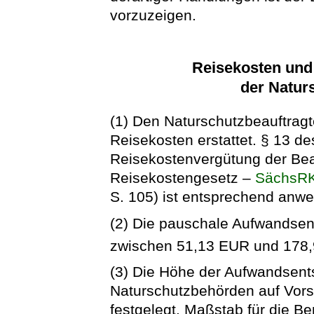
vorzuzeigen.
Reisekosten un
der Natur
(1) Den Naturschutzbeauftrag
Reisekosten erstattet. § 13 d
Reisekostenvergütung der Be
Reisekostengesetz –
SächsR
S. 105) ist entsprechend anw
(2) Die pauschale Aufwandsen
zwischen 51,13 EUR und 178
(3) Die Höhe der Aufwandsent
Naturschutzbehörden auf Vors
festgelegt. Maßstab für die B