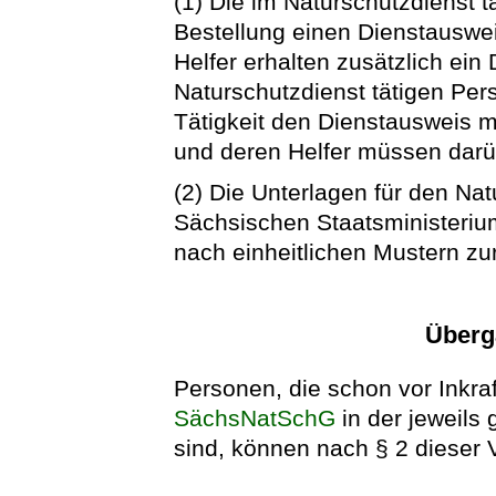
(1) Die im Naturschutzdienst t
Bestellung einen Dienstauswei
Helfer erhalten zusätzlich ein
Naturschutzdienst tätigen Per
Tätigkeit den Dienstausweis m
und deren Helfer müssen darüb
(2) Die Unterlagen für den Na
Sächsischen Staatsministeriu
nach einheitlichen Mustern zur
Überg
Personen, die schon vor Inkra
SächsNatSchG
in der jeweils
sind, können nach § 2 dieser