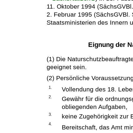
11. Oktober 1994 (SächsGVBl. 
2. Februar 1995 (SächsGVBl. 
Staatsministerien des Innern 
Eignung der N
(1) Die Naturschutzbeauftragt
geeignet sein.
(2) Persönliche Voraussetzung
1.
Vollendung des 18. Lebe
2.
Gewähr für die ordnungs
obliegenden Aufgaben,
3.
keine Zugehörigkeit zur 
4.
Bereitschaft, das Amt m