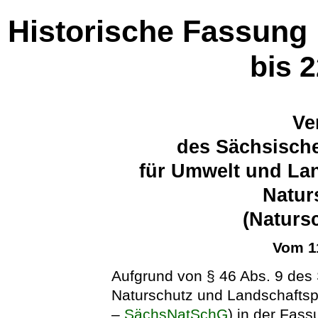
Historische Fassung
bis 
Ve
des Sächsische
für Umwelt und La
Natur
(Naturs
Vom 1
Aufgrund von § 46 Abs. 9 des
Naturschutz und Landschaftsp
–
SächsNatSchG
) in der Fa