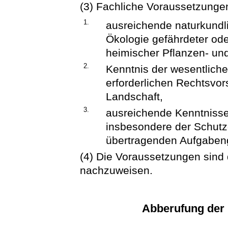
(3) Fachliche Voraussetzungen
1.
ausreichende naturkundl
Ökologie gefährdeter od
heimischer Pflanzen- und
2.
Kenntnis der wesentliche
erforderlichen Rechtsvor
Landschaft,
3.
ausreichende Kenntnisse 
insbesondere der Schutz
übertragenden Aufgabeng
(4) Die Voraussetzungen sind
nachzuweisen.
Abberufung der 