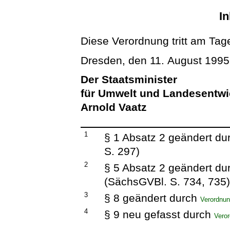
In
Diese Verordnung tritt am Tage
Dresden, den 11. August 1995
Der Staatsminister
für Umwelt und Landesentw
Arnold Vaatz
1
§ 1 Absatz 2 geändert d
S. 297)
2
§ 5 Absatz 2 geändert d
(SächsGVBl. S. 734, 735
3
§ 8 geändert durch
Verordnun
4
§ 9 neu gefasst durch
Veror