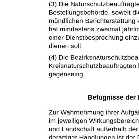
(3) Die Naturschutzbeauftragt
Bestellungsbehörde, soweit die
mündlichen Berichterstattung 
hat mindestens zweimal jährli
einer Dienstbesprechung einzul
dienen soll.
(4) Die Bezirksnaturschutzbea
Kreisnaturschutzbeauftragten 
gegenseitig.
Befugnisse der 
Zur Wahrnehmung ihrer Aufgab
im jeweiligen Wirkungsbereich 
und Landschaft außerhalb der
derartiger Handlungen ist der