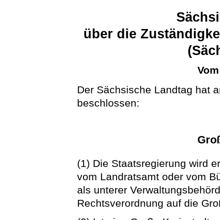
Sächsi
über die Zuständigke
(Säc
Vom 
Der Sächsische Landtag hat a
beschlossen:
Groß
(1) Die Staatsregierung wird 
vom Landratsamt oder vom Bür
als unterer Verwaltungsbehör
Rechtsverordnung auf die Groß