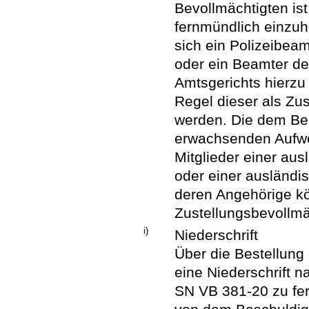
Bevollmächtigten ist
fernmündlich einzu
sich ein Polizeibeam
oder ein Beamter de
Amtsgerichts hierzu a
Regel dieser als Zu
werden. Die dem Be
erwachsenden Aufwe
Mitglieder einer au
oder einer ausländi
deren Angehörige kö
Zustellungsbevollmä
i)
Niederschrift
Über die Bestellung 
eine Niederschrift 
SN VB 381-20 zu fert