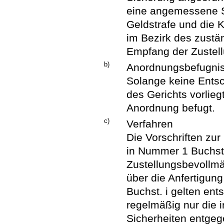
eine angemessene Si
Geldstrafe und die 
im Bezirk des zust
Empfang der Zustel
b)
Anordnungsbefugni
Solange keine Entsc
des Gerichts vorlieg
Anordnung befugt.
c)
Verfahren
Die Vorschriften zu
in Nummer 1 Buchst.
Zustellungsbevollmä
über die Anfertigung
Buchst. i gelten ent
regelmäßig nur die
Sicherheiten entgeg