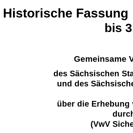
Historische Fassung
bis 
Gemeinsame Ve
des Sächsischen Sta
und des Sächsische
über die Erhebung 
durch
(VwV Siche