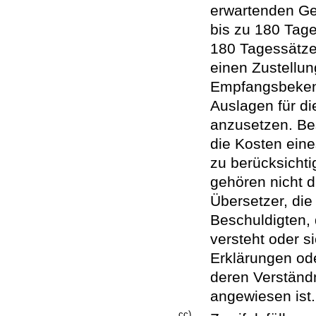
erwartenden Ge
bis zu 180 Tag
180 Tagessätze
einen Zustellu
Empfangsbekennt
Auslagen für d
anzusetzen. Be
die Kosten eine
zu berücksicht
gehören nicht 
Übersetzer, di
Beschuldigten, 
versteht oder s
Erklärungen ode
deren Verständn
angewiesen ist.
cc)