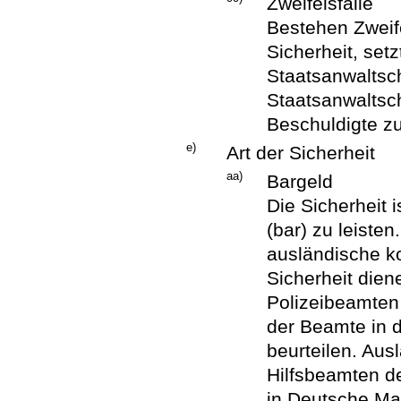
Zweifelsfälle
Bestehen Zweif
Sicherheit, set
Staatsanwaltsch
Staatsanwaltsch
Beschuldigte zu
e)
Art der Sicherheit
aa)
Bargeld
Die Sicherheit 
(bar) zu leisten
ausländische k
Sicherheit die
Polizeibeamten 
der Beamte in d
beurteilen. Au
Hilfsbeamten de
in Deutsche Ma