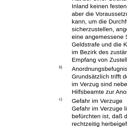
Inland keinen festen
aber die Voraussetz
kann, um die Durchf
sicherzustellen, an
eine angemessene Si
Geldstrafe und die K
im Bezirk des zust
Empfang von Zustell
b)
Anordnungsbefugni
Grundsätzlich trifft
im Verzug sind nebe
Hilfsbeamte zur Ano
c)
Gefahr im Verzuge
Gefahr im Verzuge li
befürchten ist, daß 
rechtzeitig herbeig