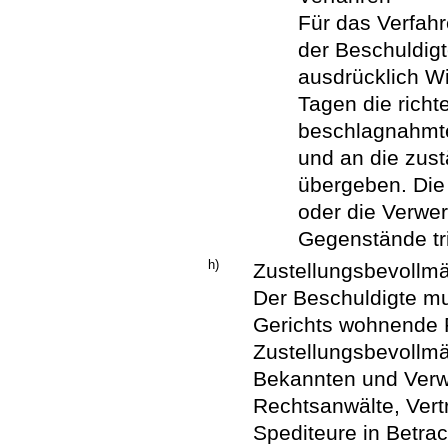
Für das Verfahr
der Beschuldig
ausdrücklich Wi
Tagen die richt
beschlagnahmte
und an die zust
übergeben. Die
oder die Verwe
Gegenstände tri
h)
Zustellungsbevollmä
Der Beschuldigte mu
Gerichts wohnende
Zustellungsbevollm
Bekannten und Ver
Rechtsanwälte, Vert
Spediteure in Betra