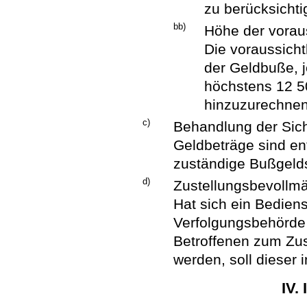
zu berücksichti
bb)
Höhe der vorau
Die voraussicht
der Geldbuße, 
höchstens 12 5
hinzuzurechnen
c)
Behandlung der Sich
Geldbeträge sind e
zuständige Bußgelds
d)
Zustellungsbevollmä
Hat sich ein Bedien
Verfolgungsbehörde 
Betroffenen zum Zus
werden, soll dieser
IV.