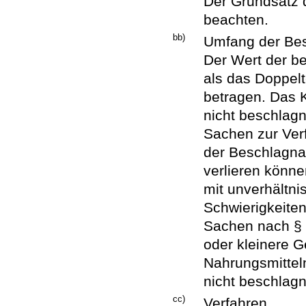
Der Grundsatz d
beachten.
bb)
Umfang der Be
Der Wert der b
als das Doppelt
betragen. Das K
nicht beschlag
Sachen zur Ver
der Beschlagna
verlieren könn
mit unverhältn
Schwierigkeite
Sachen nach §
oder kleinere G
Nahrungsmitteln
nicht beschlag
cc)
Verfahren