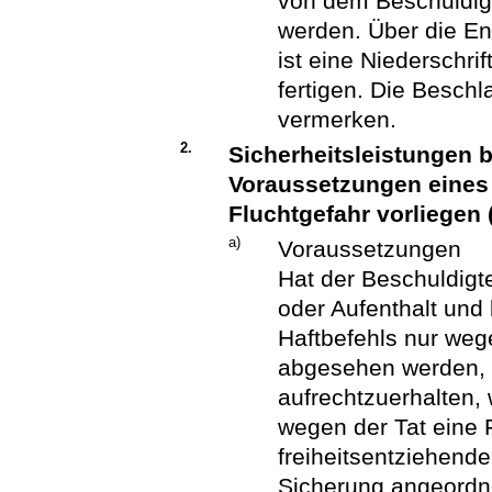
von dem Beschuldig
werden. Über die En
ist eine Niederschr
fertigen. Die Beschl
vermerken.
2.
Sicherheitsleistungen b
Voraussetzungen eines 
Fluchtgefahr vorliegen
a)
Voraussetzungen
Hat der Beschuldigt
oder Aufenthalt und
Haftbefehls nur weg
abgesehen werden, 
aufrechtzuerhalten, 
wegen der Tat eine F
freiheitsentziehend
Sicherung angeordne