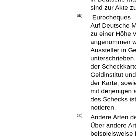
sind zur Akte 
bb)
Eurocheques
Auf Deutsche M
zu einer Höhe 
angenommen we
Aussteller in 
unterschrieben 
der Scheckkart
Geldinstitut u
der Karte, sowi
mit derjenigen 
des Schecks is
notieren.
cc)
Andere Arten de
Über andere Art
beispielsweise