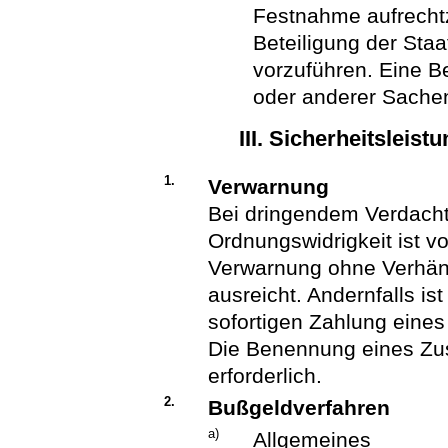
Festnahme aufrechtz
Beteiligung der Sta
vorzuführen. Eine 
oder anderer Sachen
III. Sicherheitsleis
1.
Verwarnung
Bei dringendem Verdacht
Ordnungswidrigkeit ist vo
Verwarnung ohne Verhän
ausreicht. Andernfalls ist
sofortigen Zahlung eines
Die Benennung eines Zust
erforderlich.
2.
Bußgeldverfahren
a)
Allgemeines