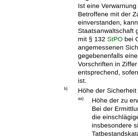
Ist eine Verwarnung 
Betroffene mit der 
einverstanden, kann
Staatsanwaltschaft
mit § 132
StPO
bei G
angemessenen Siche
gegebenenfalls ein
Vorschriften in Ziffe
entsprechend, sofer
ist.
b)
Höhe der Sicherheit
aa)
Höhe der zu er
Bei der Ermittl
die einschlägi
insbesondere s
Tatbestandskat