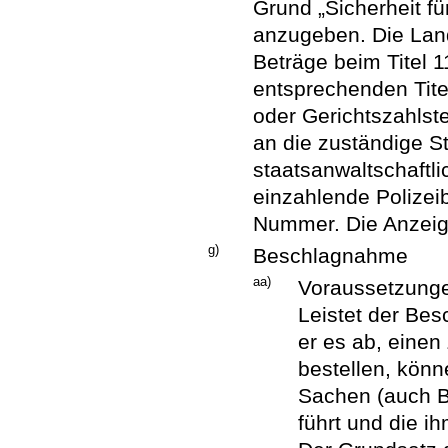
Grund „Sicherheit fü
anzugeben. Die Lan
Beträge beim Titel 1
entsprechenden Tite
oder Gerichtszahlst
an die zuständige S
staatsanwaltschaftli
einzahlende Polizei
Nummer. Die Anzeig
g)
Beschlagnahme
aa)
Voraussetzung
Leistet der Besc
er es ab, einen
bestellen, kön
Sachen (auch Ba
führt und die 