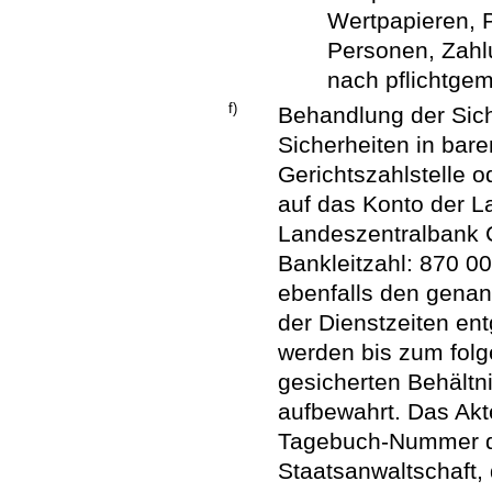
Wertpapieren, P
Personen, Zahlun
nach pflichtge
f)
Behandlung der Sich
Sicherheiten in bar
Gerichtszahlstelle 
auf das Konto der L
Landeszentralbank 
Bankleitzahl: 870 0
ebenfalls den gena
der Dienstzeiten e
werden bis zum folg
gesicherten Behältni
aufbewahrt. Das Akt
Tagebuch-Nummer der
Staatsanwaltschaft,