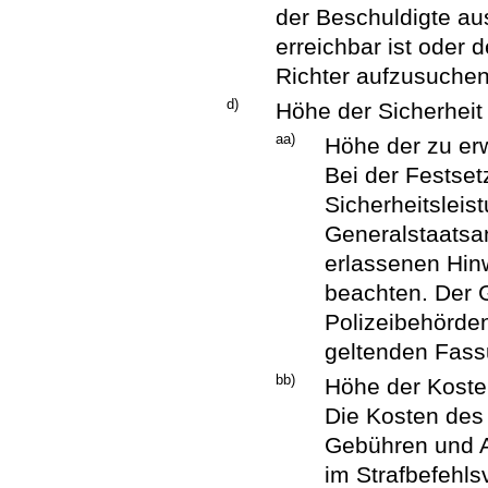
der Beschuldigte aus
erreichbar ist oder d
Richter aufzusuchen
d)
Höhe der Sicherheit
aa)
Höhe der zu er
Bei der Festse
Sicherheitsleis
Generalstaatsa
erlassenen Hin
beachten. Der G
Polizeibehörden
geltenden Fass
bb)
Höhe der Koste
Die Kosten des
Gebühren und A
im Strafbefehls