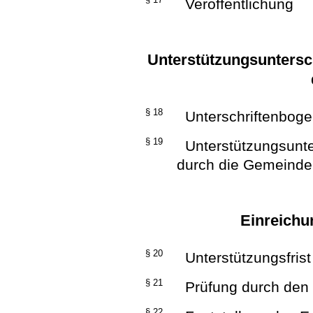
Veröffentlichung
Unterstützungsuntersc
§ 18
Unterschriftenbog
§ 19
Unterstützungsunter
durch die Gemeinde
Einreichu
§ 20
Unterstützungsfrist
§ 21
Prüfung durch den 
§ 22