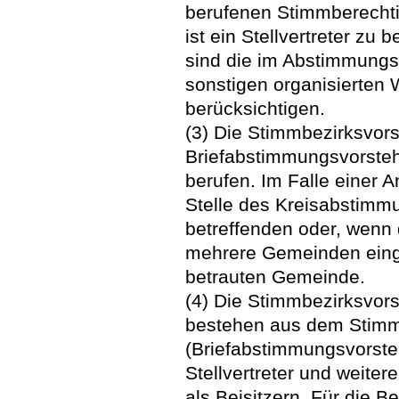
berufenen Stimmberechtig
ist ein Stellvertreter zu 
sind die im Abstimmungs
sonstigen organisierten
berücksichtigen.
(3) Die Stimmbezirksvor
Briefabstimmungsvorsteh
berufen. Im Falle einer A
Stelle des Kreisabstimmu
betreffenden oder, wenn
mehrere Gemeinden einge
betrauten Gemeinde.
(4) Die Stimmbezirksvor
bestehen aus dem Stimm
(Briefabstimmungsvorste
Stellvertreter und weiter
als Beisitzern. Für die B