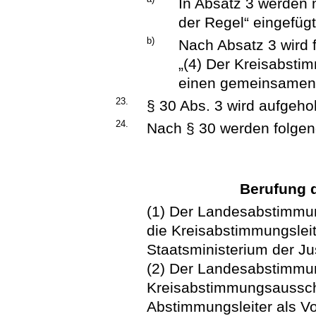
In Absatz 3 werden n
der Regel“ eingefügt
b)
Nach Absatz 3 wird 
„(4) Der Kreisabsti
einen gemeinsamen 
23.
§ 30 Abs. 3 wird aufgeho
24.
Nach § 30 werden folgen
Berufung 
(1) Der Landesabstimmung
die Kreisabstimmungsleit
Staatsministerium der Ju
(2) Der Landesabstimmu
Kreisabstimmungsaussc
Abstimmungsleiter als V