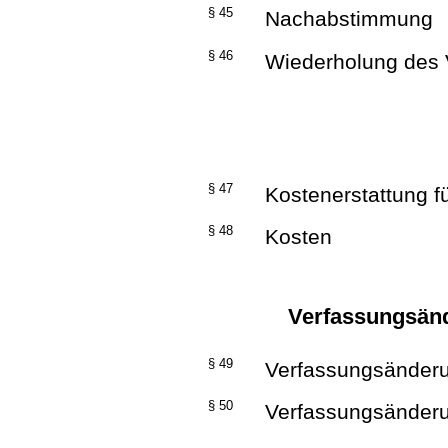
§ 45
Nachabstimmung
§ 46
Wiederholung des 
§ 47
Kostenerstattung f
§ 48
Kosten
Verfassungsänd
§ 49
Verfassungsänderung
§ 50
Verfassungsänderung