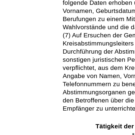
folgende Daten erhoben 
Vornamen, Geburtsdatum,
Berufungen zu einem Mit
Wahlvorstände und die d
(7) Auf Ersuchen der Ge
Kreisabstimmungsleiters 
Durchführung der Absti
sonstigen juristischen P
verpflichtet, aus dem Kr
Angabe von Namen, Vorn
Telefonnummern zu benen
Abstimmungsorganen geei
den Betroffenen über die
Empfänger zu unterricht
Tätigkeit d