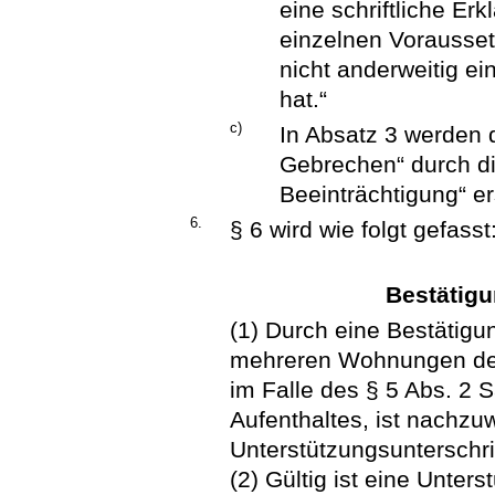
eine schriftliche Er
einzelnen Vorausset
nicht anderweitig ei
hat.“
c)
In Absatz 3 werden 
Gebrechen“ durch di
Beeinträchtigung“ er
6.
§ 6 wird wie folgt gefasst
Bestätig
(1) Durch eine Bestätig
mehreren Wohnungen de
im Falle des § 5 Abs. 2 
Aufenthaltes, ist nachzu
Unterstützungsunterschrift
(2) Gültig ist eine Unter