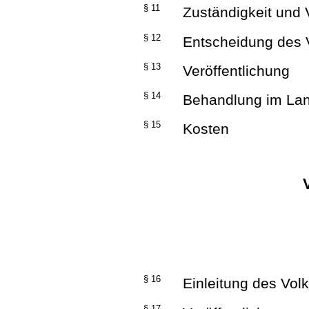
§ 11
Zuständigkeit und 
§ 12
Entscheidung des V
§ 13
Veröffentlichung
§ 14
Behandlung im Lan
§ 15
Kosten
§ 16
Einleitung des Vol
§ 17