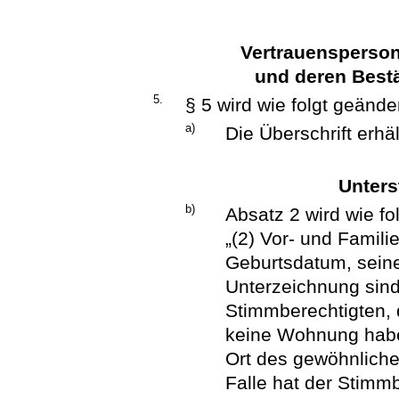
Vertrauensperson
und deren Best
5.
§ 5 wird wie folgt geänder
a)
Die Überschrift erhä
Unters
b)
Absatz 2 wird wie fol
„(2) Vor- und Famil
Geburtsdatum, sein
Unterzeichnung sind 
Stimmberechtigten, 
keine Wohnung haben
Ort des gewöhnliche
Falle hat der Stimm