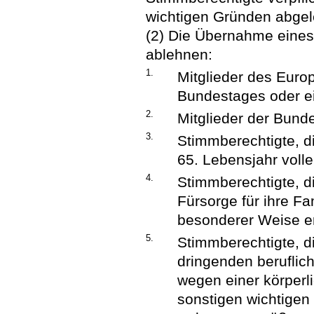
wichtigen Gründen abgel
(2) Die Übernahme ein
ablehnen:
1.
Mitglieder des Eur
Bundestages oder e
2.
Mitglieder der Bund
3.
Stimmberechtigte, 
65. Lebensjahr voll
4.
Stimmberechtigte, d
Fürsorge für ihre F
besonderer Weise e
5.
Stimmberechtigte, d
dringenden beruflic
wegen einer körperl
sonstigen wichtigen