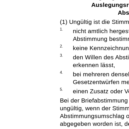
Auslegungsr
Abs
(1) Ungültig ist die Sti
1.
nicht amtlich herges
Abstimmung bestimm
2.
keine Kennzeichnung
3.
den Willen des Abst
erkennen lässt,
4.
bei mehreren dense
Gesetzentwürfen meh
5.
einen Zusatz oder Vo
Bei der Briefabstimmun
ungültig, wenn der Stimm
Abstimmungsumschlag o
abgegeben worden ist, der