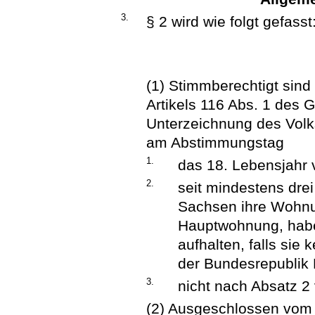
3.
§ 2 wird wie folgt gefasst
(1) Stimmberechtigt sind
Artikels 116 Abs. 1 des 
Unterzeichnung des Volk
am Abstimmungstag
1.
das 18. Lebensjahr 
2.
seit mindestens dre
Sachsen ihre Wohnu
Hauptwohnung, habe
aufhalten, falls si
der Bundesrepublik
3.
nicht nach Absatz 2
(2) Ausgeschlossen vom 