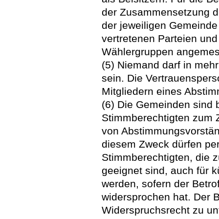
der Zusammensetzung de
der jeweiligen Gemeinde
vertretenen Parteien und
Wählergruppen angemess
(5) Niemand darf in meh
sein. Die Vertrauensperso
Mitgliedern eines Absti
(6) Die Gemeinden sind
Stimmberechtigten zum Z
von Abstimmungsvorständ
diesem Zweck dürfen pe
Stimmberechtigten, die 
geeignet sind, auch für 
werden, sofern der Betro
widersprochen hat. Der B
Widerspruchsrecht zu unt