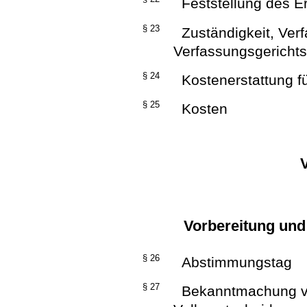
Feststellung des E
§ 23
Zuständigkeit, Ver
Verfassungsgericht
§ 24
Kostenerstattung fü
§ 25
Kosten
Vorbereitung un
§ 26
Abstimmungstag
§ 27
Bekanntmachung vo