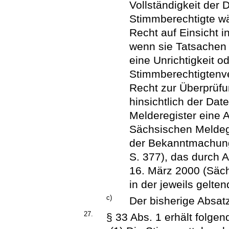
Vollständigkeit der
Stimmberechtigte w
Recht auf Einsicht 
wenn sie Tatsachen
eine Unrichtigkeit o
Stimmberechtigtenv
Recht zur Überprüfu
hinsichtlich der Dat
Melderegister eine 
Sächsischen Meldeg
der Bekanntmachung
S. 377), das durch 
16. März 2000 (Säch
in der jeweils gelte
c)
Der bisherige Absatz
27.
§ 33 Abs. 1 erhält folge