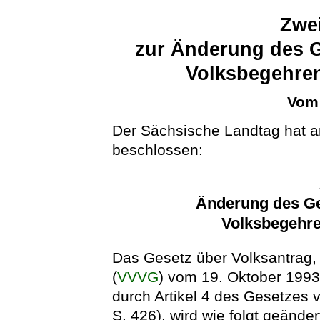
Zwei
zur Änderung des G
Volksbegehren
Vom 
Der Sächsische Landtag hat a
beschlossen:
Änderung des Ge
Volksbegehre
Das Gesetz über Volksantrag,
(
VVVG
) vom 19. Oktober 1993
durch Artikel 4 des Gesetzes
S. 426), wird wie folgt geänder