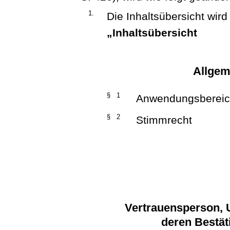
1.
Die Inhaltsübersicht wird 
„Inhaltsübersicht
Allge
§ 1
Anwendungsbereic
§ 2
Stimmrecht
Vertrauensperson, 
deren Bestä