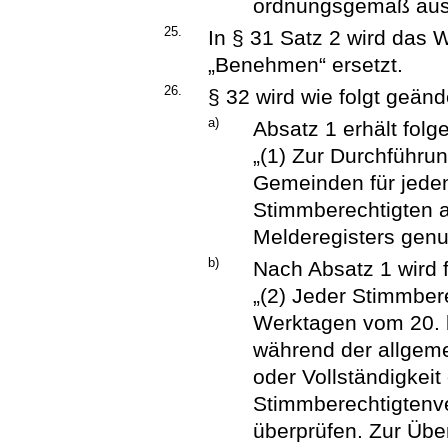
ordnungsgemäß aus
25.
In § 31 Satz 2 wird das
„Benehmen“ ersetzt.
26.
§ 32 wird wie folgt geänd
a)
Absatz 1 erhält fol
„(1) Zur Durchführun
Gemeinden für jeden
Stimmberechtigten a
Melderegisters genu
b)
Nach Absatz 1 wird 
„(2) Jeder Stimmber
Werktagen vom 20. 
während der allgeme
oder Vollständigkeit
Stimmberechtigtenv
überprüfen. Zur Über