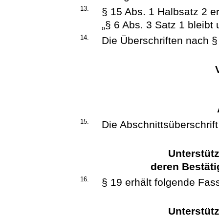
13.
§ 15 Abs. 1 Halbsatz 2 e
„§ 6 Abs. 3 Satz 1 bleibt 
14.
Die Überschriften nach §
15.
Die Abschnittsüberschrif
Unterstüt
deren Bestät
16.
§ 19 erhält folgende Fas
Unterstüt