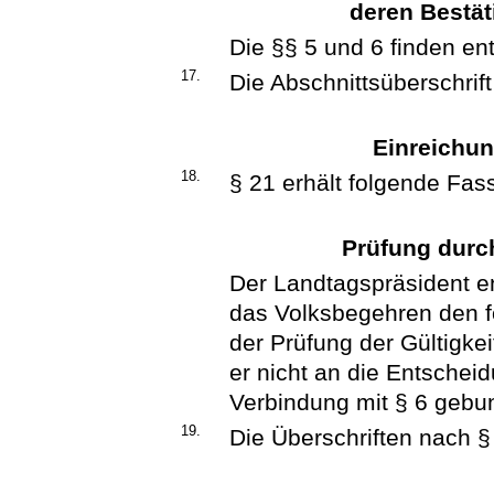
deren Bestä
Die §§ 5 und 6 finden e
17.
Die Abschnittsüberschrif
Einreichun
18.
§ 21 erhält folgende Fas
Prüfung durc
Der Landtagspräsident en
das Volksbegehren den f
der Prüfung der Gültigkei
er nicht an die Entsche
Verbindung mit § 6 gebu
19.
Die Überschriften nach §