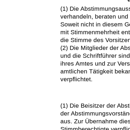
(1) Die Abstimmungsaus
verhandeln, beraten und 
Soweit nicht in diesem G
mit Stimmenmehrheit ent
die Stimme des Vorsitze
(2) Die Mitglieder der Ab
und die Schriftführer si
ihres Amtes und zur Vers
amtlichen Tätigkeit bek
verpflichtet.
(1) Die Beisitzer der A
der Abstimmungsvorständ
aus. Zur Übernahme dies
Stimmberechtigte verpfli