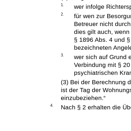
1.
wer infolge Richters
2.
für wen zur Besorgu
Betreuer nicht durch
dies gilt auch, wenn
§ 1896 Abs. 4 und 
bezeichneten Angele
3.
wer sich auf Grund 
Verbindung mit § 20
psychiatrischen Kra
(3) Bei der Berechnung d
ist der Tag der Wohnungs
einzubeziehen.“
4.
Nach § 2 erhalten die Üb