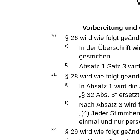
Vorbereitung und
20.
§ 26 wird wie folgt geänd
a)
In der Überschrift w
gestrichen.
b)
Absatz 1 Satz 3 wird
21.
§ 28 wird wie folgt geänd
a)
In Absatz 1 wird di
„§ 32 Abs. 3“ ersetzt
b)
Nach Absatz 3 wird 
„(4) Jeder Stimmber
einmal und nur pers
22.
§ 29 wird wie folgt geänd
a)