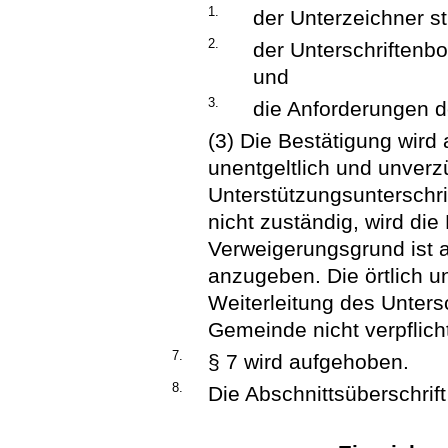
1.
der Unterzeichner st
2.
der Unterschriftenbo
und
3.
die Anforderungen de
(3) Die Bestätigung wird
unentgeltlich und unverzüg
Unterstützungsunterschrif
nicht zuständig, wird die
Verweigerungsgrund ist 
anzugeben. Die örtlich u
Weiterleitung des Unters
Gemeinde nicht verpflicht
7.
§ 7 wird aufgehoben.
8.
Die Abschnittsüberschrift