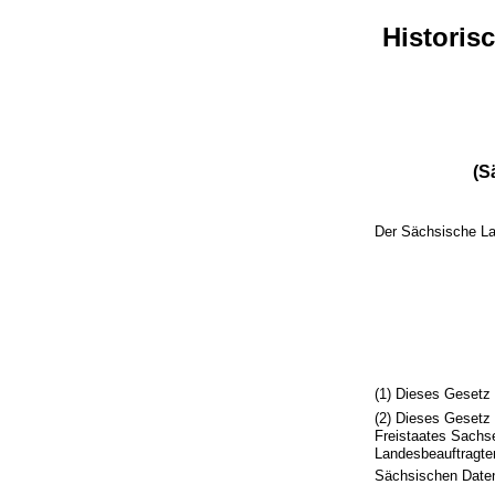
Historis
(S
Der Sächsische La
(1) Dieses Gesetz 
(2) Dieses Gesetz 
Freistaates Sachs
Landesbeauftragte
Sächsischen Daten