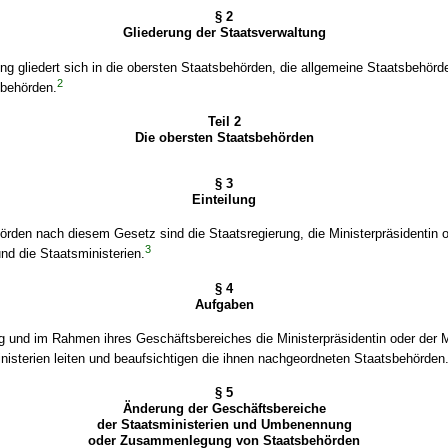
§ 2
Gliederung der Staatsverwaltung
ng gliedert sich in die obersten Staatsbehörden, die allgemeine Staatsbehörd
2
behörden.
Teil 2
Die obersten Staatsbehörden
§ 3
Einteilung
rden nach diesem Gesetz sind die Staatsregierung, die Ministerpräsidentin o
3
und die Staatsministerien.
§ 4
Aufgaben
g und im Rahmen ihres Geschäftsbereiches die Ministerpräsidentin oder der M
nisterien leiten und beaufsichtigen die ihnen nachgeordneten Staatsbehörden
§ 5
Änderung der Geschäftsbereiche
der Staatsministerien und Umbenennung
oder Zusammenlegung von Staatsbehörden