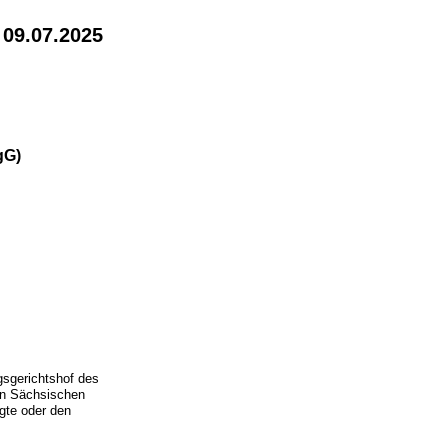
 09.07.2025
gG)
gsgerichtshof des
en Sächsischen
gte oder den