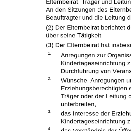
Elternbeirat, Träger und Leit
An den Sitzungen des Elternbe
Beauftragter und die Leitung 
(2) Der Elternbeirat berichtet
über seine Tätigkeit.
(3) Der Elternbeirat hat insb
1.
Anregungen zur Organisa
Kindertageseinrichtung z
Durchführung von Verans
2.
Wünsche, Anregungen un
Erziehungsberechtigten
Träger oder der Leitung 
unterbreiten,
3.
das Interesse der Erziehu
Kindertageseinrichtung 
4.
das Verständnis der Öffent