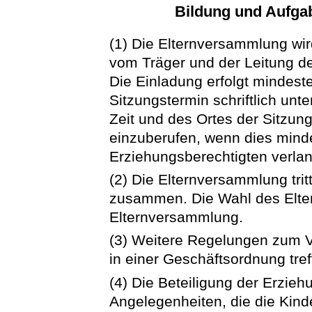
Bildung und Aufga
(1) Die Elternversammlung wi
vom Träger und der Leitung de
Die Einladung erfolgt mindes
Sitzungstermin schriftlich un
Zeit und des Ortes der Sitzun
einzuberufen, wenn dies mind
Erziehungsberechtigten verla
(2) Die Elternversammlung tri
zusammen. Die Wahl des Eltern
Elternversammlung.
(3) Weitere Regelungen zum V
in einer Geschäftsordnung tref
(4) Die Beteiligung der Erzie
Angelegenheiten, die die Kinde