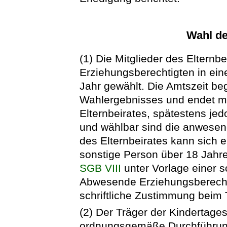
Wahl de
(1) Die Mitglieder des Elternb
Erziehungsberechtigten in ein
Jahr gewählt. Die Amtszeit be
Wahlergebnisses und endet mi
Elternbeirates, spätestens je
und wählbar sind die anwesen
des Elternbeirates kann sich 
sonstige Person über 18 Jahre
SGB VIII
unter Vorlage einer sc
Abwesende Erziehungsberechti
schriftliche Zustimmung beim T
(2) Der Träger der Kindertages
ordnungsgemäße Durchführung