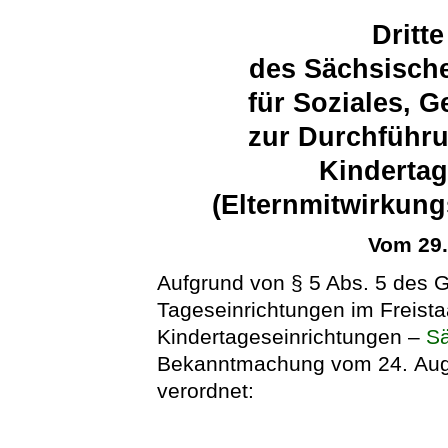
Dritt
des Sächsische
für Soziales, 
zur Durchführu
Kindertag
(Elternmitwirkun
Vom 29
Aufgrund von § 5 Abs. 5 des 
Tageseinrichtungen im Freist
Kindertageseinrichtungen –
S
Bekanntmachung vom 24. Augu
verordnet: