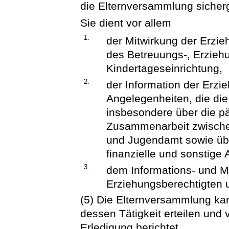
die Elternversammlung sicherg
Sie dient vor allem
1.
der Mitwirkung der Erzie
des Betreuungs-, Erzieh
Kindertageseinrichtung,
2.
der Information der Erzi
Angelegenheiten, die die
insbesondere über die pä
Zusammenarbeit zwische
und Jugendamt sowie übe
finanzielle und sonstige
3.
dem Informations- und 
Erziehungsberechtigten 
(5) Die Elternversammlung kan
dessen Tätigkeit erteilen und 
Erledigung berichtet.