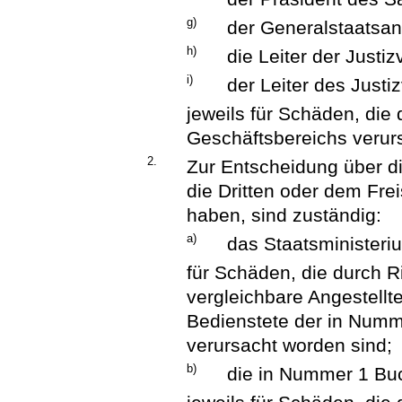
g)
der Generalstaatsan
h)
die Leiter der Justi
i)
der Leiter des Just
jeweils für Schäden, die
Geschäftsbereichs verur
2.
Zur Entscheidung über d
die Dritten oder dem Fr
haben, sind zuständig:
a)
das Staatsministeriu
für Schäden, die durch R
vergleichbare Angestellt
Bedienstete der in Numm
verursacht worden sind;
b)
die in Nummer 1 Buc