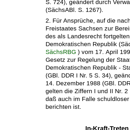
S. 724), geändert durch Verwa
(SächsABl. S. 1267).
2. Für Ansprüche, auf die nac
Freistaates Sachsen zur Bere
des als Landesrecht fortgelt
Demokratischen Republik (Sä
SächsRBG
) vom 17. April 19
Gesetz zur Regelung der Staa
Demokratischen Republik - St
(GBl. DDR I Nr. 5 S. 34), geä
14. Dezember 1988 (GBl. DDR 
gelten die Ziffern I und II Nr
daß auch im Falle schuldlose
berichten ist.
In-Kraft-Trete