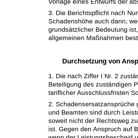
Vorlage eines Entwurfs der ab
3. Die Berichtspflicht nach N
Schadenshöhe auch dann, wen
grundsätzlicher Bedeutung is
allgemeinen Maßnahmen best
Durchsetzung von Ansp
1. Die nach Ziffer I Nr. 2 zus
Beteiligung des zuständigen P
tariflicher Ausschlussfristen S
2. Schadensersatzansprüche 
und Beamten sind durch Leis
soweit nicht der Rechtsweg zu
ist. Gegen den Anspruch auf B
wenn der Leistungsbescheid u