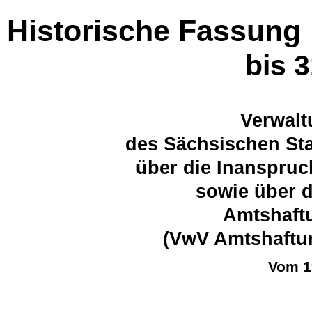
Historische Fassung
bis 
Verwalt
des Sächsischen Sta
über die Inanspru
sowie über 
Amtshaft
(VwV Amtshaftun
Vom 1