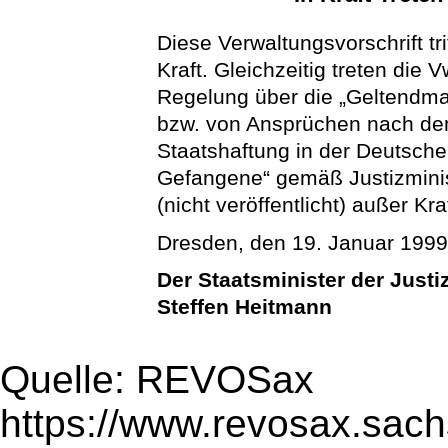
Diese Verwaltungsvorschrift tr
Kraft. Gleichzeitig treten die
Regelung über die „Geltendm
bzw. von Ansprüchen nach de
Staatshaftung in der Deutsch
Gefangene“ gemäß Justizminis
(nicht veröffentlicht) außer Kraf
Dresden, den 19. Januar 199
Der Staatsminister der Justi
Steffen Heitmann
Quelle: REVOSax
https://www.revosax.sach