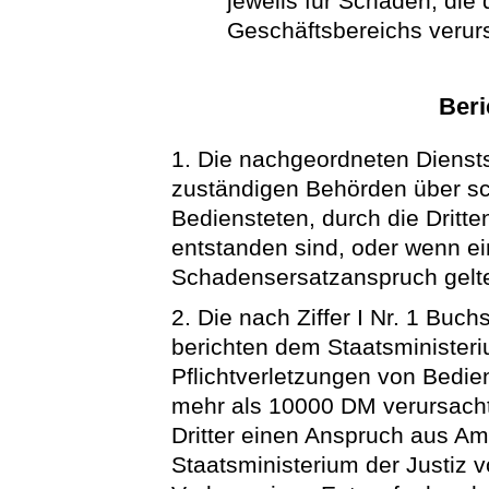
jeweils für Schäden, die
Geschäftsbereichs verur
Beri
1. Die nachgeordneten Dienstst
zuständigen Behörden über sc
Bediensteten, durch die Drit
entstanden sind, oder wenn ein
Schadensersatzanspruch gelt
2. Die nach Ziffer I Nr. 1 Buch
berichten dem Staatsministeri
Pflichtverletzungen von Bedie
mehr als 10000 DM verursacht
Dritter einen Anspruch aus Am
Staatsministerium der Justiz 