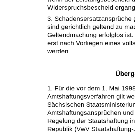
Widerspruchsbescheid ergange
3. Schadensersatzansprüche g
sind gerichtlich geltend zu ma
Geltendmachung erfolglos ist
erst nach Vorliegen eines voll
werden.
Überg
1. Für die vor dem 1. Mai 19
Amtshaftungsverfahren gilt wei
Sächsischen Staatsministeriu
Amtshaftungsansprüchen und
Regelung der Staatshaftung i
Republik (VwV Staatshaftung-