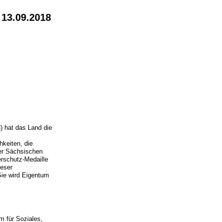
 13.09.2018
 hat das Land die
hkeiten, die
der Sächsischen
rschutz-Medaille
ieser
Sie wird Eigentum
m für Soziales,