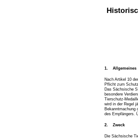
Historis
1. Allgemeines
Nach Artikel 10 de
Pflicht zum Schutz
Das Sächsische Sta
besondere Verdien
Tierschutz-Medai
wird in der Regel 
Bekanntmachung du
des Empfängers. Üb
2. Zweck
Die Sächsische Tie