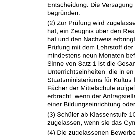
Entscheidung. Die Versagung de
begründen.
(2) Zur Prüfung wird zugelass
hat, ein Zeugnis über den Re
hat und den Nachweis erbringt
Prüfung mit dem Lehrstoff der
mindestens neun Monaten befaß
Sinne von Satz 1 ist die Gesa
Unterrichtseinheiten, die in e
Staatsministeriums für Kultus 
Fächer der Mittelschule aufgef
erbracht, wenn der Antragstel
einer Bildungseinrichtung oder 
(3) Schüler ab Klassenstufe 
zugelassen, wenn sie das Gy
(4) Die zugelassenen Bewerbe