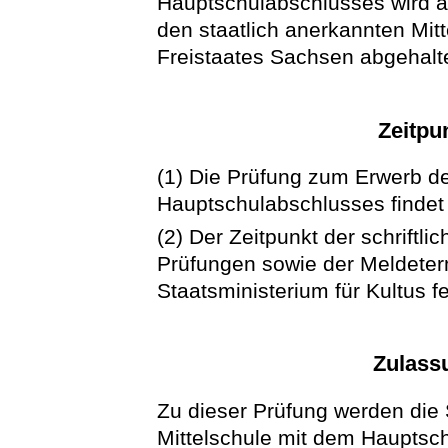
Hauptschulabschlusses wird an
den staatlich anerkannten Mitt
Freistaates Sachsen abgehalt
Zeitpu
(1) Die Prüfung zum Erwerb de
Hauptschulabschlusses findet e
(2) Der Zeitpunkt der schriftl
Prüfungen sowie der Meldeter
Staatsministerium für Kultus fe
Zulass
Zu dieser Prüfung werden die 
Mittelschule mit dem Hauptsc