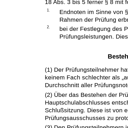
18 Abs. 3 bis 5 ferner § 8 mit
1.
Endnoten im Sinne von § 
Rahmen der Prüfung erbr
2.
bei der Festlegung des P
Prüfungsleistungen. Die
Besteh
(1) Der Prüfungsteilnehmer ha
keinem Fach schlechter als „
Durchschnitt aller Prüfungsno
(2) Über das Bestehen der Pr
Hauptschulabschlusses entsch
Schlußsitzung. Diese ist von 
Prüfungsausschusses zu proto
(3) Den Prüfungsteilnehmern i