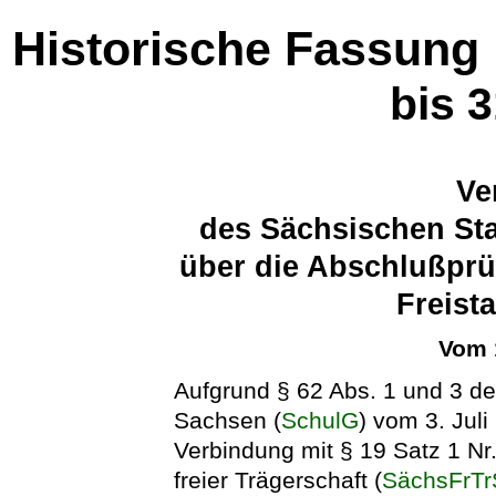
Historische Fassung
bis 
Ve
des Sächsischen Sta
über die Abschlußprü
Freist
Vom 
Aufgrund § 62 Abs. 1 und 3 de
Sachsen (
SchulG
) vom 3. Jul
Verbindung mit § 19 Satz 1 Nr
freier Trägerschaft (
SächsFrTr