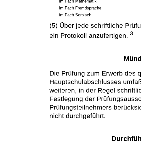
im Fach Mathematik
im Fach Fremdsprache
im Fach Sorbisch
(5) Über jede schriftliche Prü
3
ein Protokoll anzufertigen.
Münd
Die Prüfung zum Erwerb des q
Hauptschulabschlusses umfaßt
weiteren, in der Regel schriftl
Festlegung der Prüfungsauss
Prüfungsteilnehmers berücksic
nicht durchgeführt.
Durchfüh