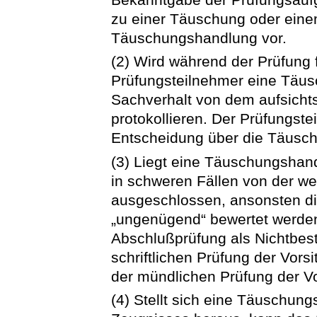
zu einer Täuschung oder eine
Täuschungshandlung vor.
(2) Wird während der Prüfung f
Prüfungsteilnehmer eine Täus
Sachverhalt von dem aufsichts
protokollieren. Der Prüfungste
Entscheidung über die Täuschu
(3) Liegt eine Täuschungshan
in schweren Fällen von der we
ausgeschlossen, ansonsten di
„ungenügend“ bewertet werden.
Abschlußprüfung als Nichtbesta
schriftlichen Prüfung der Vor
der mündlichen Prüfung der V
(4) Stellt sich eine Täuschu