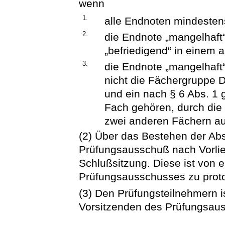
wenn
1.
alle Endnoten mindestens
2.
die Endnote „mangelhaft
„befriedigend“ in einem 
3.
die Endnote „mangelhaft
nicht die Fächergruppe 
und ein nach § 6 Abs. 1 
Fach gehören, durch die 
zwei anderen Fächern au
(2) Über das Bestehen der Ab
Prüfungsausschuß nach Vorlieg
Schlußsitzung. Diese ist von 
Prüfungsausschusses zu proto
(3) Den Prüfungsteilnehmern i
Vorsitzenden des Prüfungsaus