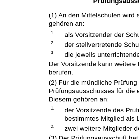
Prüfungsauss
(1) An den Mittelschulen wird
gehören an:
1.
als Vorsitzender der Schu
2.
der stellvertretende Schul
3.
die jeweils unterrichten
Der Vorsitzende kann weitere
berufen.
(2) Für die mündliche Prüfung 
Prüfungsausschusses für die
Diesem gehören an:
1.
der Vorsitzende des Prü
bestimmtes Mitglied als L
2.
zwei weitere Mitglieder
(3) Der Prüfungsausschuß ha