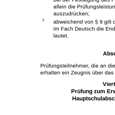
allein die Prüfungsleist
auszudrücken;
3.
abweichend von § 9 gilt 
im Fach Deutsch die End
lautet.
Abs
Prüfungsteilnehmer, die an d
erhalten ein Zeugnis über da
Vier
Prüfung zum Erw
Hauptschulabsc