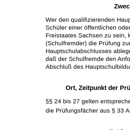
Zwec
Wer den qualifizierenden Hau
Schüler einer öffentlichen ode
Freistaates Sachsen zu sein, 
(Schulfremder) die Prüfung zu
Hauptschulabschlusses ablege
daß der Schulfremde den Anfor
Abschluß des Hauptschulbildu
Ort, Zeitpunkt der P
§§ 24 bis 27 gelten entsprech
die Prüfungsfächer aus § 33 A