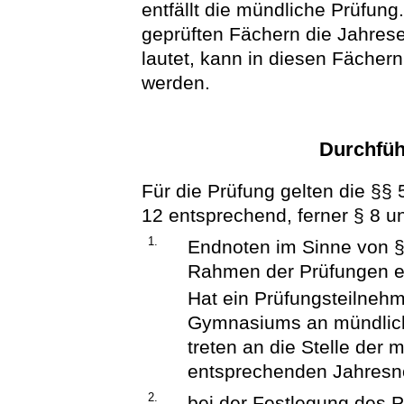
entfällt die mündliche Prüfung. 
geprüften Fächern die Jahrese
lautet, kann in diesen Fächer
werden.
Durchfüh
Für die Prüfung gelten die §§ 5
12 entsprechend, ferner § 8 
1.
Endnoten im Sinne von § 
Rahmen der Prüfungen er
Hat ein Prüfungsteilnehm
Gymnasiums an mündlich
treten an die Stelle der
entsprechenden Jahres
2.
bei der Festlegung des 