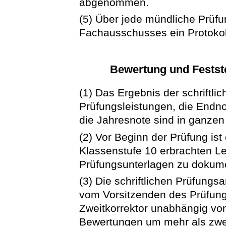
abgenommen.
(5) Über jede mündliche Prüfu
Fachausschusses ein Protokoll
Bewertung und Festst
(1) Das Ergebnis der schriftl
Prüfungsleistungen, die Endn
die Jahresnote sind in ganze
(2) Vor Beginn der Prüfung is
Klassenstufe 10 erbrachten Le
Prüfungsunterlagen zu dokume
(3) Die schriftlichen Prüfung
vom Vorsitzenden des Prüfun
Zweitkorrektor unabhängig vo
Bewertungen um mehr als zwe