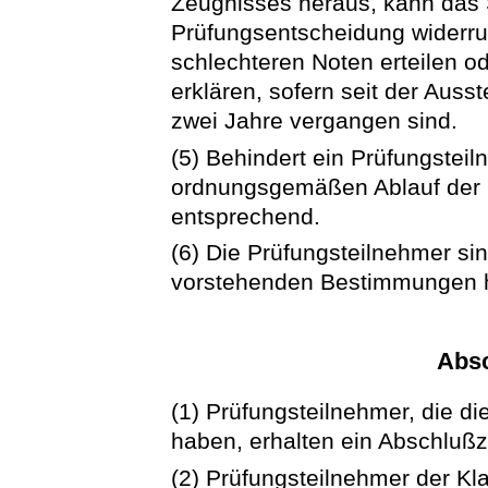
Zeugnisses heraus, kann das 
Prüfungsentscheidung widerru
schlechteren Noten erteilen od
erklären, sofern seit der Auss
zwei Jahre vergangen sind.
(5) Behindert ein Prüfungstei
ordnungsgemäßen Ablauf der P
entsprechend.
(6) Die Prüfungsteilnehmer si
vorstehenden Bestimmungen 
Abs
(1) Prüfungsteilnehmer, die 
haben, erhalten ein Abschlußz
(2) Prüfungsteilnehmer der K