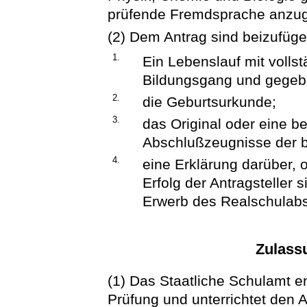
prüfende Fremdsprache anzu
(2) Dem Antrag sind beizufüge
1.
Ein Lebenslauf mit volls
Bildungsgang und gegeben
2.
die Geburtsurkunde;
3.
das Original oder eine b
Abschlußzeugnisse der b
4.
eine Erklärung darüber,
Erfolg der Antragsteller
Erwerb des Realschulabs
Zulass
(1) Das Staatliche Schulamt e
Prüfung und unterrichtet den A