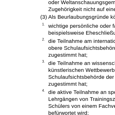
oder Weltanschauungsgemei
Zugehörigkeit nicht auf ei
(3) Als Beurlaubungsgründe k
1.
wichtige persönliche oder 
beispielsweise Eheschließu
2.
die Teilnahme am internati
obere Schulaufsichtsbehör
zugestimmt hat;
3.
die Teilnahme an wissensch
künstlerischen Wettbewerbe
Schulaufsichtsbehörde de
zugestimmt hat;
4.
die aktive Teilnahme an s
Lehrgängen von Trainingsz
Schülers von einem Fachv
befürwortet wird;