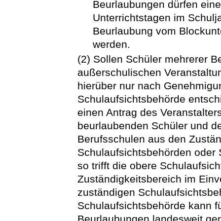
Beurlaubungen dürfen ein
Unterrichtstagen im Schulja
Beurlaubung vom Blockunte
werden.
(2) Sollen Schüler mehrerer B
außerschulischen Veranstaltu
hierüber nur nach Genehmigu
Schulaufsichtsbehörde entsc
einen Antrag des Veranstalter
beurlaubenden Schüler und de
Berufsschulen aus den Zustän
Schulaufsichtsbehörden oder S
so trifft die obere Schulaufsi
Zuständigkeitsbereich im Ein
zuständigen Schulaufsichtsbe
Schulaufsichtsbehörde kann fü
Beurlaubungen landesweit ge