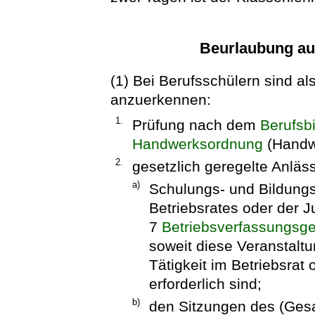
Beurlaubung au
(1) Bei Berufsschülern sind a
anzuerkennen:
1.
Prüfung nach dem
Berufsb
Handwerksordnung
(Handw
2.
gesetzlich geregelte Anläs
a)
Schulungs- und Bildungs
Betriebsrates oder der 
7
Betriebsverfassungsg
soweit diese Veranstaltu
Tätigkeit im Betriebsrat
erforderlich sind;
b)
den Sitzungen des (Gesa