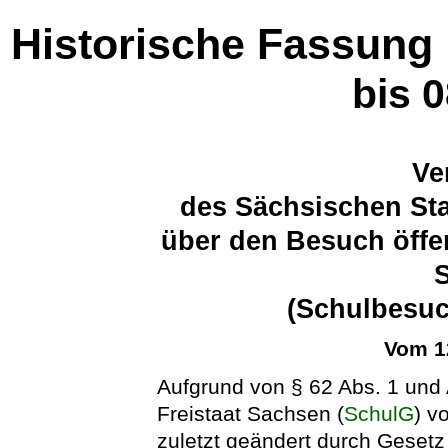
Historische Fassung
bis 
Ve
des Sächsischen Sta
über den Besuch öffen
(Schulbesu
Vom 1
Aufgrund von § 62 Abs. 1 und 
Freistaat Sachsen (
SchulG
) v
zuletzt geändert durch Gesetz