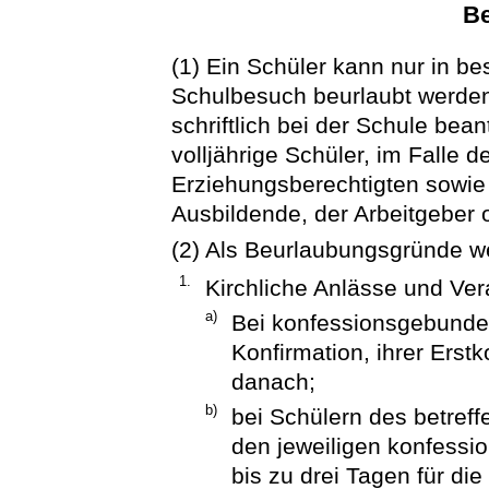
Be
(1) Ein Schüler kann nur in 
Schulbesuch beurlaubt werden.
schriftlich bei der Schule bean
volljährige Schüler, im Falle d
Erziehungsberechtigten sowie 
Ausbildende, der Arbeitgeber 
(2) Als Beurlaubungsgründe w
1.
Kirchliche Anlässe und Ver
a)
Bei konfessionsgebunden
Konfirmation, ihrer Erst
danach;
b)
bei Schülern des betref
den jeweiligen konfessio
bis zu drei Tagen für d