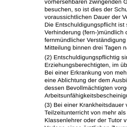
vorhersehbaren zwingenden Gr
besuchen, so ist dies der Sc
voraussichtlichen Dauer der V
Die Entschuldigungspflicht is
Verhinderung (fern-)mündlich od
fernmündlicher Verständigung d
Mitteilung binnen drei Tagen 
(2) Entschuldigungspflichtig s
Erziehungsberechtigten, im übr
Bei einer Erkrankung von mehr
eine Ablichtung der dem Ausb
dessen Bevollmächtigten vorg
Arbeitsunfähigkeitsbescheini
(3) Bei einer Krankheitsdauer
Teilzeitunterricht von mehr al
Klassenlehrer oder der Tutor 