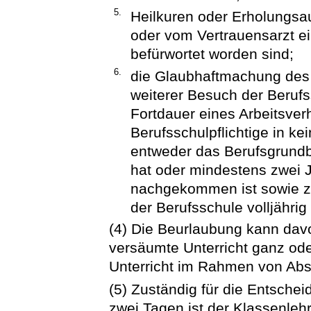
5.
Heilkuren oder Erholungsa
oder vom Vertrauensarzt e
befürwortet worden sind;
6.
die Glaubhaftmachung des B
weiterer Besuch der Beruf
Fortdauer eines Arbeitsver
Berufsschulpflichtige in k
entweder das Berufsgrundb
hat oder mindestens zwei J
nachgekommen ist sowie z
der Berufsschule volljährig 
(4) Die Beurlaubung kann da
versäumte Unterricht ganz ode
Unterricht im Rahmen von Abs
(5) Zuständig für die Entsche
zwei Tagen ist der Klassenlehre