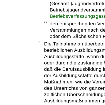
(Gesamt-)Jugendvertret
Betriebsjugendversamm
Betriebsverfassungsges
c)
den entsprechenden Ver
Versammlungen nach de
oder dem Sächsischen P
3.
Die Teilnahme an überbetr
betrieblichen Ausbildung
Ausbildungsstätte, wenn d
oder durch die zuständige 
daß die Berufsausbildung 
der Ausbildungsstätte durc
Maßnahmen, wie die Verei
des Unterrichts von ganze
zeitlichen Überschneidunge
Ausbildungsmaßnahmen ge