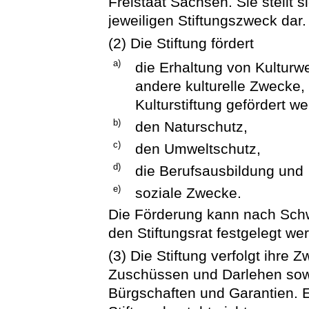
Freistaat Sachsen. Sie stellt
jeweiligen Stiftungszweck dar.
(2) Die Stiftung fördert
a)
die Erhaltung von Kulturw
andere kulturelle Zwecke, 
Kulturstiftung gefördert w
b)
den Naturschutz,
c)
den Umweltschutz,
d)
die Berufsausbildung und
e)
soziale Zwecke.
Die Förderung kann nach Schw
den Stiftungsrat festgelegt we
(3) Die Stiftung verfolgt ihr
Zuschüssen und Darlehen sow
Bürgschaften und Garantien. 