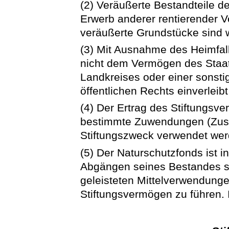
(2) Veräußerte Bestandteile 
Erwerb anderer rentierender V
veräußerte Grundstücke sind 
(3) Mit Ausnahme des Heimfall
nicht dem Vermögen des Staat
Landkreises oder einer sonsti
öffentlichen Rechts einverleib
(4) Der Ertrag des Stiftungs
bestimmte Zuwendungen (Zusc
Stiftungszweck verwendet wer
(5) Der Naturschutzfonds ist 
Abgängen seines Bestandes so
geleisteten Mittelverwendung
Stiftungsvermögen zu führen. I