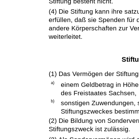
Stiftung besteht nicht.
(4) Die Stiftung kann ihre s
erfüllen, daß sie Spenden für
andere Körperschaften zur Ve
weiterleitet.
Stif
(1) Das Vermögen der Stiftung
a)
einem Geldbetrag in Höhe
des Freistaates Sachsen,
b)
sonstigen Zuwendungen, so
Stiftungszweckes bestimmt
(2) Die Bildung von Sonderve
Stiftungszweck ist zulässig.