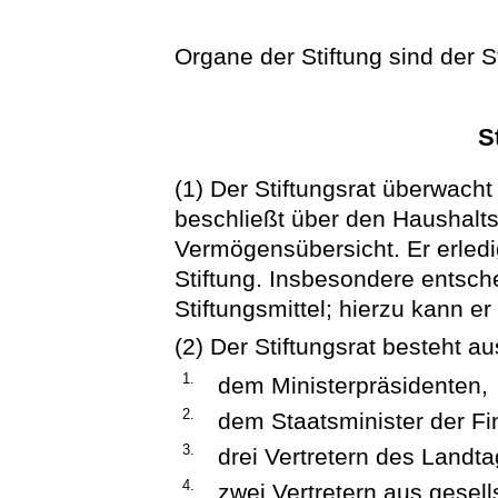
Organe der Stiftung sind der S
S
(1) Der Stiftungsrat überwacht
beschließt über den Haushalts
Vermögensübersicht. Er erledi
Stiftung. Insbesondere entsch
Stiftungsmittel; hierzu kann er
(2) Der Stiftungsrat besteht au
1.
dem Ministerpräsidenten,
2.
dem Staatsminister der Fi
3.
drei Vertretern des Landta
4.
zwei Vertretern aus gesell