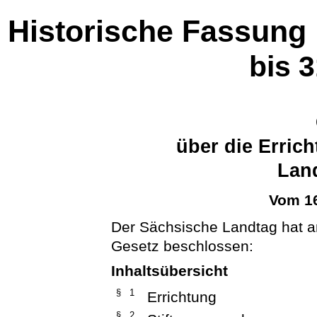
Historische Fassung
bis 
über die Erric
Land
Vom 16
Der Sächsische Landtag hat 
Gesetz beschlossen:
Inhaltsübersicht
§ 1
Errichtung
§ 2