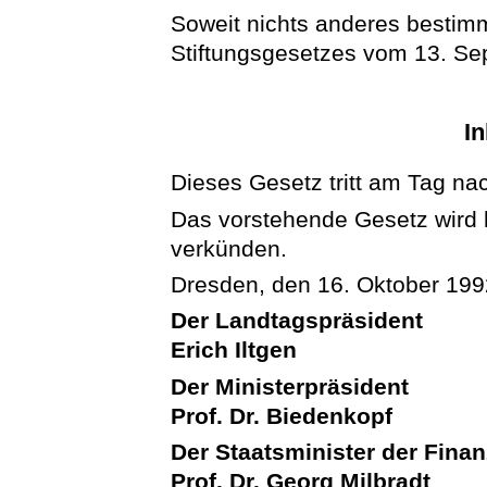
Soweit nichts anderes bestimmt
Stiftungsgesetzes vom 13. Sep
In
Dieses Gesetz tritt am Tag na
Das vorstehende Gesetz wird hi
verkünden.
Dresden, den 16. Oktober 199
Der Landtagspräsident
Erich Iltgen
Der Ministerpräsident
Prof. Dr. Biedenkopf
Der Staatsminister der Fina
Prof. Dr. Georg Milbradt