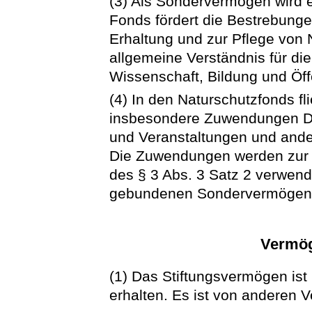
(3) Als Sondervermögen wird e
Fonds fördert die Bestrebun
Erhaltung und zur Pflege von
allgemeine Verständnis für di
Wissenschaft, Bildung und Öffe
(4) In den Naturschutzfonds f
insbesondere Zuwendungen Dr
und Veranstaltungen und an
Die Zuwendungen werden zur E
des § 3 Abs. 3 Satz 2 verwend
gebundenen Sondervermögen (
Vermög
(1) Das Stiftungsvermögen is
erhalten. Es ist von anderen 