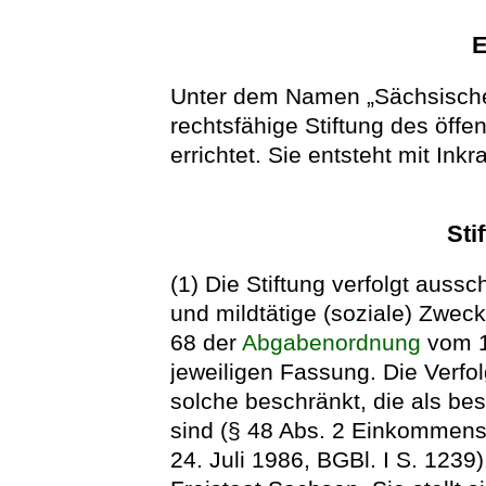
E
Unter dem Namen „Sächsische 
rechtsfähige Stiftung des öffe
errichtet. Sie entsteht mit Ink
Sti
(1) Die Stiftung verfolgt auss
und mildtätige (soziale) Zwec
68 der
Abgabenordnung
vom 16
jeweiligen Fassung. Die Verfo
solche beschränkt, die als be
sind (§ 48 Abs. 2 Einkommen
24. Juli 1986, BGBl. I S. 1239