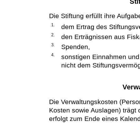
Sti
Die Stiftung erfüllt ihre Aufga
1.
dem Ertrag des Stiftungs
2.
den Erträgnissen aus Fisk
3.
Spenden,
4.
sonstigen Einnahmen und
nicht dem Stiftungsvermö
Verw
Die Verwaltungskosten (Perso
Kosten sowie Auslagen) trägt 
erfolgt zum Ende eines Kalend