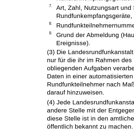
7.
Art, Zahl, Nutzungsart und 
Rundfunkempfangsgeräte,
8.
Rundfunkteilnehmernumme
9.
Grund der Abmeldung (Haus
Ereignisse).
(3) Die Landesrundfunkanstalt
nur für die ihr im Rahmen de
obliegenden Aufgaben verarbe
Daten in einer automatisierten 
Rundfunkteilnehmer nach Maß
darauf hinzuweisen.
(4) Jede Landesrundfunkanstal
andere Stelle mit der Entgeg
diese Stelle ist in den amtlic
öffentlich bekannt zu machen.