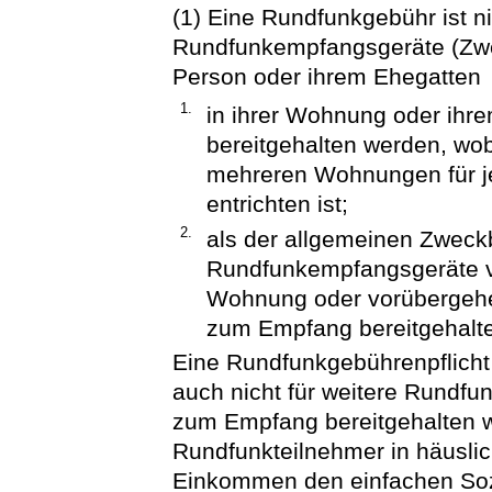
(1) Eine Rundfunkgebühr ist nic
Rundfunkempfangsgeräte (Zweit
Person oder ihrem Ehegatten
1.
in ihrer Wohnung oder ihr
bereitgehalten werden, wo
mehreren Wohnungen für 
entrichten ist;
2.
als der allgemeinen Zwec
Rundfunkempfangsgeräte v
Wohnung oder vorübergehe
zum Empfang bereitgehalt
Eine Rundfunkgebührenpflich
auch nicht für weitere Rundf
zum Empfang bereitgehalten 
Rundfunkteilnehmer in häusli
Einkommen den einfachen Sozia