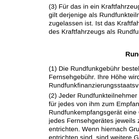
(3) Für das in ein Kraftfahr
gilt derjenige als Rundfunktei
zugelassen ist. Ist das Kraftfa
des Kraftfahrzeugs als Rundfu
Run
(1) Die Rundfunkgebühr beste
Fernsehgebühr. Ihre Höhe wir
Rundfunkfinanzierungsstaatsve
(2) Jeder Rundfunkteilnehmer 
für jedes von ihm zum Empfan
Rundfunkempfangsgerät eine G
jedes Fernsehgerätes jeweils 
entrichten. Wenn hiernach Gr
entrichten sind, sind weitere