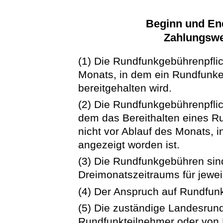
Beginn und End
Zahlungswe
(1) Die Rundfunkgebührenpflic
Monats, in dem ein Rundfun
bereitgehalten wird.
(2) Die Rundfunkgebührenpflic
dem das Bereithalten eines R
nicht vor Ablauf des Monats, 
angezeigt worden ist.
(3) Die Rundfunkgebühren sind
Dreimonatszeitraums für jeweil
(4) Der Anspruch auf Rundfunk
(5) Die zuständige Landesrun
Rundfunkteilnehmer oder von 