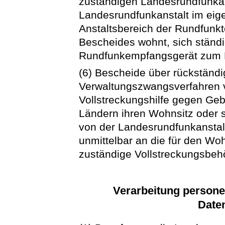
zuständigen Landesrundfunkan
Landesrundfunkanstalt im eig
Anstaltsbereich der Rundfunkt
Bescheides wohnt, sich ständig
Rundfunkempfangsgerät zum E
(6) Bescheide über rückstän
Verwaltungszwangsverfahren v
Vollstreckungshilfe gegen Geb
Ländern ihren Wohnsitz oder 
von der Landesrundfunkanstalt,
unmittelbar an die für den Woh
zuständige Vollstreckungsbehö
Verarbeitung persone
Date