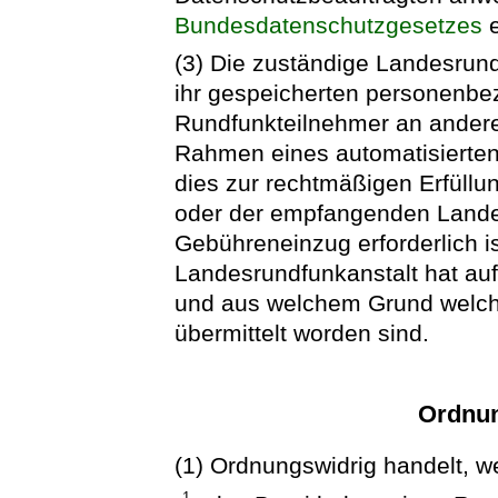
Bundesdatenschutzgesetzes
e
(3) Die zuständige Landesrundf
ihr gespeicherten personenb
Rundfunkteilnehmer an ander
Rahmen eines automatisierten 
dies zur rechtmäßigen Erfüllu
oder der empfangenden Lande
Gebühreneinzug erforderlich is
Landesrundfunkanstalt hat au
und aus welchem Grund welc
übermittelt worden sind.
Ordnun
(1) Ordnungswidrig handelt, we
1.