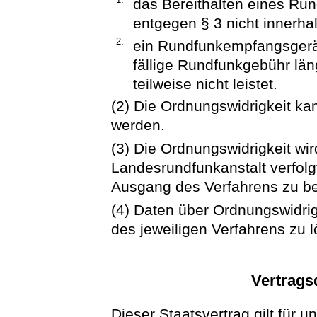
das Bereithalten eines R
entgegen § 3 nicht innerha
2.
ein Rundfunkempfangsgerät
fällige Rundfunkgebühr lä
teilweise nicht leistet.
(2) Die Ordnungswidrigkeit k
werden.
(3) Die Ordnungswidrigkeit wir
Landesrundfunkanstalt verfolg
Ausgang des Verfahrens zu be
(4) Daten über Ordnungswidrig
des jeweiligen Verfahrens zu 
Vertrags
Dieser Staatsvertrag gilt für 