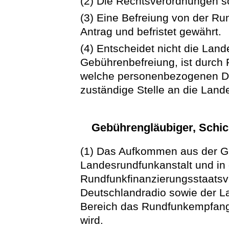
(2) Die Rechtsverordnungen s
(3) Eine Befreiung von der Run
Antrag und befristet gewährt.
(4) Entscheidet nicht die Lan
Gebührenbefreiung, ist durch
welche personenbezogenen Dat
zuständige Stelle an die Lande
Gebührengläubiger, Schick
(1) Das Aufkommen aus der G
Landesrundfunkanstalt und in
Rundfunkfinanzierungsstaats
Deutschlandradio sowie der L
Bereich das Rundfunkempfang
wird.