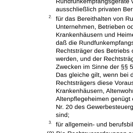
Rundfunkempfangsgeräte v
ausschließlich privaten Ber
2.
für das Bereithalten von 
Unternehmen, Betrieben od
Krankenhäusern und Heimen
daß die Rundfunkempfangs
Rechtsträger des Betriebs 
werden, und der Rechtsträ
Zwecken im Sinne der §§ 5
Das gleiche gilt, wenn bei 
Rechtsträgers diese Vorau
Krankenhäusern, Altenwoh
Altenpflegeheimen genügt 
Nr. 20 des Gewerbesteuerg
sind;
3.
für allgemein- und berufsb