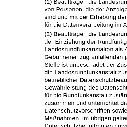
(1) Beauftragen die Landesrund
von Personen, die der Anzeig
sind und mit der Erhebung der 
für die Datenverarbeitung im
(2) Beauftragen die Landesrun
der Einziehung der Rundfunkge
Landesrundfunkanstalten als 
Gebühreneinzug anfallenden 
Stelle ist unbeschadet der Zu
die Landesrundfunkanstalt zu
betrieblicher Datenschutzbeauf
Gewährleistung des Datensch
für die Rundfunkanstalt zust
zusammen und unterrichtet di
Datenschutzvorschriften sowi
Maßnahmen. Im übrigen gelten 
Datenschutzbeauftragten an