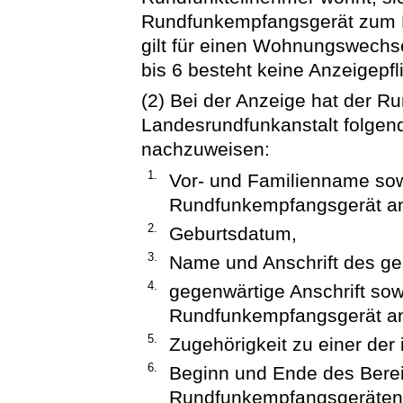
Rundfunkempfangsgerät zum E
gilt für einen Wohnungswechse
bis 6 besteht keine Anzeigepfli
(2) Bei der Anzeige hat der R
Landesrundfunkanstalt folgen
nachzuweisen:
1.
Vor- und Familienname sow
Rundfunkempfangsgerät a
2.
Geburtsdatum,
3.
Name und Anschrift des ges
4.
gegenwärtige Anschrift sowi
Rundfunkempfangsgerät a
5.
Zugehörigkeit zu einer der
6.
Beginn und Ende des Berei
Rundfunkempfangsgeräten