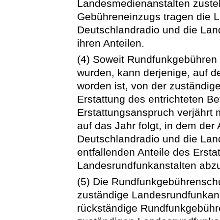
Landesmedienanstalten zusteh
Gebühreneinzugs tragen die L
Deutschlandradio und die La
ihren Anteilen.
(4) Soweit Rundfunkgebühren o
wurden, kann derjenige, auf 
worden ist, von der zuständig
Erstattung des entrichteten Be
Erstattungsanspruch verjährt 
auf das Jahr folgt, in dem der
Deutschlandradio und die Lan
entfallenden Anteile des Erst
Landesrundfunkanstalten abzu
(5) Die Rundfunkgebührenschu
zuständige Landesrundfunkans
rückständige Rundfunkgebühre