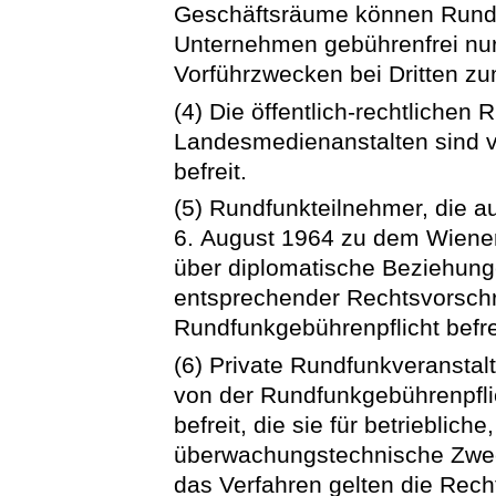
Geschäftsräume können Rund
Unternehmen gebührenfrei nur
Vorführzwecken bei Dritten z
(4) Die öffentlich-rechtlichen
Landesmedienanstalten sind v
befreit.
(5) Rundfunkteilnehmer, die a
6. August 1964 zu dem Wiene
über diplomatische Beziehunge
entsprechender Rechtsvorschri
Rundfunkgebührenpflicht befre
(6) Private Rundfunkveranstalt
von der Rundfunkgebührenpfl
befreit, die sie für betrieblic
überwachungstechnische Zwec
das Verfahren gelten die Rec