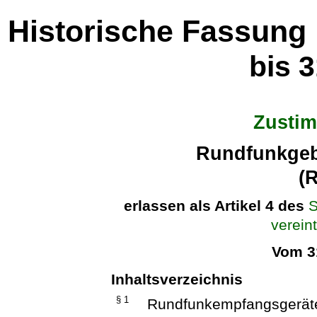
Historische Fassung
bis 
Zusti
Rundfunkgeb
(
erlassen als Artikel 4 des
S
verein
Vom 3
Inhaltsverzeichnis
§ 1
Rundfunkempfangsgeräte