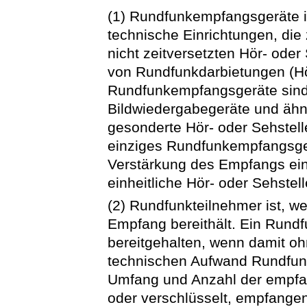
(1) Rundfunkempfangsgeräte i
technische Einrichtungen, die
nicht zeitversetzten Hör- ode
von Rundfunkdarbietungen (Hö
Rundfunkempfangsgeräte sind
Bildwiedergabegeräte und ähnl
gesonderte Hör- oder Sehstell
einziges Rundfunkempfangsger
Verstärkung des Empfangs ein
einheitliche Hör- oder Sehstell
(2) Rundfunkteilnehmer ist, 
Empfang bereithält. Ein Run
bereitgehalten, wenn damit o
technischen Aufwand Rundfunk
Umfang und Anzahl der empfa
oder verschlüsselt, empfange