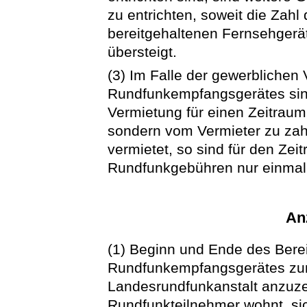
zu entrichten, soweit die Zah
bereitgehaltenen Fernsehgerät
übersteigt.
(3) Im Falle der gewerblichen
Rundfunkempfangsgerätes sin
Vermietung für einen Zeitraum
sondern vom Vermieter zu zah
vermietet, so sind für den Zei
Rundfunkgebühren nur einmal
Anz
(1) Beginn und Ende des Berei
Rundfunkempfangsgerätes zum
Landesrundfunkanstalt anzuzei
Rundfunkteilnehmer wohnt, sic