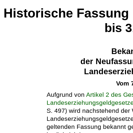
Historische Fassung
bis 
Beka
der Neufassu
Landeserzie
Vom 7
Aufgrund von
Artikel 2 des G
Landeserziehungsgeldgesetz
S. 497) wird nachstehend der
Landeserziehungsgeldgesetze
geltenden Fassung bekannt g