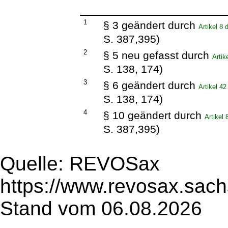
1
§ 3 geändert durch
Artikel 8
S. 387,395)
2
§ 5 neu gefasst durch
Arti
S. 138, 174)
3
§ 6 geändert durch
Artikel 4
S. 138, 174)
4
§ 10 geändert durch
Artikel
S. 387,395)
Quelle: REVOSax
https://www.revosax.sach
Stand vom 06.08.2026