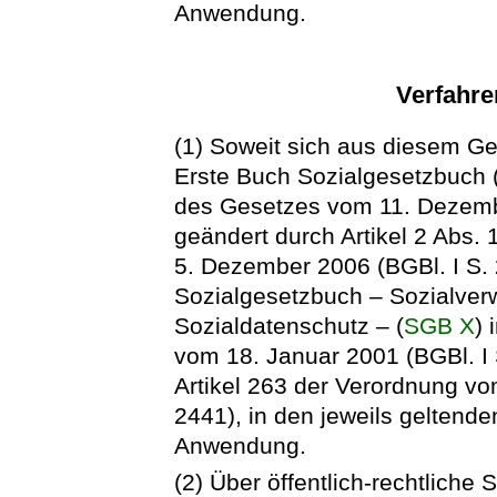
Anwendung.
Verfahr
(1) Soweit sich aus diesem Ge
Erste Buch Sozialgesetzbuch 
des Gesetzes vom 11. Dezembe
geändert durch Artikel 2 Abs.
5. Dezember 2006 (BGBl. I S.
Sozialgesetzbuch – Sozialver
Sozialdatenschutz – (
SGB X
)
vom 18. Januar 2001 (BGBl. I 
Artikel 263 der Verordnung vo
2441), in den jeweils gelten
Anwendung.
(2) Über öffentlich-rechtliche 