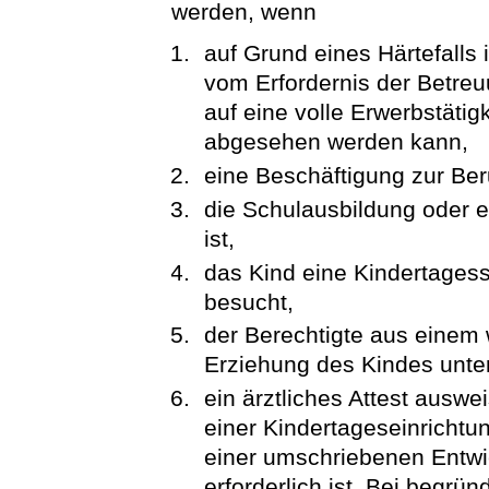
werden, wenn
auf Grund eines Härtefalls
vom Erfordernis der Betre
auf eine volle Erwerbstätig
abgesehen werden kann,
eine Beschäftigung zur Ber
die Schulausbildung oder 
ist,
das Kind eine Kindertages
besucht,
der Berechtigte aus einem
Erziehung des Kindes unt
ein ärztliches Attest ausw
einer Kindertageseinrichtun
einer umschriebenen Entwic
erforderlich ist. Bei begrü