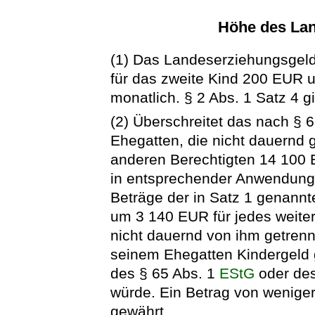
Höhe des La
(1) Das Landeserziehungsgeld 
für das zweite Kind 200 EUR 
monatlich. § 2 Abs. 1 Satz 4 g
(2) Überschreitet das nach §
Ehegatten, die nicht dauernd 
anderen Berechtigten 14 100
in entsprechender Anwendung 
Beträge der in Satz 1 genan
um 3 140 EUR für jedes weiter
nicht dauernd von ihm getrenn
seinem Ehegatten Kindergeld 
des § 65 Abs. 1
EStG
oder des
würde. Ein Betrag von weniger
gewährt.