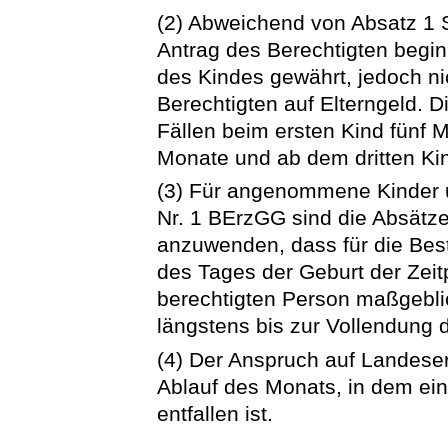
(2) Abweichend von Absatz 1 
Antrag des Berechtigten begin
des Kindes gewährt, jedoch n
Berechtigten auf Elterngeld. D
Fällen beim ersten Kind fünf 
Monate und ab dem dritten Ki
(3) Für angenommene Kinder u
Nr. 1 BErzGG sind die Absätz
anzuwenden, dass für die Bes
des Tages der Geburt der Zei
berechtigten Person maßgebli
längstens bis zur Vollendung 
(4) Der Anspruch auf Landeser
Ablauf des Monats, in dem ei
entfallen ist.