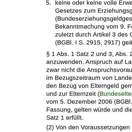
keine oder keine volle Erwe
Gesetzes zum Erziehungsge
(Bundeserziehungsgeldges
Bekanntmachung vom 9. Feb
zuletzt durch Artikel 3 d
(BGBl. I S. 2915, 2917) geä
§ 1 Abs. 1 Satz 2 und 3, Abs.
anzuwenden. Anspruch auf La
zwar nicht die Anspruchsvorau
im Bezugszeitraum von Landes
den Bezug von Elterngeld ge
und zur Elternzeit (
Bundeselter
vom 5. Dezember 2006 (BGBl. I
Fassung, gelten würde und di
Satz 1 erfüllt.
(2) Von den Voraussetzungen 