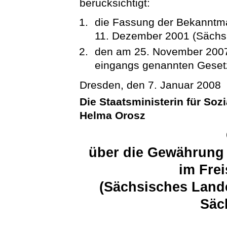
berücksichtigt:
die Fassung der Bekannt
11. Dezember 2001 (Sächs
den am 25. November 2007 
eingangs genannten Geset
Dresden, den 7. Januar 2008
Die Staatsministerin für Soz
Helma Orosz
über die Gewährung
im Fre
(Sächsisches Land
Säc