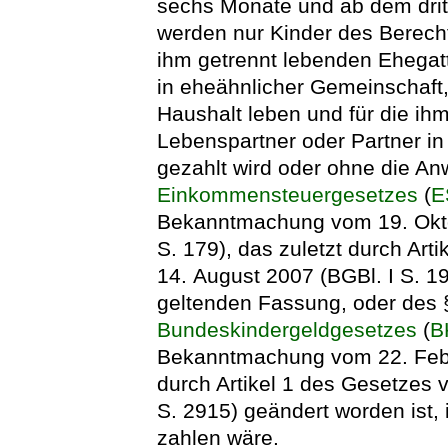
sechs Monate und ab dem drit
werden nur Kinder des Berecht
ihm getrennt lebenden Ehegat
in eheähnlicher Gemeinschaft,
Haushalt leben und für die ih
Lebenspartner oder Partner i
gezahlt wird oder ohne die A
Einkommensteuergesetzes
(
E
Bekanntmachung vom 19. Oktob
S. 179), das zuletzt durch Art
14. August 2007 (BGBl. I S. 19
geltenden Fassung, oder des 
Bundeskindergeldgesetzes
(
B
Bekanntmachung vom 22. Febru
durch Artikel 1 des Gesetzes
S. 2915) geändert worden ist, 
zahlen wäre.