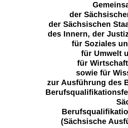
Gemeins
der Sächsische
der Sächsischen Staa
des Innern, der Justi
für Soziales u
für Umwelt 
für Wirtschaf
sowie für Wis
zur Ausführung des B
Berufsqualifikationsf
Sä
Berufsqualifikati
(Sächsische Aus