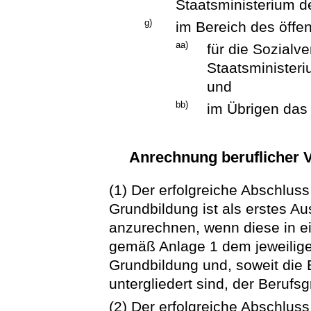
Staatsministerium d
g)
im Bereich des öffen
aa)
für die Sozialv
Staatsministeri
und
bb)
im Übrigen das 
Anrechnung beruflicher V
(1) Der erfolgreiche Abschluss
Grundbildung ist als erstes Au
anzurechnen, wenn diese in ei
gemäß Anlage 1 dem jeweilige
Grundbildung und, soweit die 
untergliedert sind, der Berufs
(2) Der erfolgreiche Abschlus