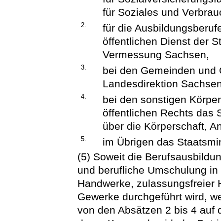
für Soziales und Verbra
2.
für die Ausbildungsberuf
öffentlichen Dienst der 
Vermessung Sachsen,
3.
bei den Gemeinden und
Landesdirektion Sachsen
4.
bei den sonstigen Körper
öffentlichen Rechts das 
über die Körperschaft, An
5.
im Übrigen das Staatsmin
(5) Soweit die Berufsausbildu
und berufliche Umschulung in 
Handwerke, zulassungsfreier
Gewerke durchgeführt wird, w
von den Absätzen 2 bis 4 auf