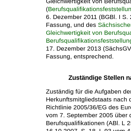
Gleichwertigkeit von Berufsqua
(
Berufsqualifikationsfeststell
6. Dezember 2011 (BGBl. I S. 2
Fassung, und des
Sächsischen
Gleichwertigkeit von Berufsqu
Berufsqualifikationsfeststel
17. Dezember 2013 (SächsGVBl.
Fassung, entsprechend.
Zuständige Stellen n
Zuständig für die Aufgaben d
Herkunftsmitgliedstaats nach d
Richtlinie 2005/36/EG des Eu
vom 7. September 2005 über 
Berufsqualifikationen (ABl. L
16.10.2007, S. 18, L 93 vom 4