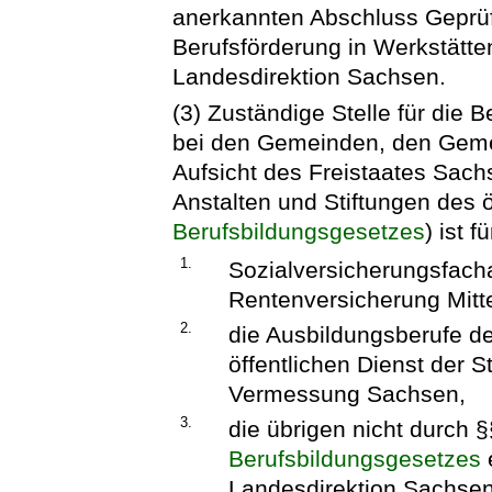
anerkannten Abschluss Geprüft
Berufsförderung in Werkstätte
Landesdirektion Sachsen.
(3) Zuständige Stelle für die 
bei den Gemeinden, den Geme
Aufsicht des Freistaates Sac
Anstalten und Stiftungen des 
Berufsbildungsgesetzes
) ist fü
1.
Sozialversicherungsfach
Rentenversicherung Mitt
2.
die Ausbildungsberufe d
öffentlichen Dienst der 
Vermessung Sachsen,
3.
die übrigen nicht durch 
Berufsbildungsgesetzes
Landesdirektion Sachsen