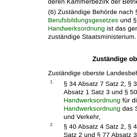
deren Kammerbezirk der Betrie
(6) Zuständige Behörde nach 
Berufsbildungsgesetzes
und § 
Handwerksordnung
ist das ge
zuständige Staatsministerium.
Zuständige o
Zuständige oberste Landesbe
1.
§ 34 Absatz 7 Satz 2, § 
Absatz 1 Satz 3 und § 50
Handwerksordnung
für d
Handwerksordnung
das S
und Verkehr,
2.
§ 40 Absatz 4 Satz 2, § 
Satz 2 und § 77 Absatz 