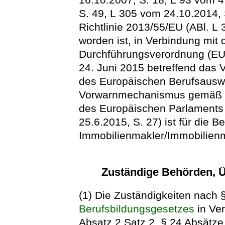
S. 49, L 305 vom 24.10.2014, S
Richtlinie 2013/55/EU (ABl. L
worden ist, in Verbindung mit d
Durchführungsverordnung (EU
24. Juni 2015 betreffend das 
des Europäischen Berufsausw
Vorwarnmechanismus gemäß de
des Europäischen Parlaments
25.6.2015, S. 27) ist für die 
Immobilienmakler/Immobilienm
Zuständige Behörden, Ü
(1) Die Zuständigkeiten nach 
Berufsbildungsgesetzes
in Ver
Absatz 2 Satz 2, § 24 Absätze