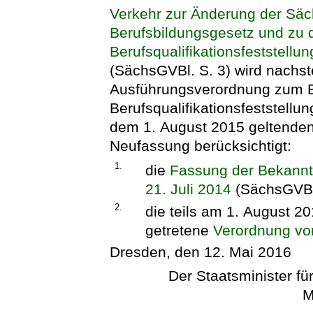
Verkehr zur Änderung der Sä
Berufsbildungsgesetz und zu 
Berufsqualifikationsfeststellu
(SächsGVBl. S. 3) wird nachs
Ausführungsverordnung zum B
Berufsqualifikationsfeststellu
dem 1. August 2015 geltende
Neufassung berücksichtigt:
1.
die
Fassung der Bekann
21. Juli 2014
(SächsGVBl.
2.
die teils am 1. August 20
getretene
Verordnung vo
Dresden, den 12. Mai 2016
Der Staatsminister für
M