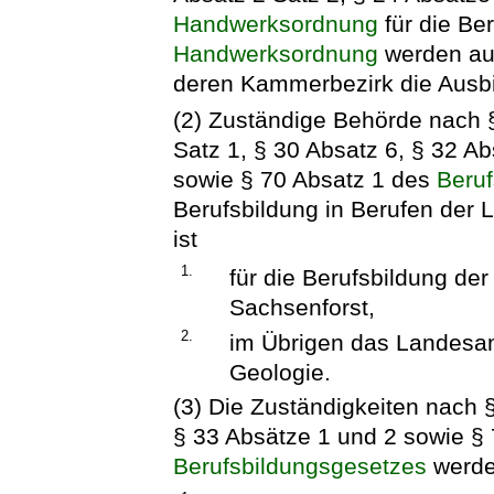
Handwerksordnung
für die Be
Handwerksordnung
werden au
deren Kammerbezirk die Ausbil
(2) Zuständige Behörde nach 
Satz 1, § 30 Absatz 6, § 32 Ab
sowie § 70 Absatz 1 des
Beru
Berufsbildung in Berufen der 
ist
1.
für die Berufsbildung der
Sachsenforst,
2.
im Übrigen das Landesam
Geologie.
(3) Die Zuständigkeiten nach §
§ 33 Absätze 1 und 2 sowie §
Berufsbildungsgesetzes
werden