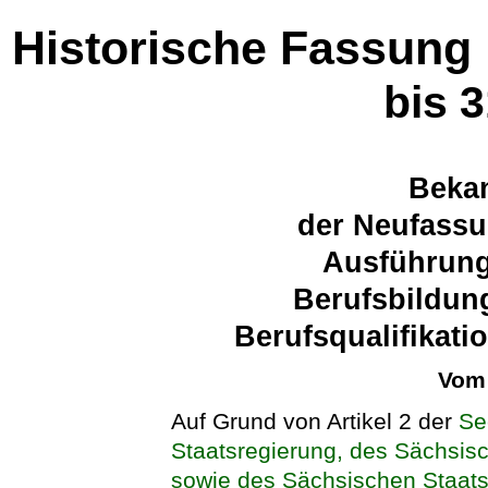
Historische Fassung
bis 
Beka
der Neufassu
Ausführun
Berufsbildun
Berufsqualifikati
Vom 
Auf Grund von Artikel 2 der
Se
Staatsregierung, des Sächsisc
sowie des Sächsischen Staatsm