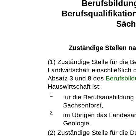
Berufsbildun
Berufsqualifikatio
Säc
Zuständige Stellen n
(1) Zuständige Stelle für die B
Landwirtschaft einschließlich 
Absatz 3 und 8 des
Berufsbil
Hauswirtschaft ist:
1.
für die Berufsausbildung 
Sachsenforst,
2.
im Übrigen das Landesam
Geologie.
(2) Zuständige Stelle für die