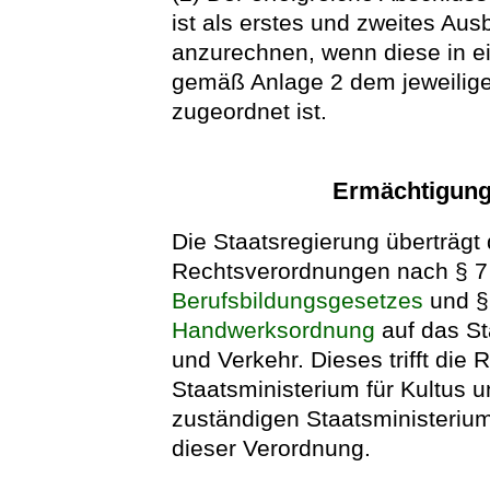
ist als erstes und zweites Aus
anzurechnen, wenn diese in ei
gemäß Anlage 2 dem jeweilig
zugeordnet ist.
Ermächtigung 
Die Staatsregierung überträgt
Rechtsverordnungen nach § 7 
Berufsbildungsgesetzes
und §
Handwerksordnung
auf das Sta
und Verkehr. Dieses trifft di
Staatsministerium für Kultus u
zuständigen Staatsministeri
dieser Verordnung.