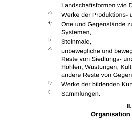
Landschaftsformen wie D
d)
Werke der Produktions- 
e)
Orte und Gegenstände zu
Systemen,
f)
Steinmale,
g)
unbewegliche und beweg
Reste von Siedlungs- un
Höhlen, Wüstungen, Kul
andere Reste von Gegen
h)
Werke der bildenden Ku
i)
Sammlungen.
II
Organisation