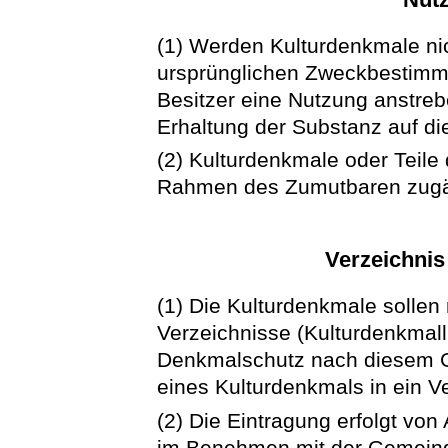
(1) Werden Kulturdenkmale ni
ursprünglichen Zweckbestimmu
Besitzer eine Nutzung anstreb
Erhaltung der Substanz auf di
(2) Kulturdenkmale oder Teile 
Rahmen des Zumutbaren zugä
Verzeichnis
(1) Die Kulturdenkmale sollen n
Verzeichnisse (Kulturdenkmal
Denkmalschutz nach diesem Ge
eines Kulturdenkmals in ein V
(2) Die Eintragung erfolgt v
im Benehmen mit der Gemeind