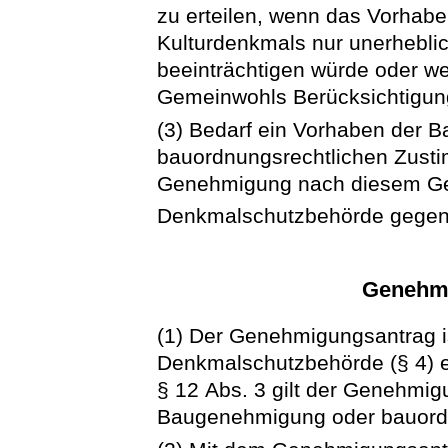
zu erteilen, wenn das Vorhab
Kulturdenkmals nur unerhebli
beeinträchtigen würde oder 
Gemeinwohls Berücksichtigun
(3) Bedarf ein Vorhaben der
bauordnungsrechtlichen Zustimm
Genehmigung nach diesem Ge
Denkmalschutzbehörde gegen
Genehmi
(1) Der Genehmigungsantrag ist
Denkmalschutzbehörde (§ 4) e
§ 12 Abs. 3 gilt der Genehmig
Baugenehmigung oder bauordn