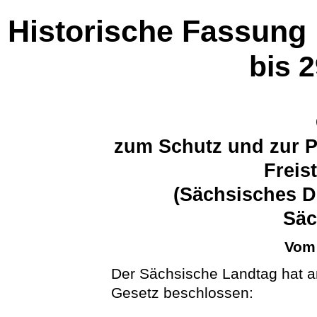
Historische Fassung
bis 
zum Schutz und zur P
Freis
(Sächsisches D
Sä
Vom 
Der Sächsische Landtag hat a
Gesetz beschlossen: