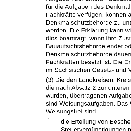
für die Aufgaben des Denkmal
Fachkräfte verfügen, können a
Denkmalschutzbehörde zu unt
werden. Die Erklärung kann w
dies beantragt, wenn ihre Zust
Bauaufsichtsbehörde endet od
Denkmalschutzbehörde dauern
Fachkräften besetzt ist. Die E
im Sächsischen Gesetz- und 
(3) Die den Landkreisen, Kre
die nach Absatz 2 zur untere
wurden, übertragenen Aufgab
sind Weisungsaufgaben. Das W
Weisungsfrei sind
1.
die Erteilung von Besche
Steuervergünstigungen n