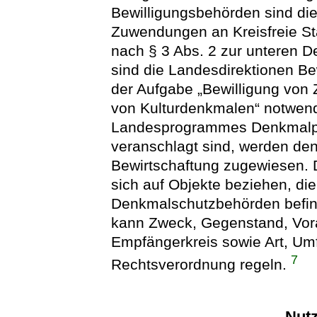
Bewilligungsbehörden sind di
Zuwendungen an Kreisfreie St
nach § 3 Abs. 2 zur unteren 
sind die Landesdirektionen Be
der Aufgabe „Bewilligung von
von Kulturdenkmalen“ notwend
Landesprogrammes Denkmalpfl
veranschlagt sind, werden de
Bewirtschaftung zugewiesen. 
sich auf Objekte beziehen, di
Denkmalschutzbehörden befind
kann Zweck, Gegenstand, Vor
Empfängerkreis sowie Art, U
7
Rechtsverordnung regeln.
Nut