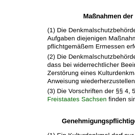
Maßnahmen der 
(1) Die Denkmalschutzbehörd
Aufgaben diejenigen Maßnahme
pflichtgemäßem Ermessen erfo
(2) Die Denkmalschutzbehörd
dass bei widerrechtlicher Bee
Zerstörung eines Kulturdenkma
Anweisung wiederherzustellen 
(3) Die Vorschriften der §§ 4,
Freistaates Sachsen
finden s
Genehmigungspflichtig