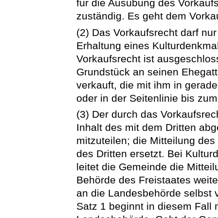
für die Ausübung des Vorkaufs
zuständig. Es geht dem Vorka
(2) Das Vorkaufsrecht darf nu
Erhaltung eines Kulturdenkmal
Vorkaufsrecht ist ausgeschlo
Grundstück an seinen Ehegatt
verkauft, die mit ihm in gerad
oder in der Seitenlinie bis zum
(3) Der durch das Vorkaufsrec
Inhalt des mit dem Dritten ab
mitzuteilen; die Mitteilung des
des Dritten ersetzt. Bei Kultu
leitet die Gemeinde die Mittei
Behörde des Freistaates weiter
an die Landesbehörde selbst 
Satz 1 beginnt in diesem Fall 