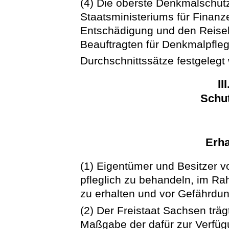
(4) Die oberste Denkmalschu
Staatsministeriums für Finan
Entschädigung und den Reisek
Beauftragten für Denkmalpfle
Durchschnittssätze festgelegt
II
Schut
Erha
(1) Eigentümer und Besitzer 
pfleglich zu behandeln, im 
zu erhalten und vor Gefährdu
(2) Der Freistaat Sachsen trä
Maßgabe der dafür zur Verfüg