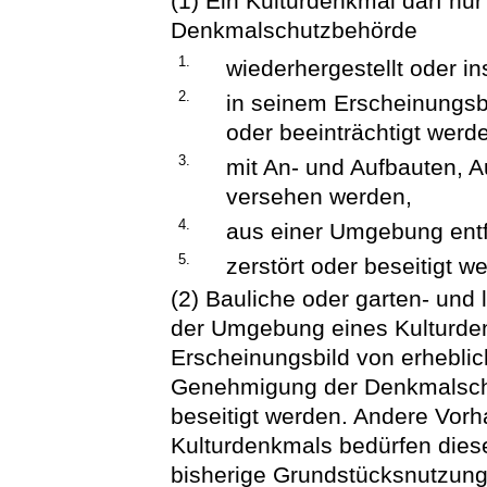
(1) Ein Kulturdenkmal darf nu
Denkmalschutzbehörde
1.
wiederhergestellt oder i
2.
in seinem Erscheinungsb
oder beeinträchtigt werd
3.
mit An- und Aufbauten, A
versehen werden,
4.
aus einer Umgebung entf
5.
zerstört oder beseitigt w
(2) Bauliche oder garten- und 
der Umgebung eines Kulturden
Erscheinungsbild von erheblic
Genehmigung der Denkmalschut
beseitigt werden. Andere Vor
Kulturdenkmals bedürfen dies
bisherige Grundstücksnutzung