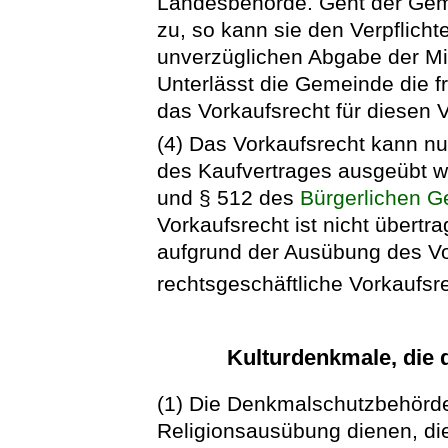
Landesbehörde. Geht der Gem
zu, so kann sie den Verpflich
unverzüglichen Abgabe der Mit
Unterlässt die Gemeinde die fr
das Vorkaufsrecht für diesen V
(4) Das Vorkaufsrecht kann nu
des Kaufvertrages ausgeübt w
und § 512 des
Bürgerlichen 
Vorkaufsrecht ist nicht übert
aufgrund der Ausübung des Vo
rechtsgeschäftliche Vorkaufsr
Kulturdenkmale, die 
(1) Die Denkmalschutzbehörde
Religionsausübung dienen, die