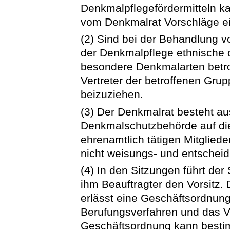
Denkmalpflegefördermitteln k
vom Denkmalrat Vorschläge e
(2) Sind bei der Behandlung 
der Denkmalpflege ethnische 
besondere Denkmalarten betro
Vertreter der betroffenen Gru
beizuziehen.
(3) Der Denkmalrat besteht au
Denkmalschutzbehörde auf die
ehrenamtlich tätigen Mitgliede
nicht weisungs- und entsche
(4) In den Sitzungen führt der
ihm Beauftragter den Vorsitz
erlässt eine Geschäftsordnung
Berufungsverfahren und das Vo
Geschäftsordnung kann besti