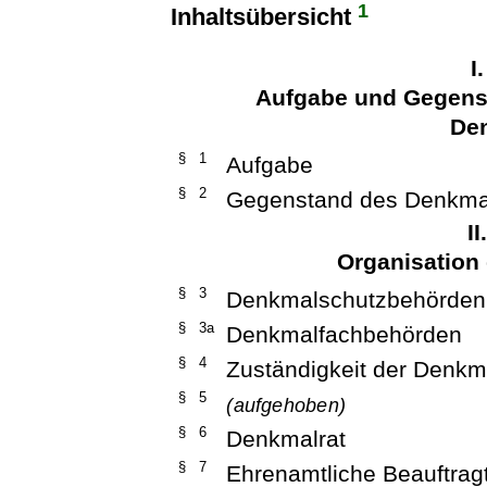
1
Inhaltsübersicht
I
Aufgabe und Gegens
De
§ 1
Aufgabe
§ 2
Gegenstand des Denkma
I
Organisation
§ 3
Denkmalschutzbehörden
§ 3a
Denkmalfachbehörden
§ 4
Zuständigkeit der Denk
§ 5
(aufgehoben)
§ 6
Denkmalrat
§ 7
Ehrenamtliche Beauftrag