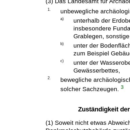
(3) Das Landesamt für Archäol
1.
unbewegliche archäolog
a)
unterhalb der Erdob
insbesondere Funda
Grablegen, sonstige
b)
unter der Bodenfläc
zum Beispiel Gebäu
c)
unter der Wasserobe
Gewässerbettes,
2.
bewegliche archäologi
3
solcher Sachzeugen.
Zuständigkeit d
(1) Soweit nicht etwas Abweich