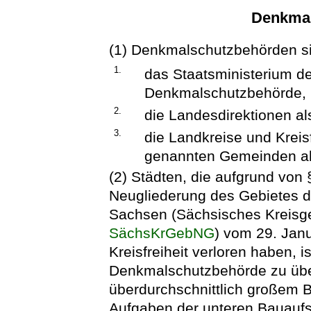
Denkmal
(1) Denkmalschutzbehörden s
1.
das Staatsministerium de
Denkmalschutzbehörde,
2.
die Landesdirektionen a
3.
die Landkreise und Kreis
genannten Gemeinden al
(2) Städten, die aufgrund von
Neugliederung des Gebietes d
Sachsen (Sächsisches Kreisg
SächsKrGebNG
) vom 29. Jan
Kreisfreiheit verloren haben, 
Denkmalschutzbehörde zu übe
überdurchschnittlich großem 
Aufgaben der unteren Bauaufs