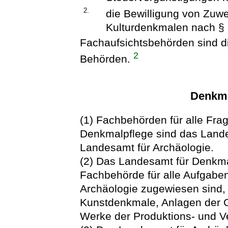
2.
die Bewilligung von Zuw
Kulturdenkmalen nach § 
Fachaufsichtsbehörden sind di
2
Behörden.
Denkma
(1) Fachbehörden für alle Fr
Denkmalpflege sind das Land
Landesamt für Archäologie.
(2) Das Landesamt für Denkmal
Fachbehörde für alle Aufgaben
Archäologie zugewiesen sind,
Kunstdenkmale, Anlagen der G
Werke der Produktions- und 