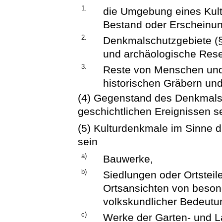
1.
die Umgebung eines Kult
Bestand oder Erscheinung
2.
Denkmalschutzgebiete (§
und archäologische Rese
3.
Reste von Menschen und
historischen Gräbern un
(4) Gegenstand des Denkmals
geschichtlichen Ereignissen s
(5) Kulturdenkmale im Sinne 
sein
a)
Bauwerke,
b)
Siedlungen oder Ortsteile
Ortsansichten von beson
volkskundlicher Bedeutu
c)
Werke der Garten- und La