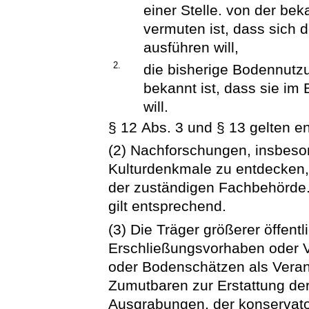
einer Stelle. von der b
vermuten ist, dass sich 
ausführen will,
2.
die bisherige Bodennutz
bekannt ist, dass sie i
will.
§ 12 Abs. 3 und § 13 gelten e
(2) Nachforschungen, insbeso
Kulturdenkmale zu entdecken
der zuständigen Fachbehörde. 
gilt entsprechend.
(3) Die Träger größerer öffent
Erschließungsvorhaben oder 
oder Bodenschätzen als Vera
Zumutbaren zur Erstattung de
Ausgrabungen, der konservato