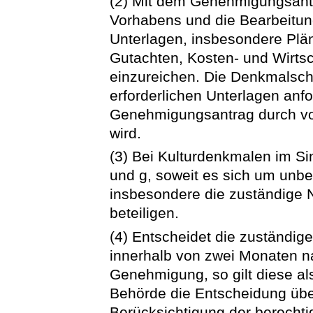
(2) Mit dem Genehmigungsantra
Vorhabens und die Bearbeitung
Unterlagen, insbesondere Plä
Gutachten, Kosten- und Wirtsc
einzureichen. Die Denkmalschu
erforderlichen Unterlagen anf
Genehmigungsantrag durch vo
wird.
(3) Bei Kulturdenkmalen im Sin
und g, soweit es sich um unbe
insbesondere die zuständige N
beteiligen.
(4) Entscheidet die zuständi
innerhalb von zwei Monaten n
Genehmigung, so gilt diese als
Behörde die Entscheidung üb
Berücksichtigung der berechti