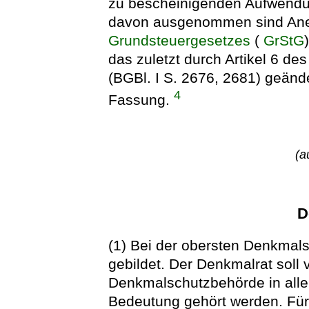
zu bescheinigenden Aufwendu
davon ausgenommen sind Ane
Grundsteuergesetzes
(
GrStG
das zuletzt durch Artikel 6 d
(BGBl. I S. 2676, 2681) geände
4
Fassung.
(a
D
(1) Bei der obersten Denkmal
gebildet. Der Denkmalrat soll 
Denkmalschutzbehörde in alle
Bedeutung gehört werden. Für