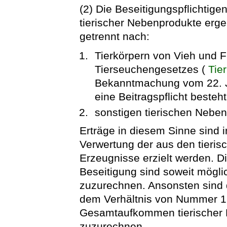
(2) Die Beseitigungspflichtige
tierischer Nebenprodukte er
getrennt nach:
Tierkörpern von Vieh und 
Tierseuchengesetzes (
Tie
Bekanntmachung vom 22. Jun
eine Beitragspflicht besteht
sonstigen tierischen Nebe
Erträge in diesem Sinne sind 
Verwertung der aus den tier
Erzeugnisse erzielt werden. 
Beseitigung sind soweit mögli
zuzurechnen. Ansonsten sind
dem Verhältnis von Nummer 1
Gesamtaufkommen tierischer 
zuzurechnen.