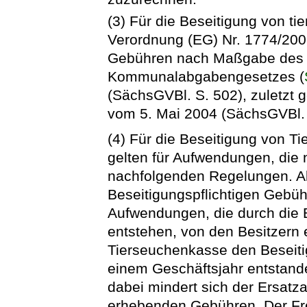
(3) Für die Beseitigung von t
Verordnung (EG) Nr. 1774/200
Gebühren nach Maßgabe des
Kommunalabgabengesetzes (
(SächsGVBl. S. 502), zuletzt 
vom 5. Mai 2004 (SächsGVBl. 
(4) Für die Beseitigung von Ti
gelten für Aufwendungen, die n
nachfolgenden Regelungen. Ab
Beseitigungspflichtigen Gebüh
Aufwendungen, die durch die B
entstehen, von den Besitzern 
Tierseuchenkasse den Beseitigu
einem Geschäftsjahr entstan
dabei mindert sich der Ersatz
erhebenden Gebühren. Der Fre