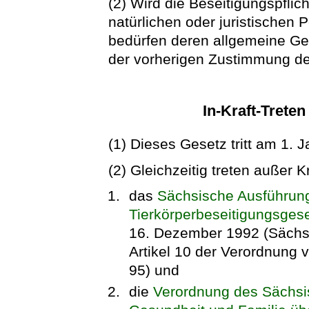
(2) Wird die Beseitigungspflic
natürlichen oder juristischen 
bedürfen deren allgemeine Ge
der vorherigen Zustimmung des
In-Kraft-Trete
(1) Dieses Gesetz tritt am 1. J
(2) Gleichzeitig treten außer Kr
das
Sächsische Ausführun
Tierkörperbeseitigungsge
16. Dezember 1992 (SächsG
Artikel 10 der Verordnung 
95) und
die
Verordnung des Sächsis