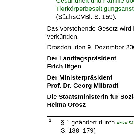
Gesundheit und Familie üb
Tierkörperbeseitigungsans
(SächsGVBl. S. 159).
Das vorstehende Gesetz wird hi
verkünden.
Dresden, den 9. Dezember 20
Der Landtagspräsident
Erich Iltgen
Der Ministerpräsident
Prof. Dr. Georg Milbradt
Die Staatsministerin für Soz
Helma Orosz
1
§ 1 geändert durch
Artikel 5
S. 138, 179)