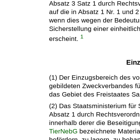
Absatz 3 Satz 1 durch Rechts
auf die in Absatz 1 Nr. 1 und
wenn dies wegen der Bedeut
Sicherstellung einer einheitl
1
erscheint.
Ein
(1) Der Einzugsbereich des vo
gebildeten Zweckverbandes fü
das Gebiet des Freistaates S
(2) Das Staatsministerium fü
Absatz 1 durch Rechtsverordn
innerhalb derer die Beseitigun
TierNebG
bezeichnete Materia
befördern, zu lagern, zu behan