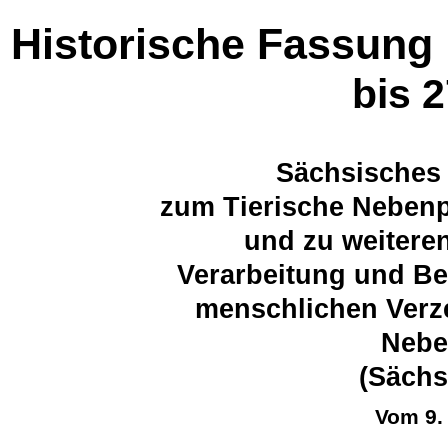
Historische Fassung
bis 
Sächsisches
zum Tierische Nebenp
und zu weiteren
Verarbeitung und Be
menschlichen Verze
Nebe
(Säch
Vom 9.