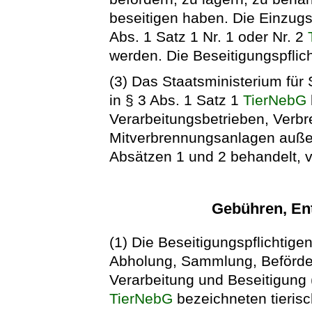
beseitigen haben. Die Einzugs
Abs. 1 Satz 1 Nr. 1 oder Nr. 2
werden. Die Beseitigungspflic
(3) Das Staatsministerium fü
in § 3 Abs. 1 Satz 1
TierNebG
Verarbeitungsbetrieben, Verb
Mitverbrennungsanlagen auße
Absätzen 1 und 2 behandelt, ve
Gebühren, En
(1) Die Beseitigungspflichtige
Abholung, Sammlung, Beförde
Verarbeitung und Beseitigung (
TierNebG
bezeichneten tieris