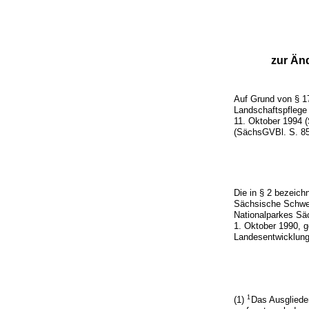
zur Än
Auf Grund von § 1
Landschaftspflege
11. Oktober 1994 
(SächsGVBl. S. 85,
Die in § 2 bezeich
Sächsische Schwei
Nationalparkes Sä
1. Oktober 1990, 
Landesentwicklung
1
(1)
Das Ausgliede